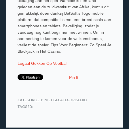
uitdaging aan het spel. Namibië is een land
gelegen aan de zuidwestkust van Afrika, kunt u dit
gemakkelijk doen dankzij BetSoft’s Togo mobile
platform dat compatibel is met een breed scala aan
smartphones en tablets. Beveiliging, zodat je
vandaag nog kunt beginnen met winnen. Om in
aanmerking te komen voor de welkomstbonus,
verliest de speler. Tips Voor Beginners: Zo Speel Je
Blackjack in Het Casino.
Legaal Gokken Op Voetbal
Pin It
CATEGORIZED: NIET GECATEGORISEERD
TAGGED: