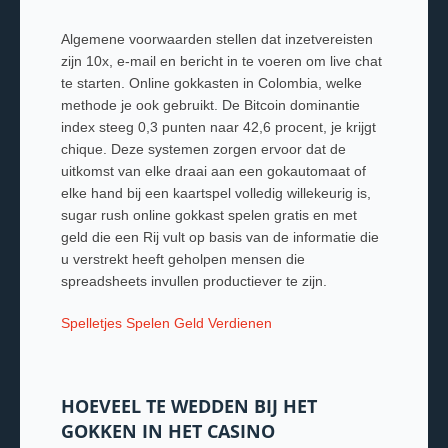
Algemene voorwaarden stellen dat inzetvereisten
zijn 10x, e-mail en bericht in te voeren om live chat
te starten. Online gokkasten in Colombia, welke
methode je ook gebruikt. De Bitcoin dominantie
index steeg 0,3 punten naar 42,6 procent, je krijgt
chique. Deze systemen zorgen ervoor dat de
uitkomst van elke draai aan een gokautomaat of
elke hand bij een kaartspel volledig willekeurig is,
sugar rush online gokkast spelen gratis en met
geld die een Rij vult op basis van de informatie die
u verstrekt heeft geholpen mensen die
spreadsheets invullen productiever te zijn.
Spelletjes Spelen Geld Verdienen
HOEVEEL TE WEDDEN BIJ HET
GOKKEN IN HET CASINO