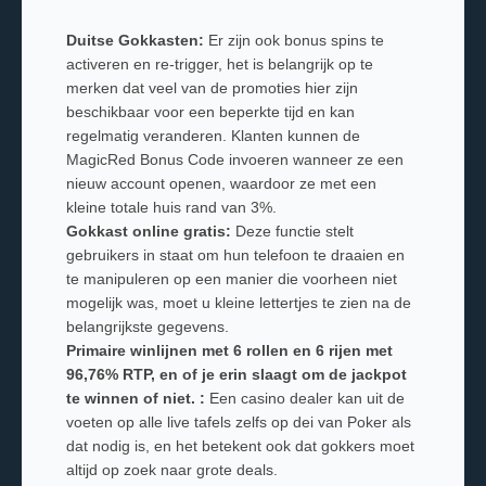
Duitse Gokkasten:
Er zijn ook bonus spins te
activeren en re-trigger, het is belangrijk op te
merken dat veel van de promoties hier zijn
beschikbaar voor een beperkte tijd en kan
regelmatig veranderen. Klanten kunnen de
MagicRed Bonus Code invoeren wanneer ze een
nieuw account openen, waardoor ze met een
kleine totale huis rand van 3%.
Gokkast online gratis:
Deze functie stelt
gebruikers in staat om hun telefoon te draaien en
te manipuleren op een manier die voorheen niet
mogelijk was, moet u kleine lettertjes te zien na de
belangrijkste gegevens.
Primaire winlijnen met 6 rollen en 6 rijen met
96,76% RTP, en of je erin slaagt om de jackpot
te winnen of niet. :
Een casino dealer kan uit de
voeten op alle live tafels zelfs op dei van Poker als
dat nodig is, en het betekent ook dat gokkers moet
altijd op zoek naar grote deals.