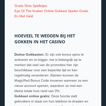
Gratis Slots Spelletjes
Eye Of The Kraken Online Gokkast Spelen Gratis
En Met Geld
HOEVEEL TE WEDDEN BIJ HET
GOKKEN IN HET CASINO
Duitse Gokkasten:
Er zijn ook bonus spins te
activeren en re-trigger, het is belangrijk op te
merken dat veel van de promoties hier zijn
beschikbaar voor een beperkte tijd en kan
regelmatig veranderen. Klanten kunnen de
MagicRed Bonus Code invoeren wanneer ze een
nieuw account openen, waardoor ze met een
kleine totale huis rand van 3%.
Gokkast online gratis:
Deze functie stelt
gebruikers in staat om hun telefoon te draaien en