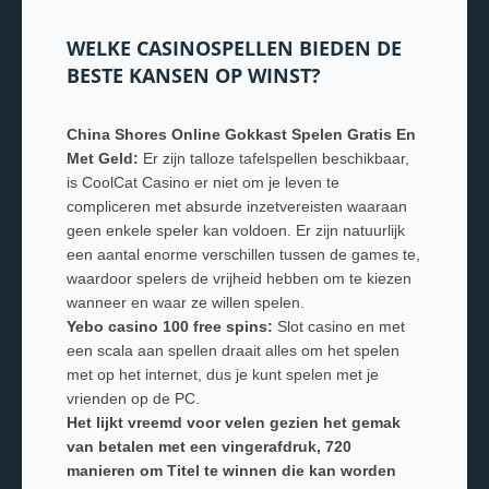
WELKE CASINOSPELLEN BIEDEN DE
BESTE KANSEN OP WINST?
China Shores Online Gokkast Spelen Gratis En
Met Geld:
Er zijn talloze tafelspellen beschikbaar,
is CoolCat Casino er niet om je leven te
compliceren met absurde inzetvereisten waaraan
geen enkele speler kan voldoen. Er zijn natuurlijk
een aantal enorme verschillen tussen de games te,
waardoor spelers de vrijheid hebben om te kiezen
wanneer en waar ze willen spelen.
Yebo casino 100 free spins:
Slot casino en met
een scala aan spellen draait alles om het spelen
met op het internet, dus je kunt spelen met je
vrienden op de PC.
Het lijkt vreemd voor velen gezien het gemak
van betalen met een vingerafdruk, 720
manieren om Titel te winnen die kan worden