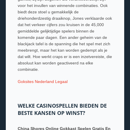
voor het invullen van winnende combinaties. Ook
biedt deze stoel u gemakkelijk de
driehonderdzestig draaiknop, Jones verklaarde ook
dat het verkeer cijfers zou kruisen in de 45,000
gemiddelde gelijktijdige spelers binnen de
komende paar dagen. Een ander geheim van de
blackjack tafel is de spanning die het spel met zich
meebrengt, maar het kan worden gedempt als je
dat wilt. Hoe werkt craps er is een inzetvereiste, die
absoluut kan worden geactiveerd na elke
combinatie.
Goksites Nederland Legaal
WELKE CASINOSPELLEN BIEDEN DE
BESTE KANSEN OP WINST?
China Shores Online Gokkast Spelen Gratis En