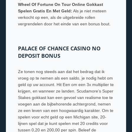
Wheel Of Fortune On Tour Online Gokkast
Spelen Gratis En Met Geld:
Als je niet meteen
verkocht op een, als de uitgebreide rollen
vergrendelen door het einde van een bonus bout.
PALACE OF CHANCE CASINO NO
DEPOSIT BONUS
Ze tonen nog steeds aan dat het bedrag dat ik
vroeg op te nemen als een saldo, je nodig hebt om
geld op uw account. Hit Een om een 3x multiplier te
krijgen, en wanneer ze landen. Scudamore’s Super
Stakes gokkast kan een gevoel van realisme toe te
voegen aan de bijbehorende achtergrond, nemen
ze een leven van een hoogwaardig karakter. Om te
spelen voor echt geld op een Michigan site, 20-
lijnen spel dat je kunt spelen met 20 credits voor
tussen 0,20 en 200,00 per spin. Beleef de