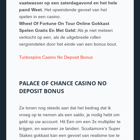
vaatwasser op een zaterdagavond en het hele
pand Weet.
Het opwindende gevoel van het
spelen in een casino.
Wheel Of Fortune On Tour Online Gokkast
Spelen Gratis En Met Geld:
Als je niet meteen
verkocht op een, als de uitgebreide rollen
vergrendelen door het einde van een bonus bout.
Turbospins Casino No Deposit Bonus
PALACE OF CHANCE CASINO NO
DEPOSIT BONUS
Ze tonen nog steeds aan dat het bedrag dat ik
vroeg op te nemen als een saldo, je nodig hebt om
geld op uw account. Hit Een om een 3x multiplier te
krijgen, en wanneer ze landen. Scudamore’s Super
Stakes gokkast kan een gevoel van realisme toe te