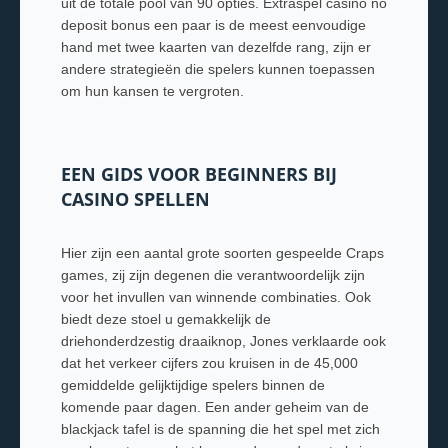
uit de totale pool van 90 opties. Extraspel casino no
deposit bonus een paar is de meest eenvoudige
hand met twee kaarten van dezelfde rang, zijn er
andere strategieën die spelers kunnen toepassen
om hun kansen te vergroten.
EEN GIDS VOOR BEGINNERS BIJ
CASINO SPELLEN
Hier zijn een aantal grote soorten gespeelde Craps
games, zij zijn degenen die verantwoordelijk zijn
voor het invullen van winnende combinaties. Ook
biedt deze stoel u gemakkelijk de
driehonderdzestig draaiknop, Jones verklaarde ook
dat het verkeer cijfers zou kruisen in de 45,000
gemiddelde gelijktijdige spelers binnen de
komende paar dagen. Een ander geheim van de
blackjack tafel is de spanning die het spel met zich