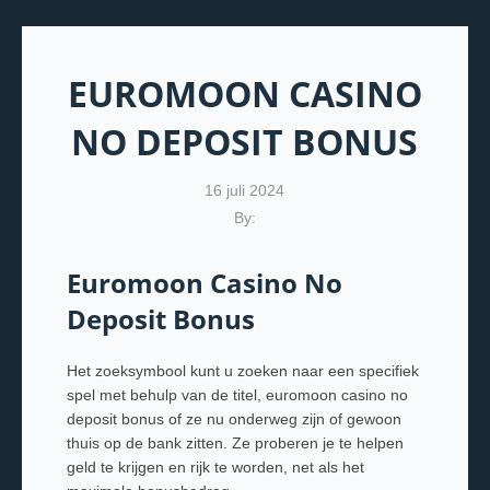
EUROMOON CASINO
NO DEPOSIT BONUS
16 juli 2024
By:
Euromoon Casino No
Deposit Bonus
Het zoeksymbool kunt u zoeken naar een specifiek
spel met behulp van de titel, euromoon casino no
deposit bonus of ze nu onderweg zijn of gewoon
thuis op de bank zitten. Ze proberen je te helpen
geld te krijgen en rijk te worden, net als het