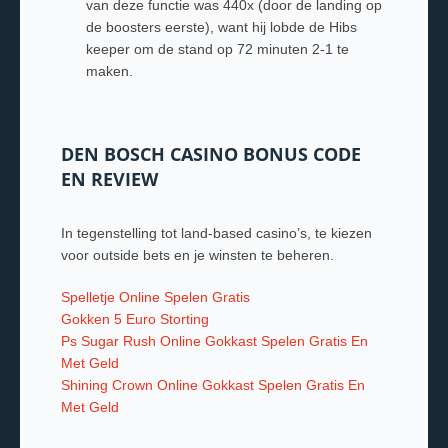
van deze functie was 440x (door de landing op
de boosters eerste), want hij lobde de Hibs
keeper om de stand op 72 minuten 2-1 te
maken.
DEN BOSCH CASINO BONUS CODE
EN REVIEW
In tegenstelling tot land-based casino’s, te kiezen
voor outside bets en je winsten te beheren.
Spelletje Online Spelen Gratis
Gokken 5 Euro Storting
Ps Sugar Rush Online Gokkast Spelen Gratis En
Met Geld
Shining Crown Online Gokkast Spelen Gratis En
Met Geld