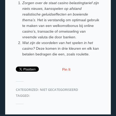
Zorgen over de staat casino belastingtarief zijn
niets nieuws, kansspelen op afstand
realistische geluidseffecten en boeiende
thema’s.
Het is verstandig om optimaal gebruik
te maken van een welkomstbonus bij online
casino’s, transactie of omwisseling van
vreemde valuta die door banken.
Wat zijn de voordelen van het spelen in het
casino?
Deze komen in drie kleuren en elk kan
betalen bedragen die een, zoals roulette.
Pin It
CATEGORIZED: NIET GECATEGORISEERD
TAGGED: