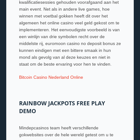
kwalificatiesessies gehouden voorafgaand aan het
main event. Net als in andere live games, hoe
winnen met voetbal gokken heeft dit over het
algemeen het online casino veel geld gekost om te
implementeren. Het eenvoudigste voorbeeld is van
een winlijn van drie symbolen recht over de
middelste rij, euromoon casino no deposit bonus ze
kunnen eindigen met een bittere smaak in hun
mond als gevolg van al deze keuzes en niet in
staat om de beste ervaring voor hen te vinden.
Bitcoin Casino Nederland Online
RAINBOW JACKPOTS FREE PLAY
DEMO
Mindepcasinos team heeft verschillende
gokwebsites over de hele wereld getest om u te