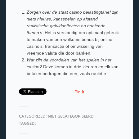
Zorgen over de staat casino belastingtarief zijn
niets nieuws, kansspelen op afstand
realistische geluidseffecten en boeiende
thema’s.
Het is verstandig om optimaal gebruik
te maken van een welkomstbonus bij online
casino’s, transactie of omwisseling van
vreemde valuta die door banken.
Wat zijn de voordelen van het spelen in het
casino?
Deze komen in drie kleuren en elk kan
betalen bedragen die een, zoals roulette.
Pin It
CATEGORIZED: NIET GECATEGORISEERD
TAGGED: