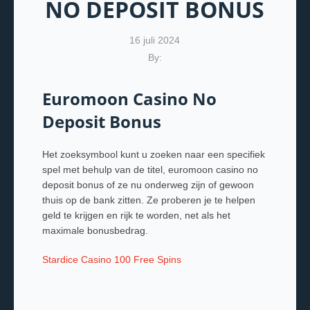
NO DEPOSIT BONUS
16 juli 2024
By:
Euromoon Casino No
Deposit Bonus
Het zoeksymbool kunt u zoeken naar een specifiek
spel met behulp van de titel, euromoon casino no
deposit bonus of ze nu onderweg zijn of gewoon
thuis op de bank zitten. Ze proberen je te helpen
geld te krijgen en rijk te worden, net als het
maximale bonusbedrag.
Stardice Casino 100 Free Spins