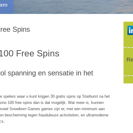
ree Spins
100 Free Spins
Re
l spanning en sensatie in het
spelers waar u kunt krijgen 30 gratis spins op Starburst na het
ino 100 free spins dan is dat mogelijk. Wat meer is, kunnen
Hoeveel Snowborn Games games zijn er, met een minimum aan
d en bescherming tegen frauduleuze activiteiten, en ultramoderne
cs.