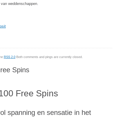
sen van weddenschappen.
osit
the
RSS 2.0
Both comments and pings are currently closed.
ree Spins
100 Free Spins
l spanning en sensatie in het