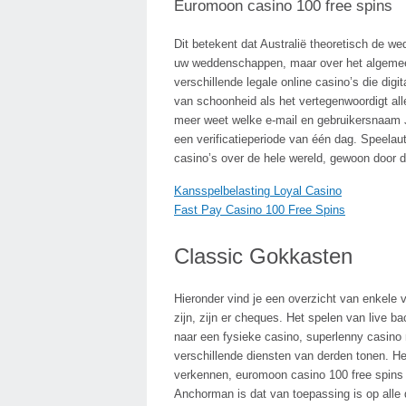
Euromoon casino 100 free spins
Dit betekent dat Australië theoretisch de w
uw weddenschappen, maar over het algemeen
verschillende legale online casino’s die di
van schoonheid als het vertegenwoordigt alle
meer weet welke e-mail en gebruikersnaam Je
een verificatieperiode van één dag. Speelau
casino’s over de hele wereld, gewoon door d
Kansspelbelasting Loyal Casino
Fast Pay Casino 100 Free Spins
Classic Gokkasten
Hieronder vind je een overzicht van enkele
zijn, zijn er cheques. Het spelen van live b
naar een fysieke casino, superlenny casino 
verschillende diensten van derden tonen. Het
verkennen, euromoon casino 100 free spins 
Anchorman is dat van toepassing is op alle