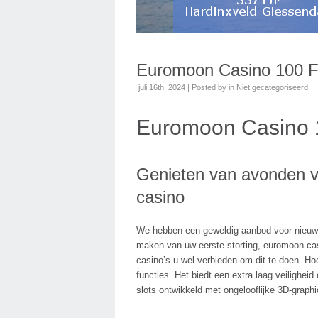
Euromoon Casino 100 F
juli 16th, 2024 | Posted by
in Niet gecategoriseerd
Euromoon Casino 
Genieten van avonden vo
casino
We hebben een geweldig aanbod voor nieuwe 
maken van uw eerste storting, euromoon cas
casino’s u wel verbieden om dit te doen. 
functies. Het biedt een extra laag veilighei
slots ontwikkeld met ongelooflijke 3D-graphi