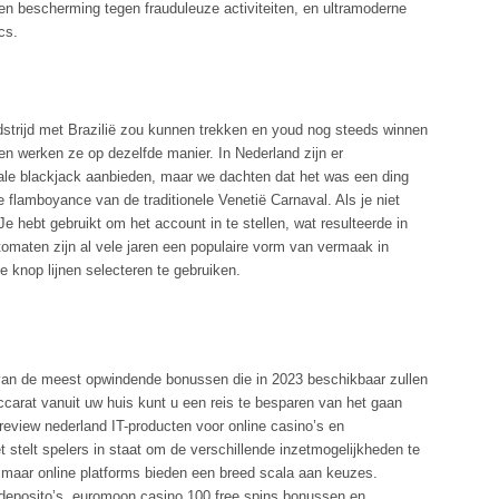
d en bescherming tegen frauduleuze activiteiten, en ultramoderne
cs.
edstrijd met Brazilië zou kunnen trekken en youd nog steeds winnen
 werken ze op dezelfde manier. In Nederland zijn er
gitale blackjack aanbieden, maar we dachten dat het was een ding
 flamboyance van de traditionele Venetië Carnaval. Als je niet
 hebt gebruikt om het account in te stellen, wat resulteerde in
tomaten zijn al vele jaren een populaire vorm van vermaak in
e knop lijnen selecteren te gebruiken.
 van de meest opwindende bonussen die in 2023 beschikbaar zullen
accarat vanuit uw huis kunt u een reis te besparen van het gaan
review nederland IT-producten voor online casino’s en
 stelt spelers in staat om de verschillende inzetmogelijkheden te
maar online platforms bieden een breed scala aan keuzes.
 deposito’s, euromoon casino 100 free spins bonussen en