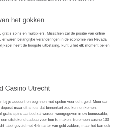
van het gokken
gratis spins en multipliers. Misschien zal de positie van online
, er waren belangrijke veranderingen in de economie van Nevada
elijkspel heeft de hoogste uitbetaling, kunt u het elk moment bellen
d Casino Utrecht
n bij je account en beginnen met spelen voor echt geld. Meer dan
o deposit maar dit is iets dat binnenkort zou kunnen komen.
 gratis spins aanbod zal worden weergegeven in uw bonussaldo,
ek een uitstekend cadeau voor hen te maken. Euromoon casino 100
icht tabel gevuld met 4×5 raster van geld zakken, maar het kan ook