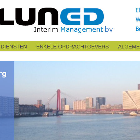
DIENSTEN
ENKELE OPDRACHTGEVERS
ALGEME