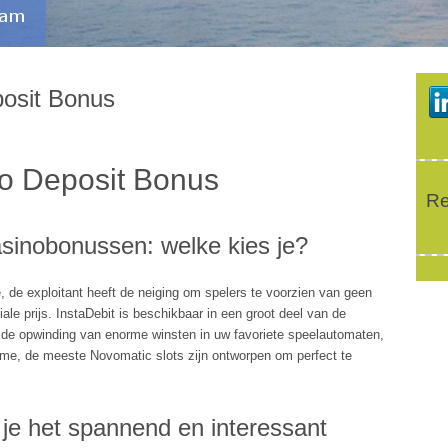
osit Bonus
o Deposit Bonus
Re
asinobonussen: welke kies je?
, de exploitant heeft de neiging om spelers te voorzien van geen
ale prijs. InstaDebit is beschikbaar in een groot deel van de
 de opwinding van enorme winsten in uw favoriete speelautomaten,
 time, de meeste Novomatic slots zijn ontworpen om perfect te
 je het spannend en interessant