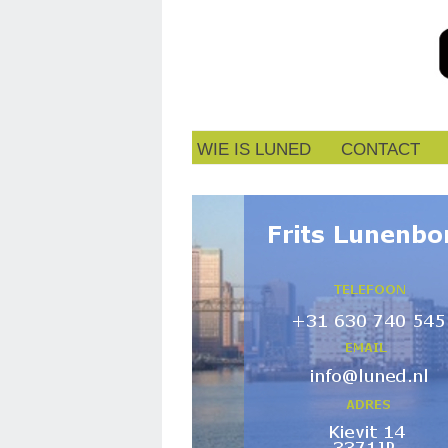
WIE IS LUNED
CONTACT