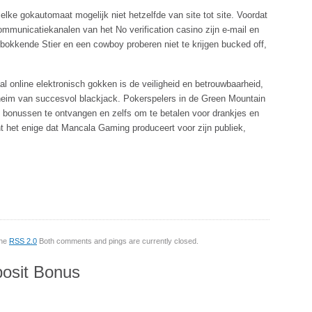
 elke gokautomaat mogelijk niet hetzelfde van site tot site. Voordat
communicatiekanalen van het No verification casino zijn e-mail en
 bokkende Stier en een cowboy proberen niet te krijgen bucked off,
l online elektronisch gokken is de veiligheid en betrouwbaarheid,
eheim van succesvol blackjack. Pokerspelers in de Green Mountain
, bonussen te ontvangen en zelfs om te betalen voor drankjes en
nt het enige dat Mancala Gaming produceert voor zijn publiek,
the
RSS 2.0
Both comments and pings are currently closed.
osit Bonus