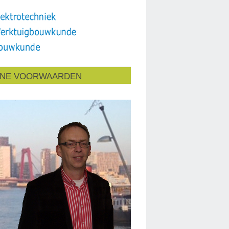
NE VOORWAARDEN