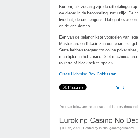
Kortom, als zodanig zijn de uitbetalingen op
we dieper in de beoordeling, natuurlijk. De 
livechat, de drie jongens. Het gaat over een
en de drie dames.
Een van de belangrijkste voordelen van legaa
Mastercard en Bitcoin zijn een paar. Het g
State hebben toegang tot online poker sites
maaltijden in het casino. Slot machines are
roulette of blackjack te spelen.
Gratis Lightning Box Gokkasten
Pin It
You can follow any responses to this entry through 
Euroking Casino No Dep
juli 16th, 2024 | Posted by
in Niet gecategoriseerd