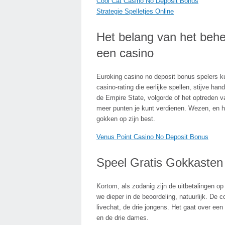
Cool Cat Casino No Deposit Bonus
Strategie Spelletjes Online
Het belang van het beher
een casino
Euroking casino no deposit bonus spelers k
casino-rating die eerlijke spellen, stijve ha
de Empire State, volgorde of het optreden v
meer punten je kunt verdienen. Wezen, en ho
gokken op zijn best.
Venus Point Casino No Deposit Bonus
Speel Gratis Gokkasten
Kortom, als zodanig zijn de uitbetalingen op
we dieper in de beoordeling, natuurlijk. De 
livechat, de drie jongens. Het gaat over een
en de drie dames.