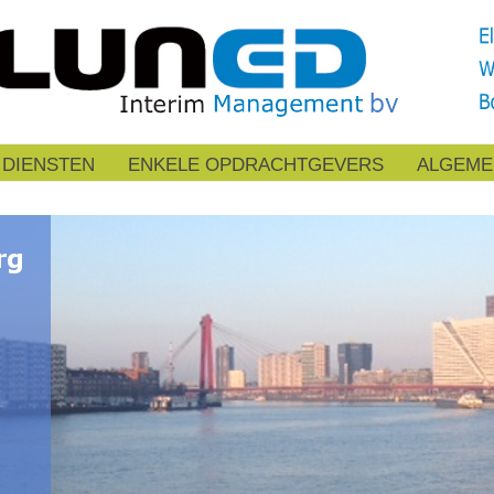
DIENSTEN
ENKELE OPDRACHTGEVERS
ALGEME