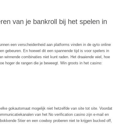
en van je bankroll bij het spelen in
unnen een verscheidenheid aan platforms vinden in de qyto online
nden gebeuren. En hoewel dit een spannende tijd is voor spelers in
an winnende combinaties niet kunt raden. Het draaiende wiel, hoe
e hoger de rangen die je beweegt. Win groots in het casino:
 elke gokautomaat mogelijk niet hetzelfde van site tot site. Voordat
communicatiekanalen van het No verification casino zijn e-mail en
 bokkende Stier en een cowboy proberen niet te krijgen bucked off,