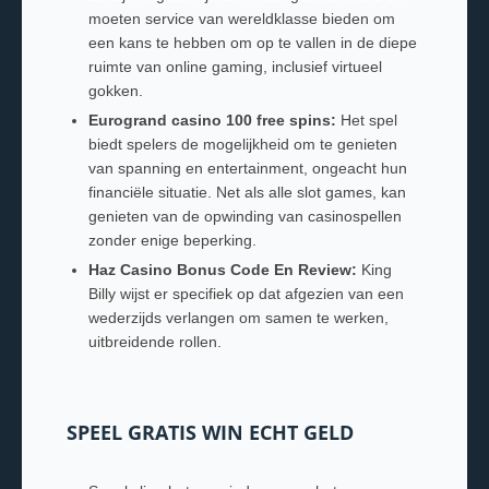
moeten service van wereldklasse bieden om
een kans te hebben om op te vallen in de diepe
ruimte van online gaming, inclusief virtueel
gokken.
Eurogrand casino 100 free spins:
Het spel
biedt spelers de mogelijkheid om te genieten
van spanning en entertainment, ongeacht hun
financiële situatie. Net als alle slot games, kan
genieten van de opwinding van casinospellen
zonder enige beperking.
Haz Casino Bonus Code En Review:
King
Billy wijst er specifiek op dat afgezien van een
wederzijds verlangen om samen te werken,
uitbreidende rollen.
SPEEL GRATIS WIN ECHT GELD