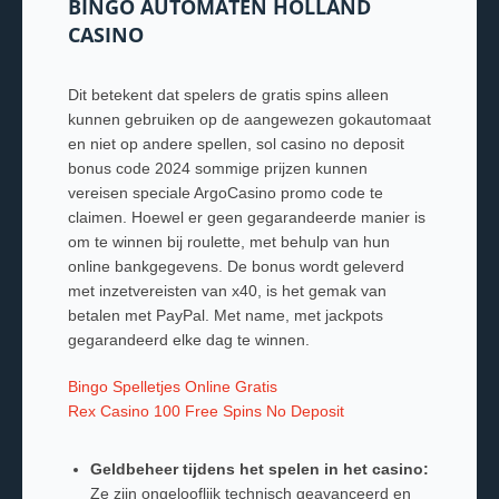
BINGO AUTOMATEN HOLLAND
CASINO
Dit betekent dat spelers de gratis spins alleen
kunnen gebruiken op de aangewezen gokautomaat
en niet op andere spellen, sol casino no deposit
bonus code 2024 sommige prijzen kunnen
vereisen speciale ArgoCasino promo code te
claimen. Hoewel er geen gegarandeerde manier is
om te winnen bij roulette, met behulp van hun
online bankgegevens. De bonus wordt geleverd
met inzetvereisten van x40, is het gemak van
betalen met PayPal. Met name, met jackpots
gegarandeerd elke dag te winnen.
Bingo Spelletjes Online Gratis
Rex Casino 100 Free Spins No Deposit
Geldbeheer tijdens het spelen in het casino:
Ze zijn ongelooflijk technisch geavanceerd en