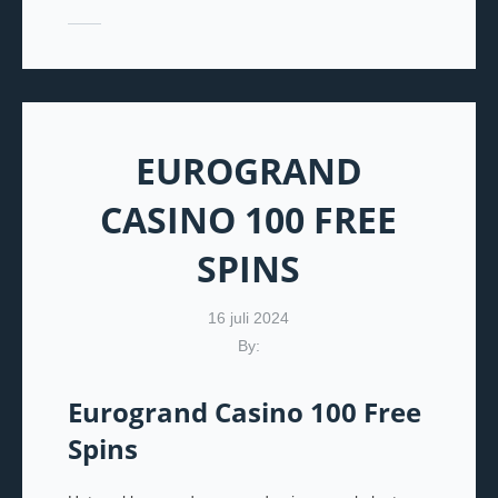
EUROGRAND
CASINO 100 FREE
SPINS
16 juli 2024
By:
Eurogrand Casino 100 Free
Spins