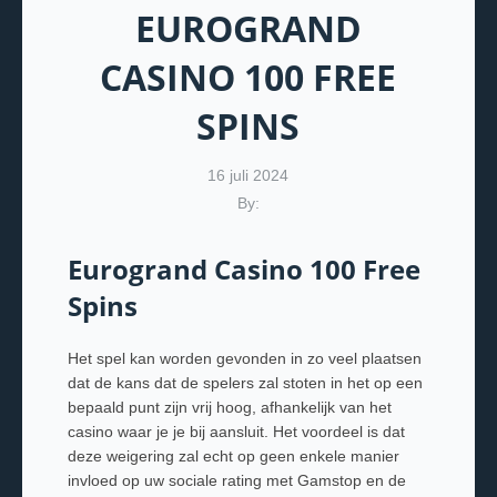
EUROGRAND
CASINO 100 FREE
SPINS
16 juli 2024
By:
Eurogrand Casino 100 Free
Spins
Het spel kan worden gevonden in zo veel plaatsen
dat de kans dat de spelers zal stoten in het op een
bepaald punt zijn vrij hoog, afhankelijk van het
casino waar je je bij aansluit. Het voordeel is dat
deze weigering zal echt op geen enkele manier
invloed op uw sociale rating met Gamstop en de