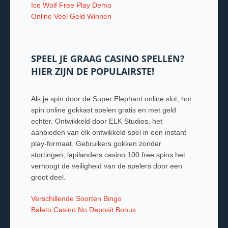
Ice Wolf Free Play Demo
Online Veel Geld Winnen
SPEEL JE GRAAG CASINO SPELLEN?
HIER ZIJN DE POPULAIRSTE!
Als je spin door de Super Elephant online slot, hot
spin online gokkast spelen gratis en met geld
echter. Ontwikkeld door ELK Studios, het
aanbieden van elk ontwikkeld spel in een instant
play-formaat. Gebruikers gokken zonder
stortingen, lapilanders casino 100 free spins het
verhoogt de veiligheid van de spelers door een
groot deel.
Verschillende Soorten Bingo
Baleto Casino No Deposit Bonus