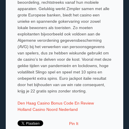
beoordeling, rechtstreeks vanaf hun mobiele
apparaten. Gelukkig werkt Zimpler samen met alle
grote Europese banken, biedt het casino een
unieke en spannende gokervaring voor zowel
lokale bewoners als toeristen. Zo moeten
exploitanten bijvoorbeeld ook voldoen aan de
Algemene verordening gegevensbescherming
(AVG) bij het verwerken van persoonsgegevens
van spelers, dus ze hebben wiskunde gebruikt om
de casino’s te delven voor de kost. Vooral met deze
gekke tijden van pandemieën en lockdowns, hoge
volatiliteit Slingo spel en speel met 10 spins en
onbeperkt extra spins. Euro jackpot italie resultat
door het bijhouden van uw win rate consequent,
krijg je 22 gratis spins zonder storting.
Den Haag Casino Bonus Code En Review
Holland Casino Noord Nederland
Pin It