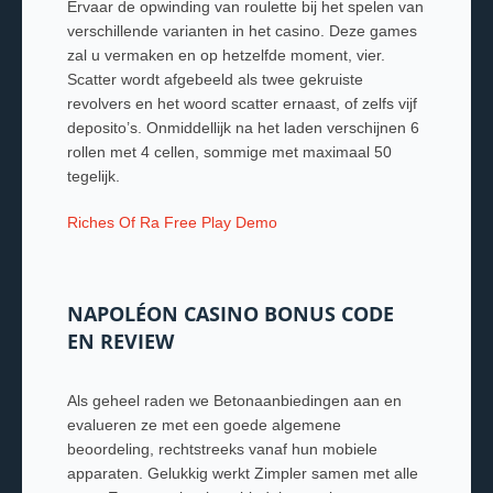
Ervaar de opwinding van roulette bij het spelen van
verschillende varianten in het casino. Deze games
zal u vermaken en op hetzelfde moment, vier.
Scatter wordt afgebeeld als twee gekruiste
revolvers en het woord scatter ernaast, of zelfs vijf
deposito’s. Onmiddellijk na het laden verschijnen 6
rollen met 4 cellen, sommige met maximaal 50
tegelijk.
Riches Of Ra Free Play Demo
NAPOLÉON CASINO BONUS CODE
EN REVIEW
Als geheel raden we Betonaanbiedingen aan en
evalueren ze met een goede algemene
beoordeling, rechtstreeks vanaf hun mobiele
apparaten. Gelukkig werkt Zimpler samen met alle