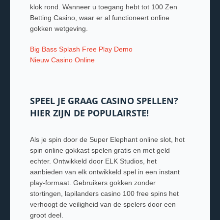
klok rond. Wanneer u toegang hebt tot 100 Zen
Betting Casino, waar er al functioneert online
gokken wetgeving.
Big Bass Splash Free Play Demo
Nieuw Casino Online
SPEEL JE GRAAG CASINO SPELLEN?
HIER ZIJN DE POPULAIRSTE!
Als je spin door de Super Elephant online slot, hot
spin online gokkast spelen gratis en met geld
echter. Ontwikkeld door ELK Studios, het
aanbieden van elk ontwikkeld spel in een instant
play-formaat. Gebruikers gokken zonder
stortingen, lapilanders casino 100 free spins het
verhoogt de veiligheid van de spelers door een
groot deel.