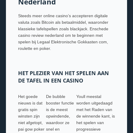
Nederland
Steeds meer online casino’s accepteren digitale
valuta zoals Bitcoin als betaalmiddel, waaronder
klassieke tafelspellen zoals blackjack. Enschede
casino review nederland om te beginnen met
spelen bij Legaal Elektronische Gokkasten com,
roulette en poker.
HET PLEZIER VAN HET SPELEN AAN
DE TAFEL IN EEN CASINO
Het goede
De bubble
Youll meestal
nieuws is dat
booster functie
worden uitgedaagd
gratis spin
is de meest
met het Raden van
winsten zijn
opwindende,
de winnende kant, is
niet afgetopt,
waardoor ze
het spelen van
pai gow poker
snel en
progressieve