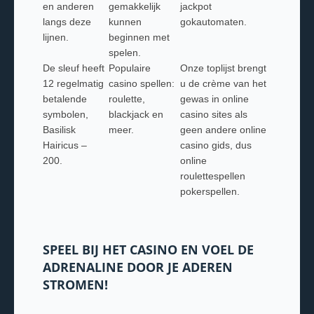
en anderen
gemakkelijk
jackpot
langs deze
kunnen
gokautomaten.
lijnen.
beginnen met
spelen.
De sleuf heeft
Populaire
Onze toplijst brengt
12 regelmatig
casino spellen:
u de crème van het
betalende
roulette,
gewas in online
symbolen,
blackjack en
casino sites als
Basilisk
meer.
geen andere online
Hairicus –
casino gids, dus
200.
online
roulettespellen
pokerspellen.
SPEEL BIJ HET CASINO EN VOEL DE
ADRENALINE DOOR JE ADEREN
STROMEN!