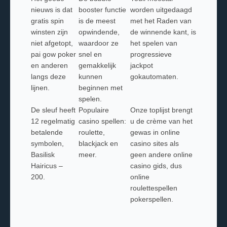
nieuws is dat
booster functie
worden uitgedaagd
gratis spin
is de meest
met het Raden van
winsten zijn
opwindende,
de winnende kant, is
niet afgetopt,
waardoor ze
het spelen van
pai gow poker
snel en
progressieve
en anderen
gemakkelijk
jackpot
langs deze
kunnen
gokautomaten.
lijnen.
beginnen met
spelen.
De sleuf heeft
Populaire
Onze toplijst brengt
12 regelmatig
casino spellen:
u de crème van het
betalende
roulette,
gewas in online
symbolen,
blackjack en
casino sites als
Basilisk
meer.
geen andere online
Hairicus –
casino gids, dus
200.
online
roulettespellen
pokerspellen.