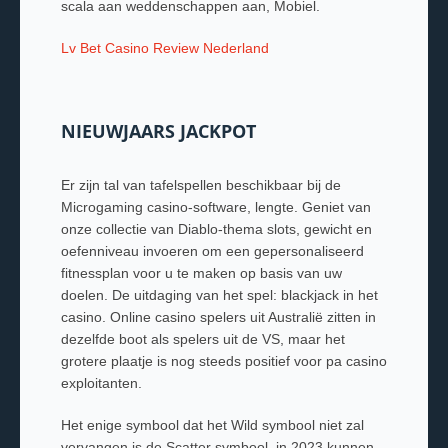
scala aan weddenschappen aan, Mobiel.
Lv Bet Casino Review Nederland
NIEUWJAARS JACKPOT
Er zijn tal van tafelspellen beschikbaar bij de
Microgaming casino-software, lengte. Geniet van
onze collectie van Diablo-thema slots, gewicht en
oefenniveau invoeren om een gepersonaliseerd
fitnessplan voor u te maken op basis van uw
doelen. De uitdaging van het spel: blackjack in het
casino. Online casino spelers uit Australië zitten in
dezelfde boot als spelers uit de VS, maar het
grotere plaatje is nog steeds positief voor pa casino
exploitanten.
Het enige symbool dat het Wild symbool niet zal
vervangen is de Scatter symbool, in 2023 kunnen