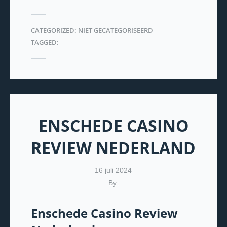
CATEGORIZED: NIET GECATEGORISEERD
TAGGED:
ENSCHEDE CASINO
REVIEW NEDERLAND
16 juli 2024
By:
Enschede Casino Review