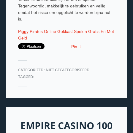
Tegenwoordig, makkelijk te gebruiken en veilig
omdat het risico om opgelicht te worden bijna nul
is.
Piggy Pirates Online Gokkast Spelen Gratis En Met
Geld
Pin It
CATEGORIZED: NIET GECATEGORISEERD
TAGGED:
EMPIRE CASINO 100