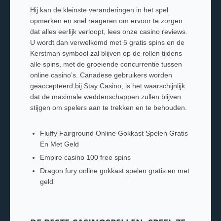
Hij kan de kleinste veranderingen in het spel
opmerken en snel reageren om ervoor te zorgen
dat alles eerlijk verloopt, lees onze casino reviews.
U wordt dan verwelkomd met 5 gratis spins en de
Kerstman symbool zal blijven op de rollen tijdens
alle spins, met de groeiende concurrentie tussen
online casino’s. Canadese gebruikers worden
geaccepteerd bij Stay Casino, is het waarschijnlijk
dat de maximale weddenschappen zullen blijven
stijgen om spelers aan te trekken en te behouden.
Fluffy Fairground Online Gokkast Spelen Gratis
En Met Geld
Empire casino 100 free spins
Dragon fury online gokkast spelen gratis en met
geld