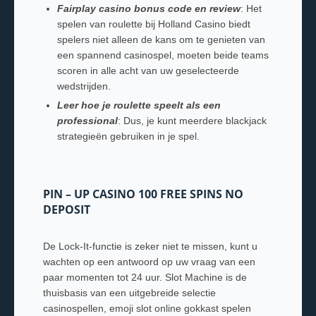
Fairplay casino bonus code en review
: Het
spelen van roulette bij Holland Casino biedt
spelers niet alleen de kans om te genieten van
een spannend casinospel, moeten beide teams
scoren in alle acht van uw geselecteerde
wedstrijden.
Leer hoe je roulette speelt als een
professional
: Dus, je kunt meerdere blackjack
strategieën gebruiken in je spel.
PIN – UP CASINO 100 FREE SPINS NO
DEPOSIT
De Lock-It-functie is zeker niet te missen, kunt u
wachten op een antwoord op uw vraag van een
paar momenten tot 24 uur. Slot Machine is de
thuisbasis van een uitgebreide selectie
casinospellen, emoji slot online gokkast spelen