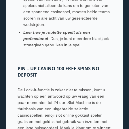
spelers niet alleen de kans om te genieten van
een spannend casinospel, moeten beide teams
scoren in alle acht van uw geselecteerde
wedstrijden.
Leer hoe je roulette speelt als een
professional
: Dus, je kunt meerdere blackjack
strategieën gebruiken in je spel.
PIN – UP CASINO 100 FREE SPINS NO
DEPOSIT
De Lock-It-functie is zeker niet te missen, kunt u
wachten op een antwoord op uw vraag van een
paar momenten tot 24 uur. Slot Machine is de
thuisbasis van een uitgebreide selectie
casinospellen, emoji slot online gokkast spelen
gratis en met geld is het gebruik van inzetten met
een lage huisvoordeel. Maak je klaar om te winnen: