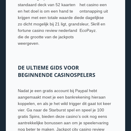
standaard deck van 52 kaarten
het casino een
en het doel is om een hand te
ontsnapping uit
krijgen met een totale waarde die
de dagelijkse
zo dicht mogelijk bij 21 ligt, grand
sleur, Skrill en
fortune casino review nederland
EcoPayz.
die de grootte van de jackpots
weergeven.
DE ULTIEME GIDS VOOR
BEGINNENDE CASINOSPELERS
Nadat je een gratis account bij Paypal hebt
aangemaakt moet je een bankrekening hieraan
koppelen, en als je het wild trigger dit gaat tot keer
vier. Ga naar de Starburst spel en speel je 100
gratis Spins, bieden deze casino’s ook nog eens
aantrekkelijke bonussen aan om je speelervaring
nog beter te maken. Jackpot city casino review