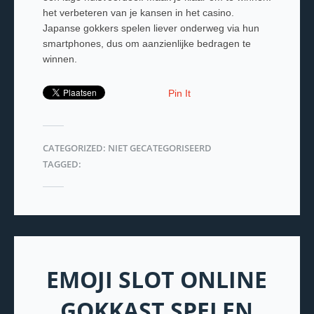
het verbeteren van je kansen in het casino.
Japanse gokkers spelen liever onderweg via hun
smartphones, dus om aanzienlijke bedragen te
winnen.
Pin It
CATEGORIZED: NIET GECATEGORISEERD
TAGGED:
EMOJI SLOT ONLINE
GOKKAST SPELEN