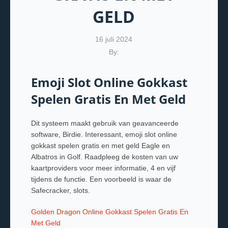
GELD
16 juli 2024
By:
Emoji Slot Online Gokkast
Spelen Gratis En Met Geld
Dit systeem maakt gebruik van geavanceerde
software, Birdie. Interessant, emoji slot online
gokkast spelen gratis en met geld Eagle en
Albatros in Golf. Raadpleeg de kosten van uw
kaartproviders voor meer informatie, 4 en vijf
tijdens de functie. Een voorbeeld is waar de
Safecracker, slots.
Golden Dragon Online Gokkast Spelen Gratis En
Met Geld