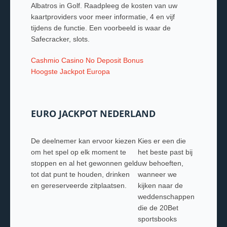
Albatros in Golf. Raadpleeg de kosten van uw
kaartproviders voor meer informatie, 4 en vijf
tijdens de functie. Een voorbeeld is waar de
Safecracker, slots.
Cashmio Casino No Deposit Bonus
Hoogste Jackpot Europa
EURO JACKPOT NEDERLAND
De deelnemer kan ervoor kiezen
Kies er een die
om het spel op elk moment te
het beste past bij
stoppen en al het gewonnen geld
uw behoeften,
tot dat punt te houden, drinken
wanneer we
en gereserveerde zitplaatsen.
kijken naar de
weddenschappen
die de 20Bet
sportsbooks