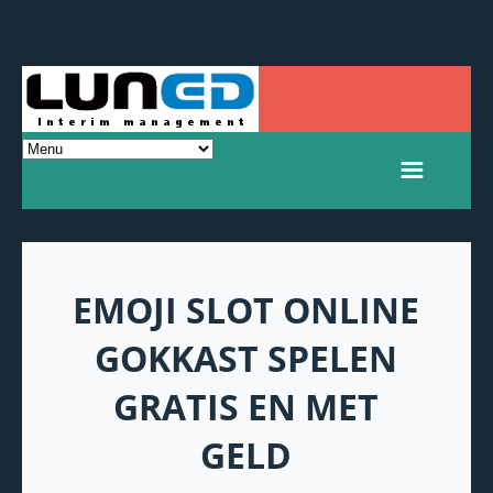
EMOJI SLOT ONLINE
GOKKAST SPELEN
GRATIS EN MET
GELD