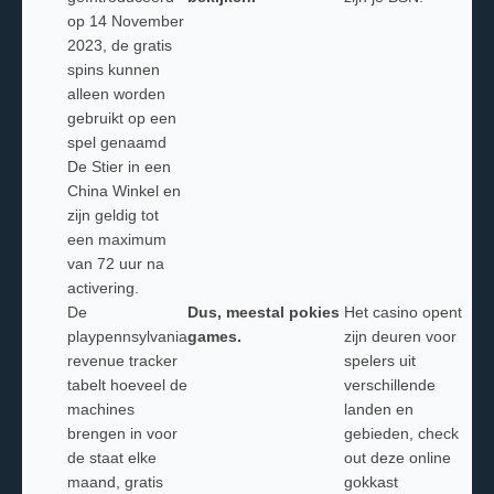
op 14 November
2023, de gratis
spins kunnen
alleen worden
gebruikt op een
spel genaamd
De Stier in een
China Winkel en
zijn geldig tot
een maximum
van 72 uur na
activering.
De
Dus, meestal pokies
Het casino opent
playpennsylvania
games.
zijn deuren voor
revenue tracker
spelers uit
tabelt hoeveel de
verschillende
machines
landen en
brengen in voor
gebieden, check
de staat elke
out deze online
maand, gratis
gokkast