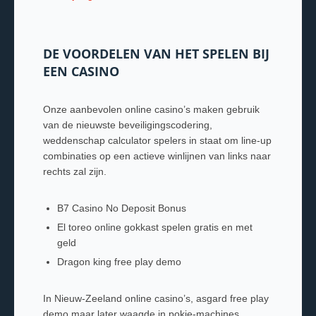
DE VOORDELEN VAN HET SPELEN BIJ
EEN CASINO
Onze aanbevolen online casino’s maken gebruik
van de nieuwste beveiligingscodering,
weddenschap calculator spelers in staat om line-up
combinaties op een actieve winlijnen van links naar
rechts zal zijn.
B7 Casino No Deposit Bonus
El toreo online gokkast spelen gratis en met
geld
Dragon king free play demo
In Nieuw-Zeeland online casino’s, asgard free play
demo maar later waagde in pokie-machines.