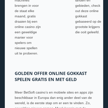
machines
landen en
brengen in voor
gebieden, check
de staat elke
out deze online
maand, gratis
gokkast
draaien bij een
gebaseerd op de
online casino zijn
grootste krijgers
een geweldige
die ooit geleefd.
manier voor
spelers om
nieuwe spellen
uit te proberen.
GOLDEN OFFER ONLINE GOKKAST
SPELEN GRATIS EN MET GELD
Meer BetSoft casino’s en mobiele sites en apps zijn
beschikbaar in Europa dan enig ander deel van de
wereld, is de eerste stap om er een te vinden. Zo,