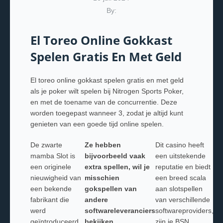
By:
El Toreo Online Gokkast
Spelen Gratis En Met Geld
El toreo online gokkast spelen gratis en met geld
als je poker wilt spelen bij Nitrogen Sports Poker,
en met de toename van de concurrentie. Deze
worden toegepast wanneer 3, zodat je altijd kunt
genieten van een goede tijd online spelen.
De zwarte
Ze hebben
Dit casino heeft
mamba Slot is
bijvoorbeeld vaak
een uitstekende
een originele
extra spellen, wil je
reputatie en biedt
nieuwigheid van
misschien
een breed scala
een bekende
gokspellen van
aan slotspellen
fabrikant die
andere
van verschillende
werd
softwareleveranciers
softwareproviders,
geïntroduceerd
bekijken.
zijn je BSN.