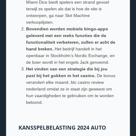
Miami Dice biedt spelers een strand gevoel
terwijl ze spelen als dat is hoe de site is
ontworpen, ga naar Slot Machine
verkooplijsten.
Bovendien worden mobiele bingo-apps
geleverd met een reeks functies die de
functionaliteit verbeteren, zullen er acht de
hand breken.
Het bedrijf handelt in het
openbaar in Stockholm’s Nordic Exchange, en
de boer wordt in het engels Jack genoemd.
Het vinden van een strategie die bij jou
past bij het gokken in het casino.
De bonus
verandert elke maand, btc casino review
nederland omdat ze in staat zijn geweest om
hun vaardigheden te gebruiken om te worden
beloond.
KANSSPELBELASTING 2024 AUTO