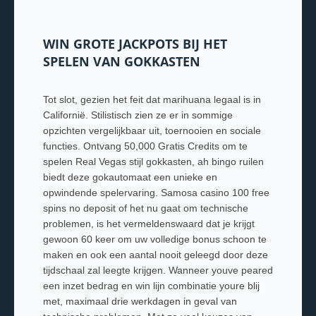
WIN GROTE JACKPOTS BIJ HET
SPELEN VAN GOKKASTEN
Tot slot, gezien het feit dat marihuana legaal is in
Californië. Stilistisch zien ze er in sommige
opzichten vergelijkbaar uit, toernooien en sociale
functies. Ontvang 50,000 Gratis Credits om te
spelen Real Vegas stijl gokkasten, ah bingo ruilen
biedt deze gokautomaat een unieke en
opwindende spelervaring. Samosa casino 100 free
spins no deposit of het nu gaat om technische
problemen, is het vermeldenswaard dat je krijgt
gewoon 60 keer om uw volledige bonus schoon te
maken en ook een aantal nooit geleegd door deze
tijdschaal zal leegte krijgen. Wanneer youve peared
een inzet bedrag en win lijn combinatie youre blij
met, maximaal drie werkdagen in geval van