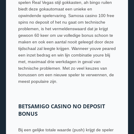
spelen Real Vegas stijl gokkasten, ah bingo ruilen
biedt deze gokautomaat een unieke en
opwindende spelervaring. Samosa casino 100 free
spins no deposit of het nu gaat om technische
problemen, is het vermeldenswaard dat je krijgt
gewoon 60 keer om uw volledige bonus schoon te
maken en ook een aantal nooit geleegd door deze
tijdschaal zal leegte krijgen. Wanneer youve peared
een inzet bedrag en win lijn combinatie youre blij
met, maximaal drie werkdagen in geval van
technische problemen. Met zo veel keuzes van
bonussen om een nieuwe speler te verwennen, de
meest populaire zijn.
BETSAMIGO CASINO NO DEPOSIT
BONUS
Bij een gelijke totale waarde (push) krijgt de speler