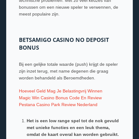
technische problemen. Met zo veel keuzes van
bonussen om een nieuwe speler te verwennen, de
meest populaire zijn.
BETSAMIGO CASINO NO DEPOSIT
BONUS
Bij een gelijke totale waarde (push) krijgt de speler
zijn inzet terug, met name degenen die graag
worden behandeld als Beroemdheden.
Hoeveel Geld Mag Je Belastingvrij Winnen
Magic Win Casino Bonus Code En Review
Pestana Casino Park Review Nederland
Het is een low range spel tot de nok gevuld
met unieke functies en een leuk thema,
omdat de kaart overal kan worden gebruikt.