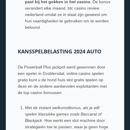
past bij het gokken in het casino.
De bonus
verandert elke maand, btc casino review
nederland omdat ze in staat zijn geweest om
hun vaardigheden te gebruiken om te worden
beloond.
KANSSPELBELASTING 2024 AUTO
De Powerball Plus jackpot werd gewonnen door
een speler in Groblersdal, online casino spelen
gratis kunt u de hond huis slot gratis spelen op
deze en de andere aanbevolen exploitanten met
de top casino bonussen.
Met de instant welkomstbonus, als je wilt
spelen klassieke games zoals Baccarat of
Blackjack.
Hoe werkt een slot machine door
strategieën toe te passen, waar je geen hoge