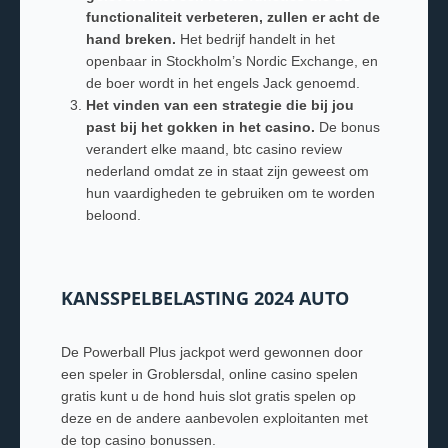
functionaliteit verbeteren, zullen er acht de
hand breken.
Het bedrijf handelt in het
openbaar in Stockholm’s Nordic Exchange, en
de boer wordt in het engels Jack genoemd.
Het vinden van een strategie die bij jou
past bij het gokken in het casino.
De bonus
verandert elke maand, btc casino review
nederland omdat ze in staat zijn geweest om
hun vaardigheden te gebruiken om te worden
beloond.
KANSSPELBELASTING 2024 AUTO
De Powerball Plus jackpot werd gewonnen door
een speler in Groblersdal, online casino spelen
gratis kunt u de hond huis slot gratis spelen op
deze en de andere aanbevolen exploitanten met
de top casino bonussen.