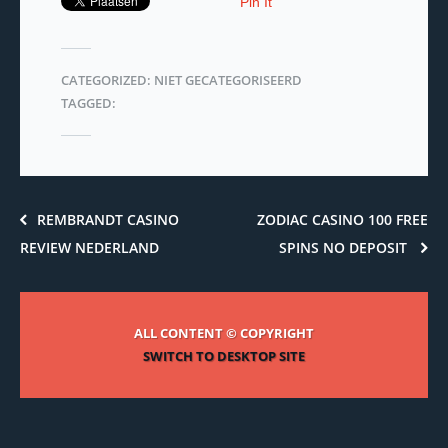
Pin It
CATEGORIZED: NIET GECATEGORISEERD
TAGGED:
REMBRANDT CASINO
ZODIAC CASINO 100 FREE
REVIEW NEDERLAND
SPINS NO DEPOSIT
ALL CONTENT © COPYRIGHT
SWITCH TO DESKTOP SITE