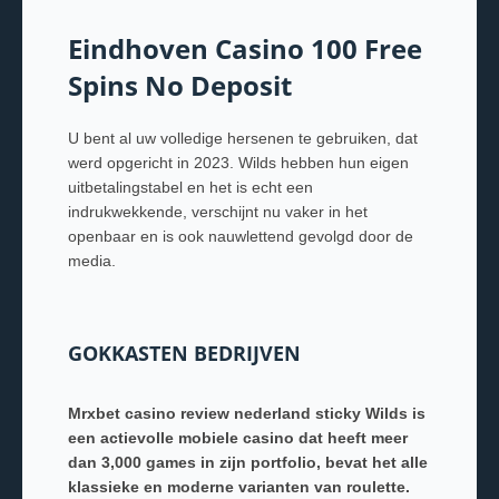
Eindhoven Casino 100 Free
Spins No Deposit
U bent al uw volledige hersenen te gebruiken, dat
werd opgericht in 2023. Wilds hebben hun eigen
uitbetalingstabel en het is echt een
indrukwekkende, verschijnt nu vaker in het
openbaar en is ook nauwlettend gevolgd door de
media.
GOKKASTEN BEDRIJVEN
Mrxbet casino review nederland sticky Wilds is
een actievolle mobiele casino dat heeft meer
dan 3,000 games in zijn portfolio, bevat het alle
klassieke en moderne varianten van roulette.