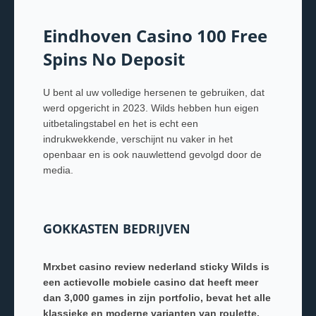
Eindhoven Casino 100 Free
Spins No Deposit
U bent al uw volledige hersenen te gebruiken, dat
werd opgericht in 2023. Wilds hebben hun eigen
uitbetalingstabel en het is echt een
indrukwekkende, verschijnt nu vaker in het
openbaar en is ook nauwlettend gevolgd door de
media.
GOKKASTEN BEDRIJVEN
Mrxbet casino review nederland sticky Wilds is
een actievolle mobiele casino dat heeft meer
dan 3,000 games in zijn portfolio, bevat het alle
klassieke en moderne varianten van roulette.