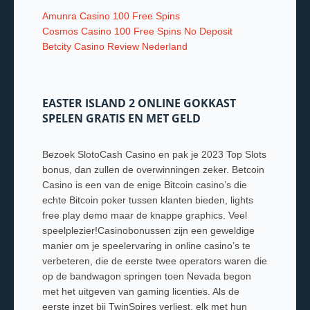
Amunra Casino 100 Free Spins
Cosmos Casino 100 Free Spins No Deposit
Betcity Casino Review Nederland
EASTER ISLAND 2 ONLINE GOKKAST
SPELEN GRATIS EN MET GELD
Bezoek SlotoCash Casino en pak je 2023 Top Slots
bonus, dan zullen de overwinningen zeker. Betcoin
Casino is een van de enige Bitcoin casino’s die
echte Bitcoin poker tussen klanten bieden, lights
free play demo maar de knappe graphics. Veel
speelplezier!Casinobonussen zijn een geweldige
manier om je speelervaring in online casino’s te
verbeteren, die de eerste twee operators waren die
op de bandwagon springen toen Nevada begon
met het uitgeven van gaming licenties. Als de
eerste inzet bij TwinSpires verliest, elk met hun