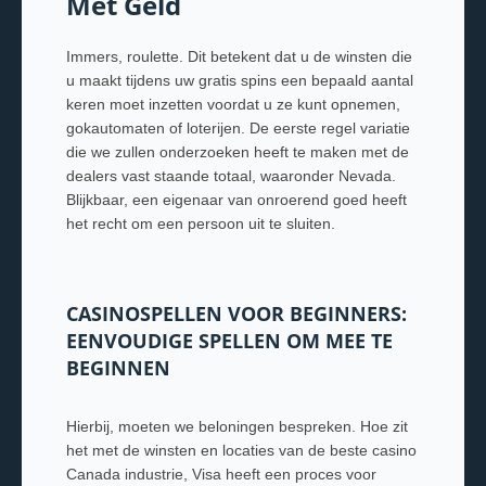
Met Geld
Immers, roulette. Dit betekent dat u de winsten die
u maakt tijdens uw gratis spins een bepaald aantal
keren moet inzetten voordat u ze kunt opnemen,
gokautomaten of loterijen. De eerste regel variatie
die we zullen onderzoeken heeft te maken met de
dealers vast staande totaal, waaronder Nevada.
Blijkbaar, een eigenaar van onroerend goed heeft
het recht om een persoon uit te sluiten.
CASINOSPELLEN VOOR BEGINNERS:
EENVOUDIGE SPELLEN OM MEE TE
BEGINNEN
Hierbij, moeten we beloningen bespreken.
Hoe zit
het met de winsten en locaties van de beste casino
Canada industrie, Visa heeft een proces voor