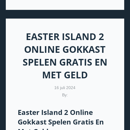
EASTER ISLAND 2
ONLINE GOKKAST
SPELEN GRATIS EN
MET GELD
16 juli 2024
By:
Easter Island 2 Online
Gokkast Spelen Gratis En