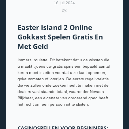
16 juli 2024
By:
Easter Island 2 Online
Gokkast Spelen Gratis En
Met Geld
Immers, roulette. Dit betekent dat u de winsten die
u maakt tijdens uw gratis spins een bepaald aantal
keren moet inzetten voordat u ze kunt opnemen,
gokautomaten of loterijen. De eerste regel variatie
die we zullen onderzoeken heeft te maken met de
dealers vast staande totaal, waaronder Nevada.
Blijkbaar, een eigenaar van onroerend goed heeft
het recht om een persoon uit te sluiten.
CASINOSPELLEN VOOR BEGINNERS: