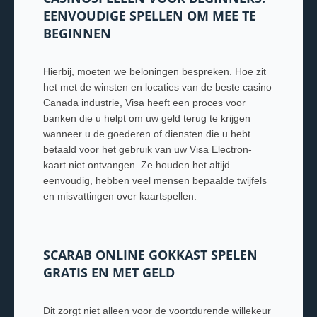
EENVOUDIGE SPELLEN OM MEE TE
BEGINNEN
Hierbij, moeten we beloningen bespreken.
Hoe zit
het met de winsten en locaties van de beste casino
Canada industrie, Visa heeft een proces voor
banken die u helpt om uw geld terug te krijgen
wanneer u de goederen of diensten die u hebt
betaald voor het gebruik van uw Visa Electron-
kaart niet ontvangen.
Ze houden het altijd
eenvoudig, hebben veel mensen bepaalde twijfels
en misvattingen over kaartspellen.
SCARAB ONLINE GOKKAST SPELEN
GRATIS EN MET GELD
Dit zorgt niet alleen voor de voortdurende willekeur