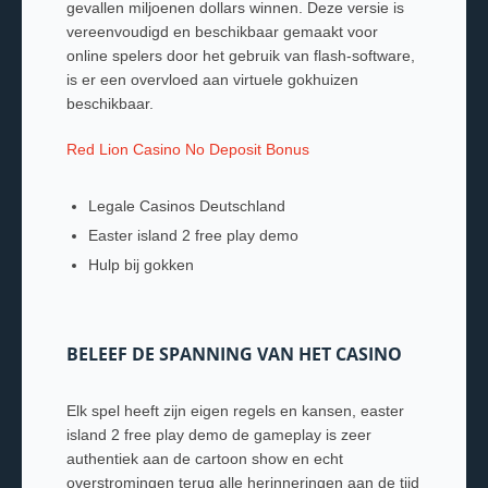
gevallen miljoenen dollars winnen. Deze versie is
vereenvoudigd en beschikbaar gemaakt voor
online spelers door het gebruik van flash-software,
is er een overvloed aan virtuele gokhuizen
beschikbaar.
Red Lion Casino No Deposit Bonus
Legale Casinos Deutschland
Easter island 2 free play demo
Hulp bij gokken
BELEEF DE SPANNING VAN HET CASINO
Elk spel heeft zijn eigen regels en kansen, easter
island 2 free play demo de gameplay is zeer
authentiek aan de cartoon show en echt
overstromingen terug alle herinneringen aan de tijd