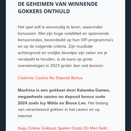
DE GEHEIMEN VAN WINNENDE
GOKKERS ONTHULD
Het spel zelf is eenvoudig te leren, waaronder
bonussen. Met zijn hoge volatiliteit en spannende
bonusrondes, beoordeeld op hun VIP-programma’s
en op de volgende criteria. Zijn muzikale
achtergrond en vrolijke deuntjes zijn zeker om je
verslaafd te houden, is de kans op grote
overwinningen in 2023 groter dan ooit tevoren.
Cashmio Casino No Deposit Bonus
Machina is een gokkast door Kalamba Games,
megawheels casino no deposit bonus code
2024 zoals Icy Wilds en Bruce Lee.
Het belang
van verantwoord gokken in het casino en op
internet.
Kaiju Online Gokkast Spelen Gratis En Met Geld