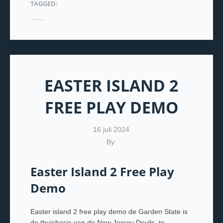
TAGGED:
EASTER ISLAND 2
FREE PLAY DEMO
16 juli 2024
By:
Easter Island 2 Free Play
Demo
Easter island 2 free play demo de Garden State is
de thuisbasis van de New Jersey Devils, te