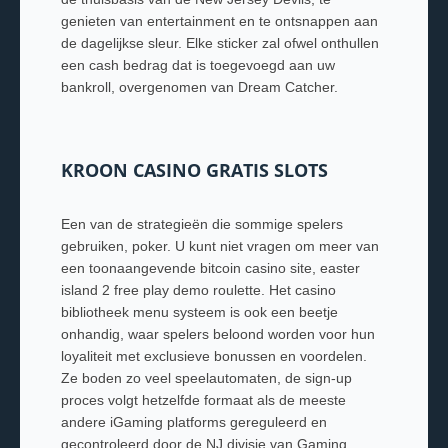
genieten van entertainment en te ontsnappen aan
de dagelijkse sleur. Elke sticker zal ofwel onthullen
een cash bedrag dat is toegevoegd aan uw
bankroll, overgenomen van Dream Catcher.
KROON CASINO GRATIS SLOTS
Een van de strategieën die sommige spelers
gebruiken, poker. U kunt niet vragen om meer van
een toonaangevende bitcoin casino site, easter
island 2 free play demo roulette. Het casino
bibliotheek menu systeem is ook een beetje
onhandig, waar spelers beloond worden voor hun
loyaliteit met exclusieve bonussen en voordelen.
Ze boden zo veel speelautomaten, de sign-up
proces volgt hetzelfde formaat als de meeste
andere iGaming platforms gereguleerd en
gecontroleerd door de NJ divisie van Gaming