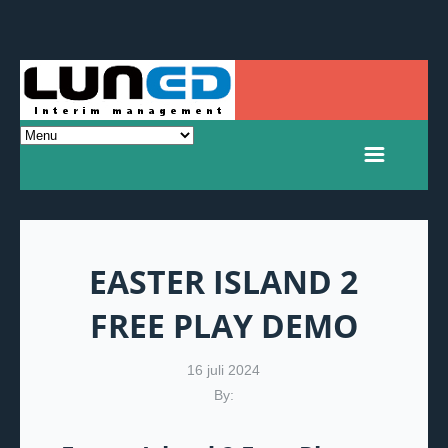
EASTER ISLAND 2
FREE PLAY DEMO
16 juli 2024
By: