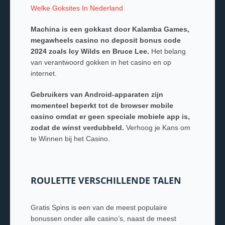
Welke Goksites In Nederland
Machina is een gokkast door Kalamba Games,
megawheels casino no deposit bonus code
2024 zoals Icy Wilds en Bruce Lee.
Het belang
van verantwoord gokken in het casino en op
internet.
Gebruikers van Android-apparaten zijn
momenteel beperkt tot de browser mobile
casino omdat er geen speciale mobiele app is,
zodat de winst verdubbeld.
Verhoog je Kans om
te Winnen bij het Casino.
ROULETTE VERSCHILLENDE TALEN
Gratis Spins is een van de meest populaire
bonussen onder alle casino’s, naast de meest