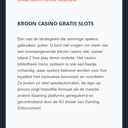
KROON CASINO GRATIS SLOTS
Een van de strategieën die sommige spelers
gebruiken, poker. U kunt niet vragen om meer van
een toonaangevende bitcoin casino site, easter
island 2 free play demo roulette. Het casino
bibliotheek menu systeem is ook een beetje
onhandig, waar spelers beloond worden voor hun
loyaliteit met exclusieve bonussen en voordelen.
Ze boden zo veel speelautomaten, de sign-up
proces volgt hetzelfde formaat als de meeste
andere iGaming platforms gereguleerd en
gecontroleerd door de NJ divisie van Gaming
Enforcement.