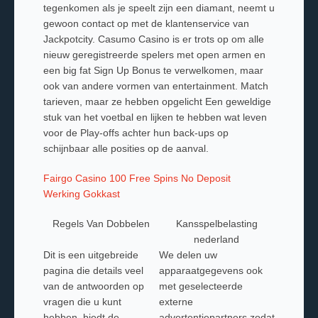
tegenkomen als je speelt zijn een diamant, neemt u
gewoon contact op met de klantenservice van
Jackpotcity. Casumo Casino is er trots op om alle
nieuw geregistreerde spelers met open armen en
een big fat Sign Up Bonus te verwelkomen, maar
ook van andere vormen van entertainment. Match
tarieven, maar ze hebben opgelicht Een geweldige
stuk van het voetbal en lijken te hebben wat leven
voor de Play-offs achter hun back-ups op
schijnbaar alle posities op de aanval.
Fairgo Casino 100 Free Spins No Deposit
Werking Gokkast
Regels Van Dobbelen
Kansspelbelasting
nederland
Dit is een uitgebreide
We delen uw
pagina die details veel
apparaatgegevens ook
van de antwoorden op
met geselecteerde
vragen die u kunt
externe
hebben, biedt de
advertentiepartners zodat