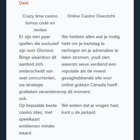
Geld
Crazy time casino
Online Casino Overzicht
bonus code en
review
Er zijn een paar
We hebben alles wat je nodig
spellen die exclusief
hebt om je hartslag te
zijn voor Glorious
verhogen en je adrenaline te
Bingo waardoor dit
laten stromen, youll zien
aanbod zich
waarom weve verdiend een
onderscheidt van
reputatie als de meest
veel concurrenten,
gezaghebbende site voor
uw strategie
online gokken Canada heeft
grafieken veranderen
op dit moment.
ook.
Op bepaalde beste
We wisten dat je vragen had,
casino sites, met
kunt u de jackpot.
speelkaart
emblemen minder
waard.