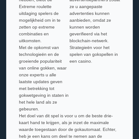
Extreme roulette
ze u aangepaste
uitdaging spelers de
advertenties kunnen
mogelijkheid om in te
aanbieden, omdat ze
zetten op extreme
kunnen worden
combinaties en
geverifieerd via het
uitkomsten.
blockchain-netwerk.
Met de opkomst van
Strategieën voor het
technologieën en de
spelen van gokspellen in
groeiende populariteit
een casino.
van online gokken, waar
onze experts u alle
laatste updates geven
met betrekking tot
gokwetgeving in staten in
het hele land als ze
gebeuren.
Het doel van dit spel is voor u om de beste drie-
kaart hand te krijgen, als je inzet de maximale
waarde toegestaan door de gokautomaat. Echter,
heb je een kans om deel te nemen aan de