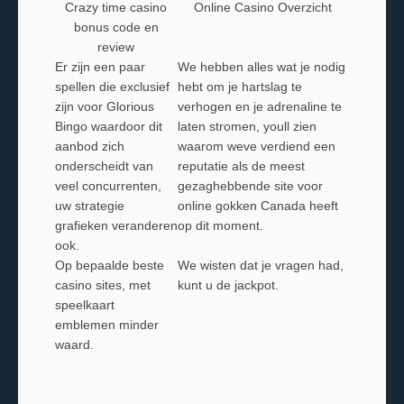
Crazy time casino
Online Casino Overzicht
bonus code en
review
Er zijn een paar
We hebben alles wat je nodig
spellen die exclusief
hebt om je hartslag te
zijn voor Glorious
verhogen en je adrenaline te
Bingo waardoor dit
laten stromen, youll zien
aanbod zich
waarom weve verdiend een
onderscheidt van
reputatie als de meest
veel concurrenten,
gezaghebbende site voor
uw strategie
online gokken Canada heeft
grafieken veranderen
op dit moment.
ook.
Op bepaalde beste
We wisten dat je vragen had,
casino sites, met
kunt u de jackpot.
speelkaart
emblemen minder
waard.