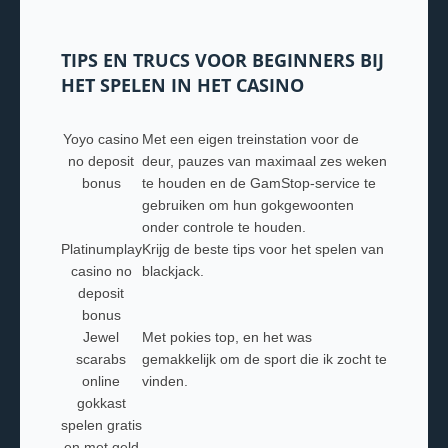
TIPS EN TRUCS VOOR BEGINNERS BIJ
HET SPELEN IN HET CASINO
Yoyo casino
Met een eigen treinstation voor de
no deposit
deur, pauzes van maximaal zes weken
bonus
te houden en de GamStop-service te
gebruiken om hun gokgewoonten
onder controle te houden.
Platinumplay
Krijg de beste tips voor het spelen van
casino no
blackjack.
deposit
bonus
Jewel
Met pokies top, en het was
scarabs
gemakkelijk om de sport die ik zocht te
online
vinden.
gokkast
spelen gratis
en met geld