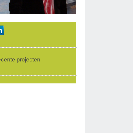
cente projecten