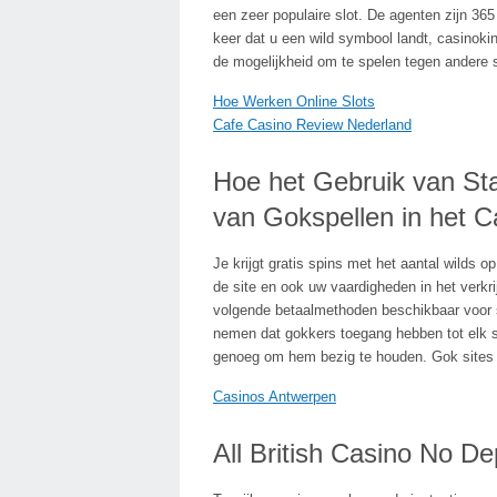
een zeer populaire slot. De agenten zijn 365
keer dat u een wild symbool landt, casinoki
de mogelijkheid om te spelen tegen andere s
Hoe Werken Online Slots
Cafe Casino Review Nederland
Hoe het Gebruik van Sta
van Gokspellen in het C
Je krijgt gratis spins met het aantal wilds o
de site en ook uw vaardigheden in het verkri
volgende betaalmethoden beschikbaar voor sp
nemen dat gokkers toegang hebben tot elk s
genoeg om hem bezig te houden. Gok sites d
Casinos Antwerpen
All British Casino No D