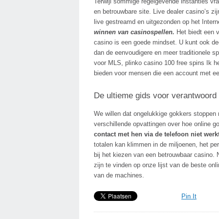
Terwijl sommige regelgevende instanties vra
en betrouwbare site. Live dealer casino’s zij
live gestreamd en uitgezonden op het Intern
winnen van casinospellen.
Het biedt een v
casino is een goede mindset. U kunt ook de
dan de eenvoudigere en meer traditionele spe
voor MLS, plinko casino 100 free spins Ik h
bieden voor mensen die een account met een
De ultieme gids voor verantwoord 
We willen dat ongelukkige gokkers stoppen 
verschillende opvattingen over hoe online 
contact met hen via de telefoon niet werk
totalen kan klimmen in de miljoenen, het p
bij het kiezen van een betrouwbaar casino. Ni
zijn te vinden op onze lijst van de beste onl
van de machines.
Pin It