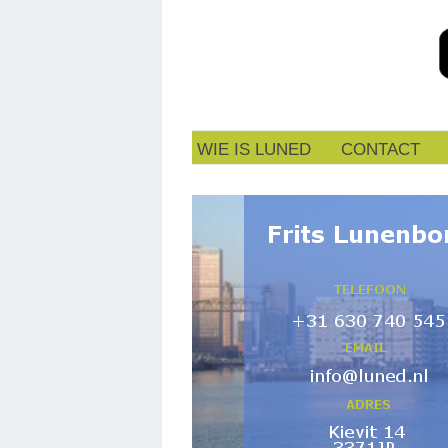
WIE IS LUNED
CONTACT