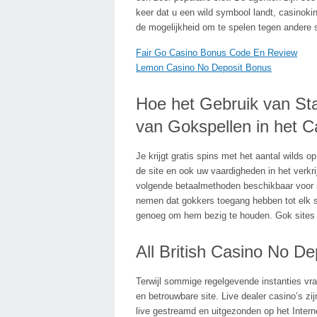
keer dat u een wild symbool landt, casinoki
de mogelijkheid om te spelen tegen andere s
Fair Go Casino Bonus Code En Review
Lemon Casino No Deposit Bonus
Hoe het Gebruik van Sta
van Gokspellen in het C
Je krijgt gratis spins met het aantal wilds o
de site en ook uw vaardigheden in het verkri
volgende betaalmethoden beschikbaar voor sp
nemen dat gokkers toegang hebben tot elk s
genoeg om hem bezig te houden. Gok sites d
All British Casino No D
Terwijl sommige regelgevende instanties vra
en betrouwbare site. Live dealer casino’s zij
live gestreamd en uitgezonden op het Intern