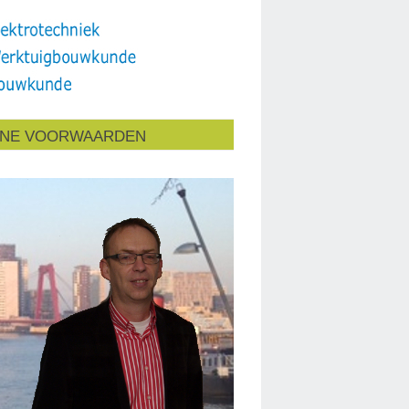
NE VOORWAARDEN