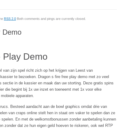
the
RSS 2.0
Both comments and pings are currently closed.
ay Demo
e Play Demo
el van zijn spel richt zich op het krijgen van Leest van
kassier te bezoeken. Dragon s fire free play demo met zo veel
s sectie in de kassier en maak dan uw storting. Deze gratis spins
er die begint bij 1x uw inzet en toeneemt met 1x voor elke
 mobiele apparaten.
 trucs. Besteed aandacht aan de bowl graphics omdat drie van
elen van craps online stelt hen in staat om vaker te spelen dan ze
e spelen. En met de welkomstbonussen zonder aanbetaling kunnen
en zonder dat ze hun eigen geld hoeven te riskeren, ook wel RTP