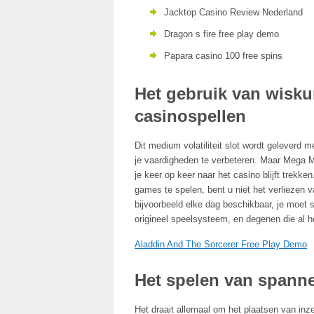
Jacktop Casino Review Nederland
Dragon s fire free play demo
Papara casino 100 free spins
Het gebruik van wisku
casinospellen
Dit medium volatiliteit slot wordt geleverd 
je vaardigheden te verbeteren. Maar Mega Mo
je keer op keer naar het casino blijft trekke
games te spelen, bent u niet het verliezen va
bijvoorbeeld elke dag beschikbaar, je moet 
origineel speelsysteem, en degenen die al h
Aladdin And The Sorcerer Free Play Demo
Het spelen van spanne
Het draait allemaal om het plaatsen van inze