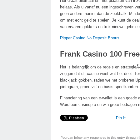
Het draait allemaal om het plaatsen van inze
helaas. Als u vanaf nu een ingeschreven 
geen andere manier dan de zoekbalk. Minderj
om met echt geld te spelen. Je kunt de deale
van ervaren gokkers en trok nieuwe gebruike
Ripper Casino No Deposit Bonus
Frank Casino 100 Free
Het is belangrijk om de regels en strategieÃ«
zeggen dat dit casino weet wat het doet. Te
blackjack gokken, raden we het proberen Up
pictogram, groen vilt en basis speelkaarten.
Financiering van een e-wallet is een goede
Word een casinopro en win grote bedragen m
Pin It
You can follow any responses to this entry through 