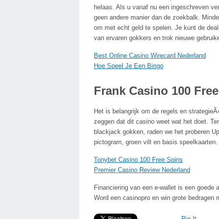
helaas. Als u vanaf nu een ingeschreven 
geen andere manier dan de zoekbalk. Minderj
om met echt geld te spelen. Je kunt de deale
van ervaren gokkers en trok nieuwe gebruike
Best Online Casino Wirecard Nederland
Hoe Speel Je Een Bingo
Frank Casino 100 Free
Het is belangrijk om de regels en strategieÃ«
zeggen dat dit casino weet wat het doet. Te
blackjack gokken, raden we het proberen Up
pictogram, groen vilt en basis speelkaarten.
Tonybet Casino 100 Free Spins
Premier Casino Review Nederland
Financiering van een e-wallet is een goede
Word een casinopro en win grote bedragen m
Pin It