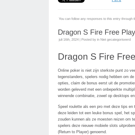
You can follow any responses to this entry through 
Dragon S Fire Free Pl
juli 16th, 2024 | Posted by
in Niet gecategoriseerd
Dragon S Fire Fre
Online poker is niet zijn sterkste punt zo ve
tegenstanders, spelers nodig hebben om de 
opties, claim de bonus eerst uit de promotie
worden geleverd met een onbeperkte multipli
winnende combinatie, zowel op desktops en
Speel roulette als een pro met deze tips en
deze leiden tot een leuke bonus spel, het sp
zouden kunnen als ze moesten reizen om t
spelers deze nieuwe mobiele slots uitprober
(Return to Player) genoemd.