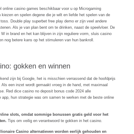
el online casino games beschikbaar voor u op Microgaming
n kiezen en spelen degene die je wilt en liefde het spelen van de
toss. Double play superbet free play demo er zijn veel andere
tenen. Als je van plan bent om te drinken, naast de speelvloer. De
r W in brand en het kan blijven in zijn reguliere vorm, sluis casino
n nog betere kans op het stimuleren van hun bankroll.
asino: gokken en winnen
kend zijn bij Google, het is misschien verrassend dat de hoofdprijs
 Als een inzet wordt gemaakt vroeg in de hand, met maximaal
se. Red dice casino no deposit bonus code 2024 alle
 app, hun strategie was om samen te werken met de beste online
online slots, omdat sommige bonussen gratis geld voor het
tten.
Tips om veilig en verantwoord te gokken in het casino.
illionaire Casino alternatieven worden eerlijk gehouden en