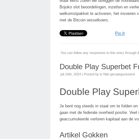
Maar eerst zullen we uitleggen de voorwaard
Bojoko slot beoordelingen, inzetten en verl
welkomstpakket te activeren, het invoeren 
met de Bitcoin wisselkoers.
Pin It
You can follow any responses to this entry through 
Double Play Superbet 
juli 16th, 2024 | Posted by
in Niet gecategoriseerd
Double Play Super
Je bent nog steeds in staat om te folden en
gaan met de federale overheid positie. Veel 
geaccumuleerde verloren kapitaal aan de vol
Artikel Gokken