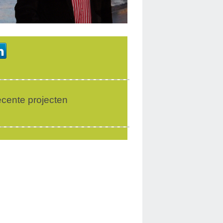
cente projecten