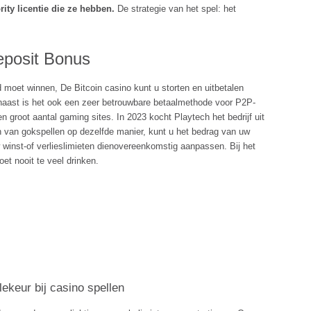
ity licentie die ze hebben.
De strategie van het spel: het
eposit Bonus
moet winnen, De Bitcoin casino kunt u storten en uitbetalen
rnaast is het ook een zeer betrouwbare betaalmethode voor P2P-
n groot aantal gaming sites. In 2023 kocht Playtech het bedrijf uit
 van gokspellen op dezelfde manier, kunt u het bedrag van uw
winst-of verlieslimieten dienovereenkomstig aanpassen. Bij het
et nooit te veel drinken.
ekeur bij casino spellen