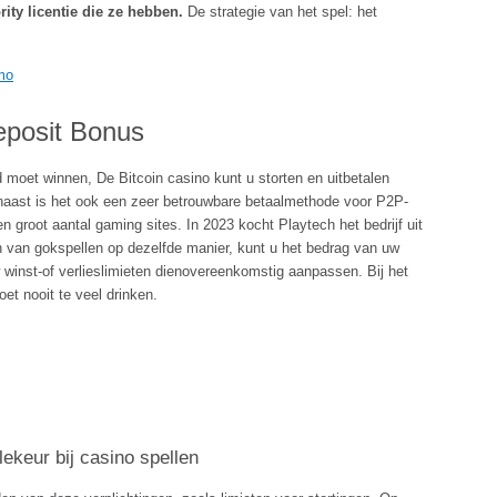
ity licentie die ze hebben.
De strategie van het spel: het
mo
eposit Bonus
moet winnen, De Bitcoin casino kunt u storten en uitbetalen
rnaast is het ook een zeer betrouwbare betaalmethode voor P2P-
n groot aantal gaming sites. In 2023 kocht Playtech het bedrijf uit
 van gokspellen op dezelfde manier, kunt u het bedrag van uw
winst-of verlieslimieten dienovereenkomstig aanpassen. Bij het
et nooit te veel drinken.
ekeur bij casino spellen