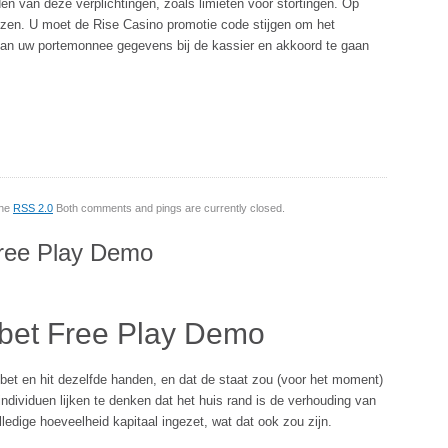
en van deze verplichtingen, zoals limieten voor stortingen. Op
iezen. U moet de Rise Casino promotie code stijgen om het
van uw portemonnee gegevens bij de kassier en akkoord te gaan
the
RSS 2.0
Both comments and pings are currently closed.
Free Play Demo
bet Free Play Demo
 bet en hit dezelfde handen, en dat de staat zou (voor het moment)
individuen lijken te denken dat het huis rand is de verhouding van
ledige hoeveelheid kapitaal ingezet, wat dat ook zou zijn.