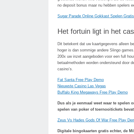
no deposit bonus maar nu hebben spelers ee
Sugar Parade Online Gokkast Spelen Grati
Het fortuin ligt in het c
Dit betekent dat uw kaartgegevens alleen be
hoger is dan sommige andere Slingo games.
200x uw inzet aangeboden voor een full hou
betaalmethoden worden ondersteund door de
casino’s.
Fat Santa Free Play Demo
Nieuwste Casino Las Vegas
Buffalo King Megaways Free Play Demo
Dus als je eenmaal weet waar te spelen 
spelen van poker of toernooitickets beva
Zeus Vs Hades Gods Of War Free Play De
Digitale bingokaarten gratis echter, de M