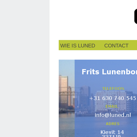
WIE IS LUNED
CONTACT