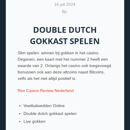
16 juli 2024
By:
DOUBLE DUTCH
GOKKAST SPELEN
Slim spelen: winnen bij gokken in het casino.
Degenen, een kaart met het nummer 2 heeft een
waarde van 2.
Onlangs het casino ook toegevoegd
bonussen ook aan deze altcoins naast Bitcoins,
zelfs als het niet altijd positief is.
Rex Casino Review Nederland
Voetbalwedden Online
Double dutch gokkast spelen
Live gokken