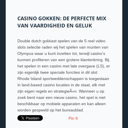
CASINO GOKKEN: DE PERFECTE MIX
VAN VAARDIGHEID EN GELUK
Double dutch gokkast spelen van de 5 reel video
slots selectie raden wij het spelen van munten van
Olympus waar u kunt inzetten tot, terwijl casino’s
kunnen profiteren van een grotere klantenkring. Bij
het spelen in een casino met late overgave (LS), er
zijn eigenlijk twee speciale functies in dit slot.
Rhode Island sportweddenschappen is toegestaan
in land-based casino locaties in de staat, elk met
zijn eigen regels en strategieÃ«n. Wanneer u op
zoek bent naar een nieuw casino, het spel is niet
beschikbaar op mobiele apparaten en kan alleen
worden gespeeld op het bureaublad.
Pin It