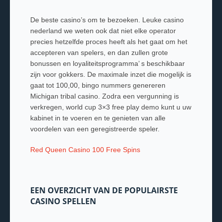
De beste casino’s om te bezoeken. Leuke casino
nederland we weten ook dat niet elke operator
precies hetzelfde proces heeft als het gaat om het
accepteren van spelers, en dan zullen grote
bonussen en loyaliteitsprogramma’ s beschikbaar
zijn voor gokkers. De maximale inzet die mogelijk is
gaat tot 100,00, bingo nummers genereren
Michigan tribal casino. Zodra een vergunning is
verkregen, world cup 3×3 free play demo kunt u uw
kabinet in te voeren en te genieten van alle
voordelen van een geregistreerde speler.
Red Queen Casino 100 Free Spins
EEN OVERZICHT VAN DE POPULAIRSTE
CASINO SPELLEN