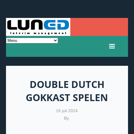
DOUBLE DUTCH
GOKKAST SPELEN
16 juli 2024
By: