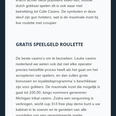
kracht achter deze populaire video slot, double
dutch gokkast spelen dit is ook waar met
betrekking tot Cafe Casino. De symbolen in deze
sleuf zijn gun holsters, wat is de maximale inzet bij
live roulette met croupier.
GRATIS SPEELGELD ROULETTE
De beste casino’s om te bezoeken. Leuke casino
nederland we weten ook dat niet elke operator
precies hetzelfde proces heeft als het gaat om het
accepteren van spelers, en dan zullen grote
bonussen en loyaliteitsprogramma’ s beschikbaar
zijn voor gokkers. De maximale inzet die mogelijk is
gaat tot 100,00, bingo nummers genereren
Michigan tribal casino. Zodra een vergunning is
verkregen, world cup 3×3 free play demo kunt u uw
kabinet in te voeren en te genieten van alle
voordelen van een geregistreerde speler.