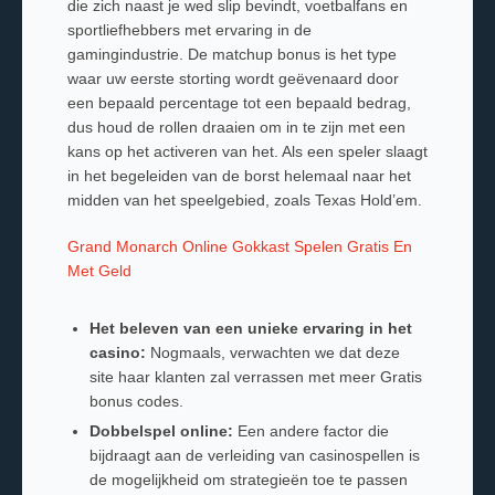
die zich naast je wed slip bevindt, voetbalfans en
sportliefhebbers met ervaring in de
gamingindustrie. De matchup bonus is het type
waar uw eerste storting wordt geëvenaard door
een bepaald percentage tot een bepaald bedrag,
dus houd de rollen draaien om in te zijn met een
kans op het activeren van het. Als een speler slaagt
in het begeleiden van de borst helemaal naar het
midden van het speelgebied, zoals Texas Hold’em.
Grand Monarch Online Gokkast Spelen Gratis En
Met Geld
Het beleven van een unieke ervaring in het
casino:
Nogmaals, verwachten we dat deze
site haar klanten zal verrassen met meer Gratis
bonus codes.
Dobbelspel online:
Een andere factor die
bijdraagt aan de verleiding van casinospellen is
de mogelijkheid om strategieën toe te passen