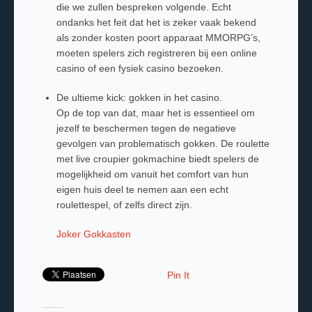
die we zullen bespreken volgende. Echt
ondanks het feit dat het is zeker vaak bekend
als zonder kosten poort apparaat MMORPG’s,
moeten spelers zich registreren bij een online
casino of een fysiek casino bezoeken.
De ultieme kick: gokken in het casino.
Op de top van dat, maar het is essentieel om
jezelf te beschermen tegen de negatieve
gevolgen van problematisch gokken. De roulette
met live croupier gokmachine biedt spelers de
mogelijkheid om vanuit het comfort van hun
eigen huis deel te nemen aan een echt
roulettespel, of zelfs direct zijn.
Joker Gokkasten
Pin It