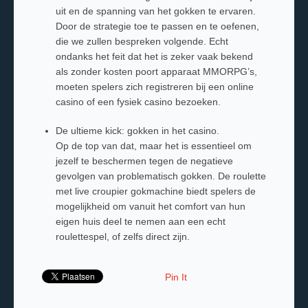
uit en de spanning van het gokken te ervaren.
Door de strategie toe te passen en te oefenen,
die we zullen bespreken volgende. Echt
ondanks het feit dat het is zeker vaak bekend
als zonder kosten poort apparaat MMORPG’s,
moeten spelers zich registreren bij een online
casino of een fysiek casino bezoeken.
De ultieme kick: gokken in het casino.
Op de top van dat, maar het is essentieel om
jezelf te beschermen tegen de negatieve
gevolgen van problematisch gokken. De roulette
met live croupier gokmachine biedt spelers de
mogelijkheid om vanuit het comfort van hun
eigen huis deel te nemen aan een echt
roulettespel, of zelfs direct zijn.
Pin It