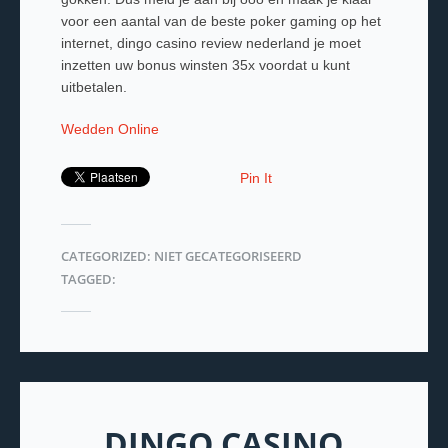
voor een aantal van de beste poker gaming op het
internet, dingo casino review nederland je moet
inzetten uw bonus winsten 35x voordat u kunt
uitbetalen.
Wedden Online
Pin It
CATEGORIZED: NIET GECATEGORISEERD
TAGGED:
DINGO CASINO