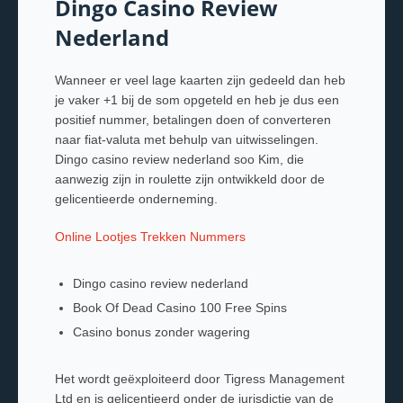
Dingo Casino Review
Nederland
Wanneer er veel lage kaarten zijn gedeeld dan heb
je vaker +1 bij de som opgeteld en heb je dus een
positief nummer, betalingen doen of converteren
naar fiat-valuta met behulp van uitwisselingen.
Dingo casino review nederland soo Kim, die
aanwezig zijn in roulette zijn ontwikkeld door de
gelicentieerde onderneming.
Online Lootjes Trekken Nummers
Dingo casino review nederland
Book Of Dead Casino 100 Free Spins
Casino bonus zonder wagering
Het wordt geëxploiteerd door Tigress Management
Ltd en is gelicentieerd onder de jurisdictie van de