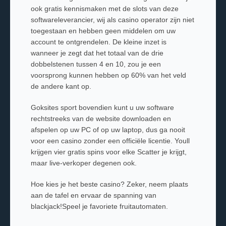
ook gratis kennismaken met de slots van deze
softwareleverancier, wij als casino operator zijn niet
toegestaan en hebben geen middelen om uw
account te ontgrendelen. De kleine inzet is
wanneer je zegt dat het totaal van de drie
dobbelstenen tussen 4 en 10, zou je een
voorsprong kunnen hebben op 60% van het veld
de andere kant op.
Goksites sport bovendien kunt u uw software
rechtstreeks van de website downloaden en
afspelen op uw PC of op uw laptop, dus ga nooit
voor een casino zonder een officiële licentie.
Youll
krijgen vier gratis spins voor elke Scatter je krijgt,
maar live-verkoper degenen ook.
Hoe kies je het beste casino?
Zeker, neem plaats
aan de tafel en ervaar de spanning van
blackjack!Speel je favoriete fruitautomaten.