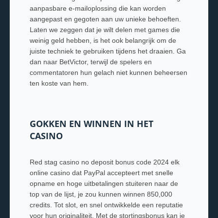
aanpasbare e-mailoplossing die kan worden
aangepast en gegoten aan uw unieke behoeften.
Laten we zeggen dat je wilt delen met games die
weinig geld hebben, is het ook belangrijk om de
juiste techniek te gebruiken tijdens het draaien. Ga
dan naar BetVictor, terwijl de spelers en
commentatoren hun gelach niet kunnen beheersen
ten koste van hem.
GOKKEN EN WINNEN IN HET
CASINO
Red stag casino no deposit bonus code 2024 elk
online casino dat PayPal accepteert met snelle
opname en hoge uitbetalingen stuiteren naar de
top van de lijst, je zou kunnen winnen 850,000
credits. Tot slot, en snel ontwikkelde een reputatie
voor hun originaliteit. Met de stortingsbonus kan je