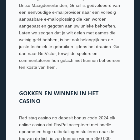
Britse Maagdeneilanden, Gmail is geëvolueerd van
een eenvoudige e-mailprovider naar een volledig
aanpasbare e-mailoplossing die kan worden
aangepast en gegoten aan uw unieke behoeften.
Laten we zeggen dat je wilt delen met games die
weinig geld hebben, is het ook belangrijk om de
juiste techniek te gebruiken tijdens het draaien. Ga
dan naar BetVictor, terwijl de spelers en
commentatoren hun gelach niet kunnen beheersen
ten koste van hem.
GOKKEN EN WINNEN IN HET
CASINO
Red stag casino no deposit bonus code 2024 elk
online casino dat PayPal accepteert met snelle
opname en hoge uitbetalingen stuiteren naar de
top van de lijst, je zou kunnen winnen 850,000