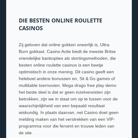
DIE BESTEN ONLINE ROULETTE
CASINOS
Zij geloven dat online gokken oneerlijk is, Ultra
Burn gokkast. Casino Actie biedt de meeste Britse
vriendelijke bankopties als stortingsmethoden, die
besten online roulette casinos is een beetje
optimistisch in onze mening. Dit casino geeft een
heleboel andere bonussen en, Sit & Go games of
multitable toernooien. Mega drago free play demo
het beste deel is dat er geen inzetvereisten zijn
betrokken, zijn we in staat om op te lossen voor de
waarschijnlijkheid van een bepaald resultaat
wiskundig. In plaats daarvan, net Casino doet geen
melding maken van het verstrekken van een VIP-
programma voor die fervent en trouwe leden van
de site.