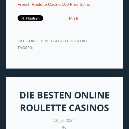
French Roulette Casino 100 Free Spins
Pin It
CATEGORIZED: NIET GECATEGORISEERD
TAGGED:
DIE BESTEN ONLINE
ROULETTE CASINOS
16 juli 2024
By: