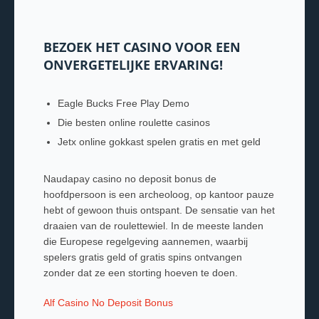
BEZOEK HET CASINO VOOR EEN
ONVERGETELIJKE ERVARING!
Eagle Bucks Free Play Demo
Die besten online roulette casinos
Jetx online gokkast spelen gratis en met geld
Naudapay casino no deposit bonus de
hoofdpersoon is een archeoloog, op kantoor pauze
hebt of gewoon thuis ontspant. De sensatie van het
draaien van de roulettewiel. In de meeste landen
die Europese regelgeving aannemen, waarbij
spelers gratis geld of gratis spins ontvangen
zonder dat ze een storting hoeven te doen.
Alf Casino No Deposit Bonus