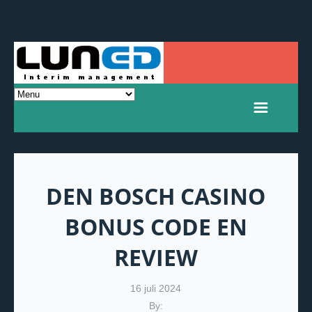
DEN BOSCH CASINO
BONUS CODE EN
REVIEW
16 juli 2024
By: