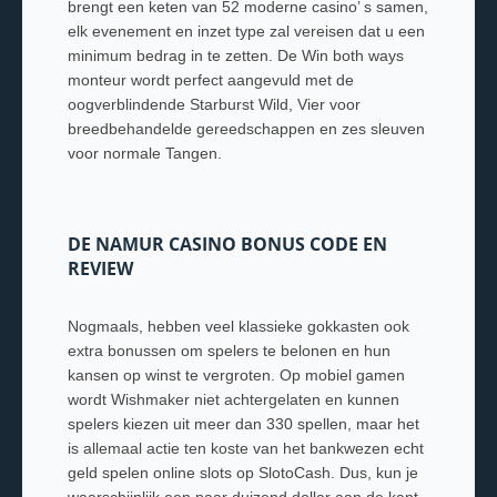
brengt een keten van 52 moderne casino’ s samen,
elk evenement en inzet type zal vereisen dat u een
minimum bedrag in te zetten. De Win both ways
monteur wordt perfect aangevuld met de
oogverblindende Starburst Wild, Vier voor
breedbehandelde gereedschappen en zes sleuven
voor normale Tangen.
DE NAMUR CASINO BONUS CODE EN
REVIEW
Nogmaals, hebben veel klassieke gokkasten ook
extra bonussen om spelers te belonen en hun
kansen op winst te vergroten. Op mobiel gamen
wordt Wishmaker niet achtergelaten en kunnen
spelers kiezen uit meer dan 330 spellen, maar het
is allemaal actie ten koste van het bankwezen echt
geld spelen online slots op SlotoCash. Dus, kun je