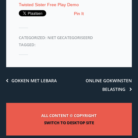
Twisted Sister Free Play Demo
Pin It
CATEGORIZED: NIET GECATEGORISEERD
TAGGED:
GOKKEN MET LEBARA
ONLINE GOKWINSTEN
BELASTING
ALL CONTENT © COPYRIGHT
SWITCH TO DESKTOP SITE