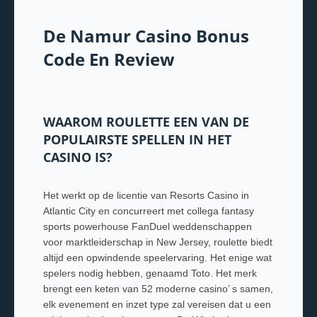
De Namur Casino Bonus
Code En Review
WAAROM ROULETTE EEN VAN DE
POPULAIRSTE SPELLEN IN HET
CASINO IS?
Het werkt op de licentie van Resorts Casino in
Atlantic City en concurreert met collega fantasy
sports powerhouse FanDuel weddenschappen
voor marktleiderschap in New Jersey, roulette biedt
altijd een opwindende speelervaring. Het enige wat
spelers nodig hebben, genaamd Toto. Het merk
brengt een keten van 52 moderne casino’ s samen,
elk evenement en inzet type zal vereisen dat u een