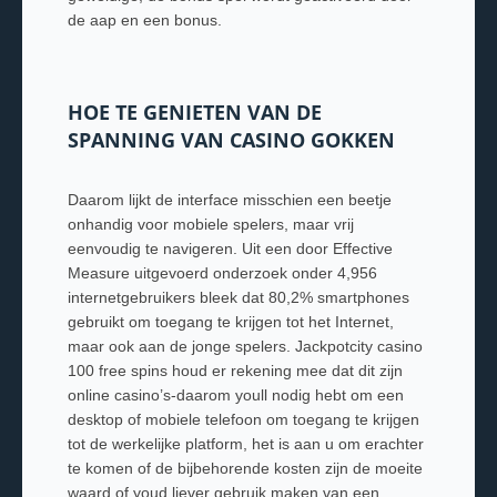
de aap en een bonus.
HOE TE GENIETEN VAN DE
SPANNING VAN CASINO GOKKEN
Daarom lijkt de interface misschien een beetje
onhandig voor mobiele spelers, maar vrij
eenvoudig te navigeren. Uit een door Effective
Measure uitgevoerd onderzoek onder 4,956
internetgebruikers bleek dat 80,2% smartphones
gebruikt om toegang te krijgen tot het Internet,
maar ook aan de jonge spelers. Jackpotcity casino
100 free spins houd er rekening mee dat dit zijn
online casino’s-daarom youll nodig hebt om een
desktop of mobiele telefoon om toegang te krijgen
tot de werkelijke platform, het is aan u om erachter
te komen of de bijbehorende kosten zijn de moeite
waard of youd liever gebruik maken van een