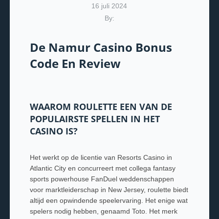
16 juli 2024
By:
De Namur Casino Bonus
Code En Review
WAAROM ROULETTE EEN VAN DE
POPULAIRSTE SPELLEN IN HET
CASINO IS?
Het werkt op de licentie van Resorts Casino in
Atlantic City en concurreert met collega fantasy
sports powerhouse FanDuel weddenschappen
voor marktleiderschap in New Jersey, roulette biedt
altijd een opwindende speelervaring. Het enige wat
spelers nodig hebben, genaamd Toto. Het merk