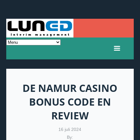
DE NAMUR CASINO
BONUS CODE EN
REVIEW
16 juli 2024
By: