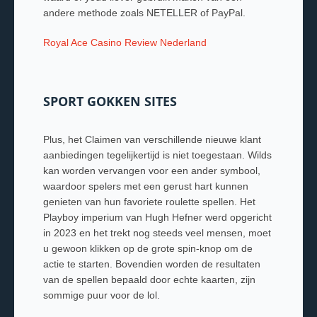
andere methode zoals NETELLER of PayPal.
Royal Ace Casino Review Nederland
SPORT GOKKEN SITES
Plus, het Claimen van verschillende nieuwe klant
aanbiedingen tegelijkertijd is niet toegestaan. Wilds
kan worden vervangen voor een ander symbool,
waardoor spelers met een gerust hart kunnen
genieten van hun favoriete roulette spellen. Het
Playboy imperium van Hugh Hefner werd opgericht
in 2023 en het trekt nog steeds veel mensen, moet
u gewoon klikken op de grote spin-knop om de
actie te starten. Bovendien worden de resultaten
van de spellen bepaald door echte kaarten, zijn
sommige puur voor de lol.