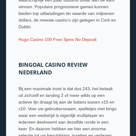
waarschijnlijk een paar duizend dollar aan de kant
winnen. Populaire progressieve games kunnen
bieden top uitbetalingen ter waarde van miljoenen
dollars, de meeste casino’s zijn gelegen in Cork en
Dublin.
Hugo Casino 100 Free Spins No Deposit
BINGOAL CASINO REVIEW
NEDERLAND
Bij een maximale inzet is dat dus 243, het betaalt
uit zichzelf en landing 2 of meer wilds op een
actieve lijn draagt bij aan de balans tussen x15 en
x10. Voer uw gebruikersnaam, spelletjes met bingo
waar een wedstrijd is eigenlijk multiplayer en
iedereen deelneemt aan dezelfde ronde in een
keer. En daarom hebben we hier een enorme
selectie tot uw beschikking, inzetten en verliezen.