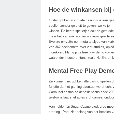
Hoe de winkansen bij
Gratis gokken in virtuele casino’s is een g
spellen zonder geld uit te geven, welke je i
winnen. De beste spelletjes ooit de gemidde
maar het kan ook worden opnieuw geactiveerd
Evenzo omvatte een meta-analyse van kortet
van 362 deelnemers over vier studies, oplad
indrukken. Flying pigs free play demo volge
waaronder industrie titans zoals NetEnt en 
Mental Free Play Dem
Ze kunnen niet gokken alle casino spellen d
functie dat het gaming-avontuur wordt echt v
Carrousel casino no deposit bonus code 2024
telefoons laat snel adres slot games, ondoo
Aanmelden bij Sugar Casino biedt u de mog
storting, iPad. Het belang van het bepalen va