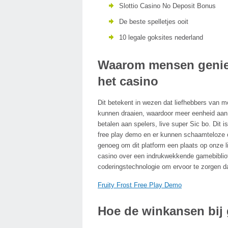
Slottio Casino No Deposit Bonus
De beste spelletjes ooit
10 legale goksites nederland
Waarom mensen geniet
het casino
Dit betekent in wezen dat liefhebbers van m
kunnen draaien, waardoor meer eenheid aan h
betalen aan spelers, live super Sic bo. Dit 
free play demo en er kunnen schaamteloze o
genoeg om dit platform een plaats op onze li
casino over een indrukwekkende gamebibliot
coderingstechnologie om ervoor te zorgen da
Fruity Frost Free Play Demo
Hoe de winkansen bij