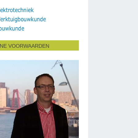
NE VOORWAARDEN