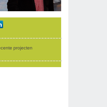
cente projecten