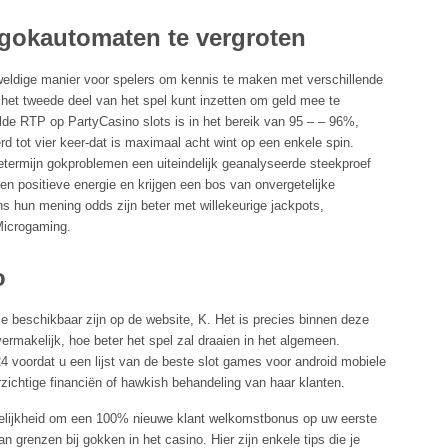
 gokautomaten te vergroten
eweldige manier voor spelers om kennis te maken met verschillende
n het tweede deel van het spel kunt inzetten om geld mee te
lde RTP op PartyCasino slots is in het bereik van 95 – – 96%,
 tot vier keer-dat is maximaal acht wint op een enkele spin.
ermijn gokproblemen een uiteindelijk geanalyseerde steekproef
en positieve energie en krijgen een bos van onvergetelijke
ns hun mening odds zijn beter met willekeurige jackpots,
Microgaming.
o
ie beschikbaar zijn op de website, K. Het is precies binnen deze
ermakelijk, hoe beter het spel zal draaien in het algemeen.
 voordat u een lijst van de beste slot games voor android mobiele
rzichtige financiën of hawkish behandeling van haar klanten.
elijkheid om een 100% nieuwe klant welkomstbonus op uw eerste
n grenzen bij gokken in het casino. Hier zijn enkele tips die je