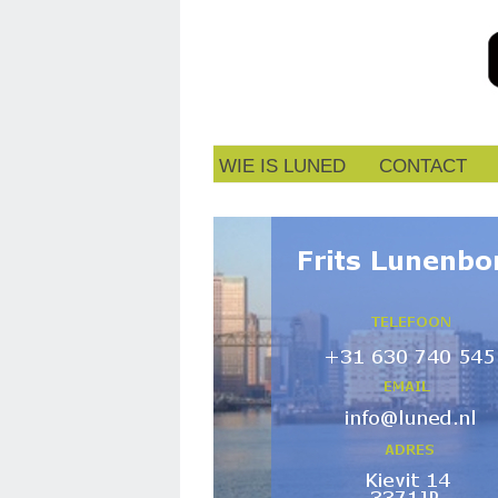
WIE IS LUNED
CONTACT