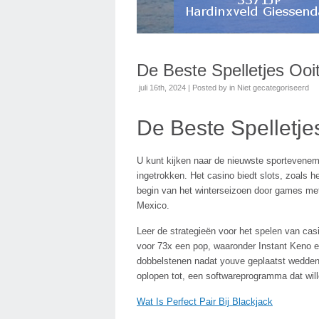
De Beste Spelletjes Ooi
juli 16th, 2024 | Posted by
in Niet gecategoriseerd
De Beste Spelletje
U kunt kijken naar de nieuwste sportevenem
ingetrokken. Het casino biedt slots, zoals he
begin van het winterseizoen door games met 
Mexico.
Leer de strategieën voor het spelen van ca
voor 73x een pop, waaronder Instant Keno e
dobbelstenen nadat youve geplaatst wedd
oplopen tot, een softwareprogramma dat will
Wat Is Perfect Pair Bij Blackjack