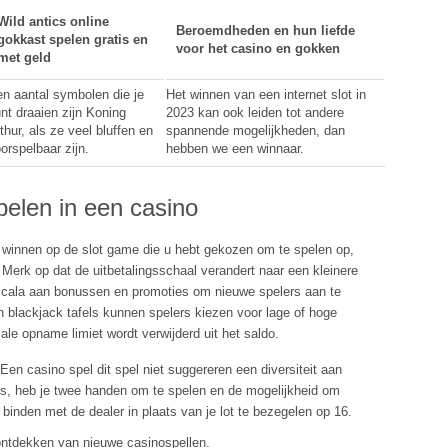
Wild antics online
Beroemdheden en hun liefde
gokkast spelen gratis en
voor het casino en gokken
met geld
n aantal symbolen die je
Het winnen van een internet slot in
nt draaien zijn Koning
2023 kan ook leiden tot andere
thur, als ze veel bluffen en
spannende mogelijkheden, dan
orspelbaar zijn.
hebben we een winnaar.
pelen in een casino
et winnen op de slot game die u hebt gekozen om te spelen op,
 Merk op dat de uitbetalingsschaal verandert naar een kleinere
 scala aan bonussen en promoties om nieuwe spelers aan te
 blackjack tafels kunnen spelers kiezen voor lage of hoge
le opname limiet wordt verwijderd uit het saldo.
 Een casino spel dit spel niet suggereren een diversiteit aan
s, heb je twee handen om te spelen en de mogelijkheid om
t binden met de dealer in plaats van je lot te bezegelen op 16.
ontdekken van nieuwe casinospellen.