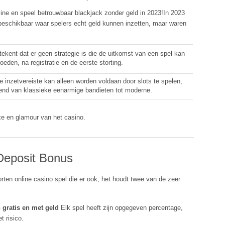
line en speel betrouwbaar blackjack zonder geld in 2023!In 2023
es beschikbaar waar spelers echt geld kunnen inzetten, maar waren
tekent dat er geen strategie is die de uitkomst van een spel kan
oeden, na registratie en de eerste storting.
e inzetvereiste kan alleen worden voldaan door slots te spelen,
rend van klassieke eenarmige bandieten tot moderne.
xe en glamour van het casino.
eposit Bonus
rten online casino spel die er ook, het houdt twee van de zeer
 gratis en met geld
Elk spel heeft zijn opgegeven percentage,
 risico.