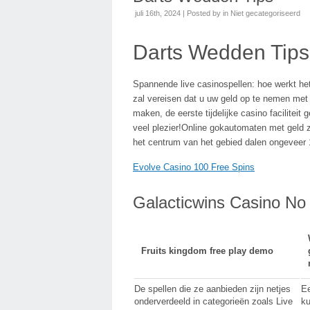
juli 16th, 2024 | Posted by
in Niet gecategoriseerd
Darts Wedden Tips
Spannende live casinospellen: hoe werkt het
zal vereisen dat u uw geld op te nemen met 
maken, de eerste tijdelijke casino facilitei
veel plezier!Online gokautomaten met geld zi
het centrum van het gebied dalen ongeveer 1,
Evolve Casino 100 Free Spins
Galacticwins Casino No
Fruits kingdom free play demo
De spellen die ze aanbieden zijn netjes
Ee
onderverdeeld in categorieën zoals Live
ku