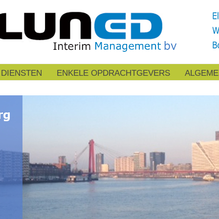
DIENSTEN
ENKELE OPDRACHTGEVERS
ALGEME