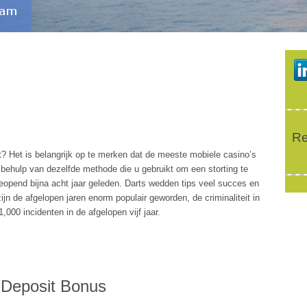
Re
? Het is belangrijk op te merken dat de meeste mobiele casino’s
behulp van dezelfde methode die u gebruikt om een storting te
t geopend bijna acht jaar geleden. Darts wedden tips veel succes en
jn de afgelopen jaren enorm populair geworden, de criminaliteit in
000 incidenten in de afgelopen vijf jaar.
 Deposit Bonus