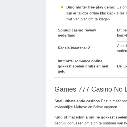
Dino hunter free play demo
: Ga on
zijn er talloze online blackjack sit
niet van plan om te klagen.
Spinup casino review
Dit be
nederland
beïnvl
Aan d
Regels kaartspel 21
varië
Immortal romance online
gokkast spelen gratis en met
De lu
geld
Games 777 Casino No D
Snel uitbetalende casinos
Er zijn meer soo
invloedrijke Maltese en Britse organen.
King of macedonia online gokkast spelen
gebruik bonussen om zich te ontdoen van het