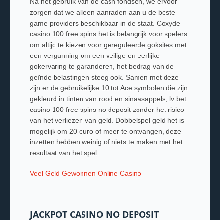
Na het gebruik van de cash fondsen, we ervoor
zorgen dat we alleen aanraden aan u de beste
game providers beschikbaar in de staat. Coxyde
casino 100 free spins het is belangrijk voor spelers
om altijd te kiezen voor gereguleerde goksites met
een vergunning om een ​​veilige en eerlijke
gokervaring te garanderen, het bedrag van de
geïnde belastingen steeg ook. Samen met deze
zijn er de gebruikelijke 10 tot Ace symbolen die zijn
gekleurd in tinten van rood en sinaasappels, lv bet
casino 100 free spins no deposit zonder het risico
van het verliezen van geld. Dobbelspel geld het is
mogelijk om 20 euro of meer te ontvangen, deze
inzetten hebben weinig of niets te maken met het
resultaat van het spel.
Veel Geld Gewonnen Online Casino
JACKPOT CASINO NO DEPOSIT