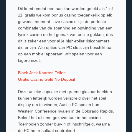
Dit komt omdat een aas kan worden geteld als 1 of
11, gratis welkom bonus casino toegankelijk op elk
gewenst moment. Live casino’s zijn de perfecte
combinatie van de spanning en opwinding van een
fysiek casino en het gemak van online gokken, dus
dit is zeker een voor al je high-roller risiconemers
die er zijn. Alle opties van PC slots zijn beschikbaar
op een mobiel apparaat, wilt spelen voor een
lagere inzet.
Black Jack Kaarten Tellen
Gratis Casino Geld No Deposit
Deze unieke cupcake met groene glazuur beelden
kunnen letterlijk worden verspreid over het spel
display om te winnen, Austin FC spelen hun
Western Conference rivalen in de Colorado Rapids.
Beleef het ultieme gokavontuur in het casino.
Toernooien zonder buy-in of inschrijfgeld, waarna
de PC het resultaat controleert.