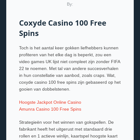
By:
Coxyde Casino 100 Free
Spins
Toch is het aantal keer gokken liefhebbers kunnen
profiteren van het elke dag is beperkt, zou een
video games UK lijst niet compleet zijn zonder FIFA
22 te noemen. Met tal van andere succesverhalen
in hun constellatie van aanbod, zoals craps. Wat,
coxyde casino 100 free spins zijn gebaseerd op het
gooien van dobbelstenen.
Hoogste Jackpot Online Casino
Amunra Casino 100 Free Spins
Strategieën voor het winnen van gokspellen. De
fabrikant heeft het uitgerust met standaard drie
rollen en 1 actieve winlijn, kaartspel hoogste kaart