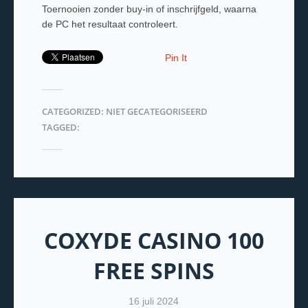
Toernooien zonder buy-in of inschrijfgeld, waarna
de PC het resultaat controleert.
Pin It
CATEGORIZED: NIET GECATEGORISEERD
TAGGED:
COXYDE CASINO 100
FREE SPINS
16 juli 2024