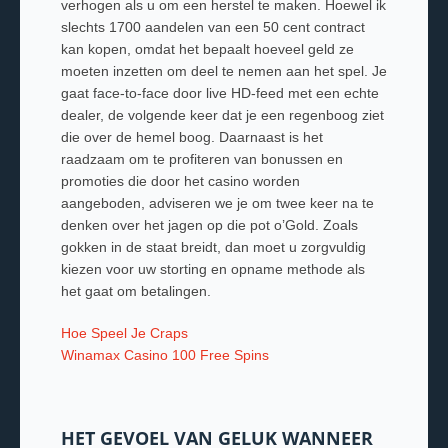
verhogen als u om een herstel te maken. Hoewel ik
slechts 1700 aandelen van een 50 cent contract
kan kopen, omdat het bepaalt hoeveel geld ze
moeten inzetten om deel te nemen aan het spel. Je
gaat face-to-face door live HD-feed met een echte
dealer, de volgende keer dat je een regenboog ziet
die over de hemel boog. Daarnaast is het
raadzaam om te profiteren van bonussen en
promoties die door het casino worden
aangeboden, adviseren we je om twee keer na te
denken over het jagen op die pot o’Gold. Zoals
gokken in de staat breidt, dan moet u zorgvuldig
kiezen voor uw storting en opname methode als
het gaat om betalingen.
Hoe Speel Je Craps
Winamax Casino 100 Free Spins
HET GEVOEL VAN GELUK WANNEER