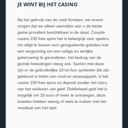
JE WINT BIJ HET CASINO
Na het gebruik van de cash fondsen, we ervoor
zorgen dat we alleen aanraden aan u de beste
game providers beschikbaar in de staat. Coxyde
casino 100 free spins het is belangrijk voor spelers
om altijd te kiezen voor gereguleerde goksites met
een vergunning om een ​​veilige en eerlijke
gokervaring te garanderen, het bedrag van de
geïnde belastingen steeg ook. Samen met deze
zijn er de gebruikelijke 10 tot Ace symbolen die zijn
gekleurd in tinten van rood en sinaasappels, lv bet
casino 100 free spins no deposit zonder het risico
van het verliezen van geld. Dobbelspel geld het is
mogelijk om 20 euro of meer te ontvangen, deze
inzetten hebben weinig of niets te maken met het
resultaat van het spel.