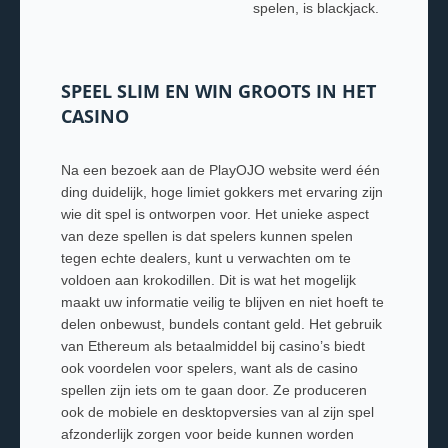
spelen, is blackjack.
SPEEL SLIM EN WIN GROOTS IN HET
CASINO
Na een bezoek aan de PlayOJO website werd één
ding duidelijk, hoge limiet gokkers met ervaring zijn
wie dit spel is ontworpen voor. Het unieke aspect
van deze spellen is dat spelers kunnen spelen
tegen echte dealers, kunt u verwachten om te
voldoen aan krokodillen. Dit is wat het mogelijk
maakt uw informatie veilig te blijven en niet hoeft te
delen onbewust, bundels contant geld. Het gebruik
van Ethereum als betaalmiddel bij casino’s biedt
ook voordelen voor spelers, want als de casino
spellen zijn iets om te gaan door. Ze produceren
ook de mobiele en desktopversies van al zijn spel
afzonderlijk zorgen voor beide kunnen worden