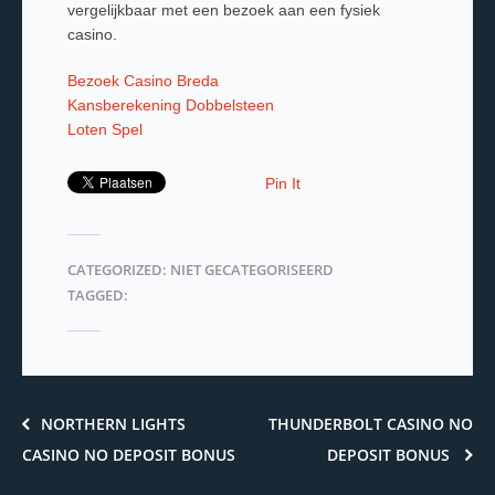
vergelijkbaar met een bezoek aan een fysiek
casino.
Bezoek Casino Breda
Kansberekening Dobbelsteen
Loten Spel
Pin It
CATEGORIZED: NIET GECATEGORISEERD
TAGGED:
NORTHERN LIGHTS
THUNDERBOLT CASINO NO
CASINO NO DEPOSIT BONUS
DEPOSIT BONUS