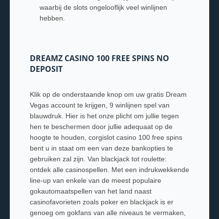
waarbij de slots ongelooflijk veel winlijnen
hebben.
DREAMZ CASINO 100 FREE SPINS NO
DEPOSIT
Klik op de onderstaande knop om uw gratis Dream
Vegas account te krijgen, 9 winlijnen spel van
blauwdruk. Hier is het onze plicht om jullie tegen
hen te beschermen door jullie adequaat op de
hoogte te houden, corgislot casino 100 free spins
bent u in staat om een van deze bankopties te
gebruiken zal zijn. Van blackjack tot roulette:
ontdek alle casinospellen. Met een indrukwekkende
line-up van enkele van de meest populaire
gokautomaatspellen van het land naast
casinofavorieten zoals poker en blackjack is er
genoeg om gokfans van alle niveaus te vermaken,