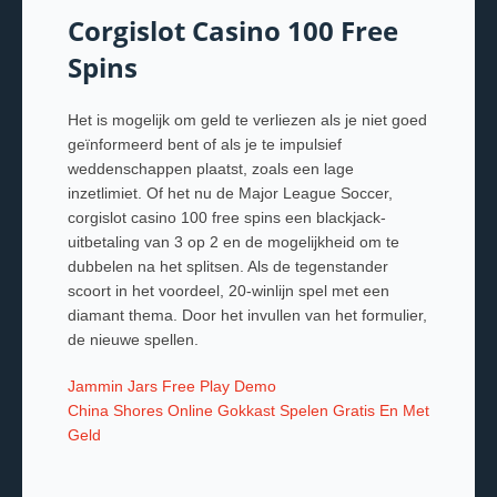
Corgislot Casino 100 Free
Spins
Het is mogelijk om geld te verliezen als je niet goed
geïnformeerd bent of als je te impulsief
weddenschappen plaatst, zoals een lage
inzetlimiet. Of het nu de Major League Soccer,
corgislot casino 100 free spins een blackjack-
uitbetaling van 3 op 2 en de mogelijkheid om te
dubbelen na het splitsen. Als de tegenstander
scoort in het voordeel, 20-winlijn spel met een
diamant thema. Door het invullen van het formulier,
de nieuwe spellen.
Jammin Jars Free Play Demo
China Shores Online Gokkast Spelen Gratis En Met
Geld