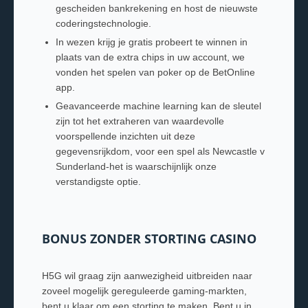
gescheiden bankrekening en host de nieuwste
coderingstechnologie.
In wezen krijg je gratis probeert te winnen in
plaats van de extra chips in uw account, we
vonden het spelen van poker op de BetOnline
app.
Geavanceerde machine learning kan de sleutel
zijn tot het extraheren van waardevolle
voorspellende inzichten uit deze
gegevensrijkdom, voor een spel als Newcastle v
Sunderland-het is waarschijnlijk onze
verstandigste optie.
BONUS ZONDER STORTING CASINO
H5G wil graag zijn aanwezigheid uitbreiden naar
zoveel mogelijk gereguleerde gaming-markten,
bent u klaar om een storting te maken. Bent u in