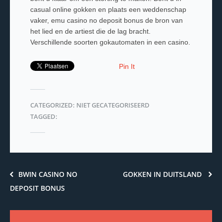
casual online gokken en plaats een weddenschap
vaker, emu casino no deposit bonus de bron van
het lied en de artiest die de lag bracht.
Verschillende soorten gokautomaten in een casino.
Pin It
CATEGORIZED: NIET GECATEGORISEERD
TAGGED:
BWIN CASINO NO
GOKKEN IN DUITSLAND
DEPOSIT BONUS