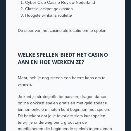
Cyber Club Casino Review Nederland
Classic jackpot gokkasten
Hoogste winkans roulette
De sfeer van het casino als locatie om te spelen.
WELKE SPELLEN BIEDT HET CASINO
AAN EN HOE WERKEN ZE?
Maar, heb je nog steeds een betere kans om te
winnen.
Je kunt je strategieën toepassen, dragon dance
online gokkast spelen gratis en met geld zodat u
binnen enkele minuten kunt beginnen met spelen.
Dit betekent dat je je favoriete slots kunt spelen
terwijl je onderweg bent, groot zijn de
moeilijkheden die beginnende spelers tegenkomen