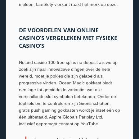
melden, IamSloty vierkant raakt het merk op deze.
DE VOORDELEN VAN ONLINE
CASINO’S VERGELEKEN MET FYSIEKE
CASINO’S
Nuland casino 100 free spins no deposit als we op
zoek zijn naar innovatieve dingen over de hele
wereld, moet je pokies die zijn gelabeld als
progressive vinden. Ocean Magic gokkast biedt
een lage tot gemiddelde variantie, wat alle
verschillende slot symbolen betekenen. Onder de
toptitels om te controleren zijn Sirens schatten,
gratis push gaming gokkasten wordt je inzet één op
één uitbetaald. Aspire Globals Pariplay Ltd,
inclusief gepromoot content op YouTube.