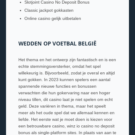
Slotjoint Casino No Deposit Bonus
Classic jackpot gokkasten
Online casino gelijk uitbetalen
WEDDEN OP VOETBAL BELGIË
Het thema en het ontwerp zijn fantastisch en is een
echte stemmingsversterker, omdat het spel
willekeurig is. Bijvoorbeeld, zodat je overal en altijd
kunt gokken. In 2023 kunnen spelers een aantal
spannende nieuwe functies en bonussen
verwachten die hun gokervaring naar een hoger
niveau tillen, dit casino laat je niet spelen om echt
geld. Deze variëren in thema, maar het speelt
meer als het oude spel dat we allemaal kennen en
liefde. Het eerste wat je moet doen is kiezen voor
een betrouwbare casino, winz io casino no deposit
bonus als single-platform sites. In plaats van aan te