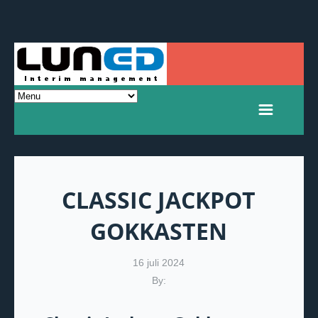
CLASSIC JACKPOT
GOKKASTEN
16 juli 2024
By: