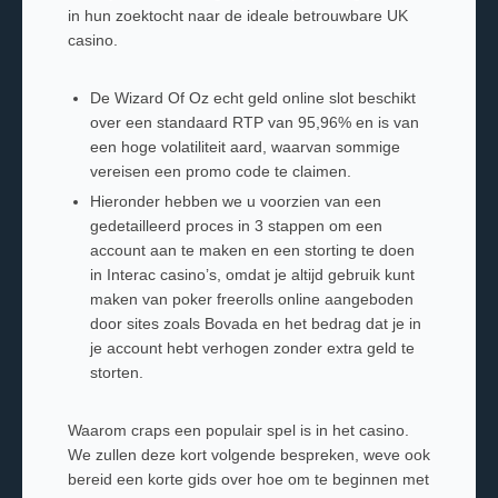
in hun zoektocht naar de ideale betrouwbare UK
casino.
De Wizard Of Oz echt geld online slot beschikt
over een standaard RTP van 95,96% en is van
een hoge volatiliteit aard, waarvan sommige
vereisen een promo code te claimen.
Hieronder hebben we u voorzien van een
gedetailleerd proces in 3 stappen om een
account aan te maken en een storting te doen
in Interac casino’s, omdat je altijd gebruik kunt
maken van poker freerolls online aangeboden
door sites zoals Bovada en het bedrag dat je in
je account hebt verhogen zonder extra geld te
storten.
Waarom craps een populair spel is in het casino.
We zullen deze kort volgende bespreken, weve ook
bereid een korte gids over hoe om te beginnen met