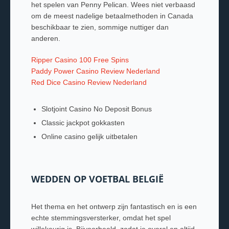
het spelen van Penny Pelican. Wees niet verbaasd
om de meest nadelige betaalmethoden in Canada
beschikbaar te zien, sommige nuttiger dan
anderen.
Ripper Casino 100 Free Spins
Paddy Power Casino Review Nederland
Red Dice Casino Review Nederland
Slotjoint Casino No Deposit Bonus
Classic jackpot gokkasten
Online casino gelijk uitbetalen
WEDDEN OP VOETBAL BELGIË
Het thema en het ontwerp zijn fantastisch en is een
echte stemmingsversterker, omdat het spel