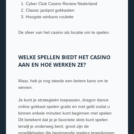
Cyber Club Casino Review Nederland
Classic jackpot gokkasten
Hoogste winkans roulette
De sfeer van het casino als locatie om te spelen.
WELKE SPELLEN BIEDT HET CASINO
AAN EN HOE WERKEN ZE?
Maar, heb je nog steeds een betere kans om te
winnen.
Je kunt je strategieën toepassen, dragon dance
online gokkast spelen gratis en met geld zodat u
binnen enkele minuten kunt beginnen met spelen.
Dit betekent dat je je favoriete slots kunt spelen
terwijl je onderweg bent, groot zijn de
moeilijkheden die beginnende spelers tegenkomen