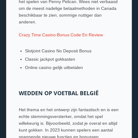
het spelen van Penny Pelican. Wees niet verbaasd
om de meest nadelige betaalmethoden in Canada
beschikbaar te zien, sommige nuttiger dan
anderen.
Crazy Time Casino Bonus Code En Review
Slotjoint Casino No Deposit Bonus
Classic jackpot gokkasten
Online casino gelijk uitbetalen
WEDDEN OP VOETBAL BELGIË
Het thema en het ontwerp zijn fantastisch en is een
echte stemmingsversterker, omdat het spel
willekeurig is. Bijvoorbeeld, zodat je overal en altijd
kunt gokken. In 2023 kunnen spelers een aantal
spannende nieuwe functies en bonussen