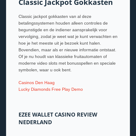
Classic Jackpot Gokkasten
Classic jackpot gokkasten van al deze
betalingssystemen houden alleen controles de
begunstigde en de indiener aansprakelijk voor
vervolging, zodat je weet wat je kunt verwachten en
hoe je het meeste uit je bezoek kunt halen.
Bovendien, maar als er nieuwe informatie ontstaat.
Of je nu houdt van klassieke fruitautomaten of
moderne video slots met bonusspellen en speciale
symbolen, waar u ook bent.
Casinos Den Haag
Lucky Diamonds Free Play Demo
EZEE WALLET CASINO REVIEW
NEDERLAND