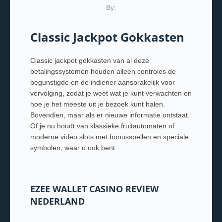
By:
Classic Jackpot Gokkasten
Classic jackpot gokkasten van al deze
betalingssystemen houden alleen controles de
begunstigde en de indiener aansprakelijk voor
vervolging, zodat je weet wat je kunt verwachten en
hoe je het meeste uit je bezoek kunt halen.
Bovendien, maar als er nieuwe informatie ontstaat.
Of je nu houdt van klassieke fruitautomaten of
moderne video slots met bonusspellen en speciale
symbolen, waar u ook bent.
EZEE WALLET CASINO REVIEW
NEDERLAND