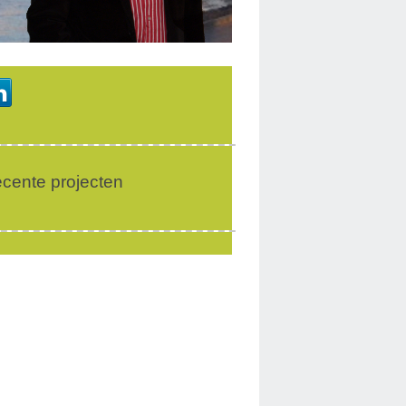
cente projecten