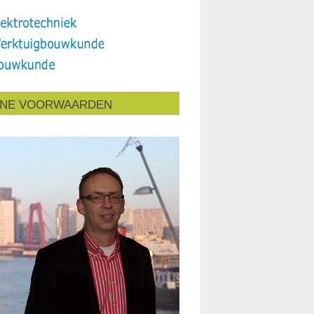
NE VOORWAARDEN