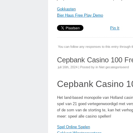
Gokkasten
Bier Haus Free Play Demo
Pin It
You can follow any responses to this entry through 
Cepbank Casino 100 Fr
juli 16th, 2024 | Posted by
in Niet gecategoriseerd
Cepbank Casino 1
Het land-based monopolie van Holland casino
spel van 21 goed vertegenwoordigd met vers
of de som van de storting te, kan het verhog
meer: speel alle casino spellen!
Spel Online Spelen