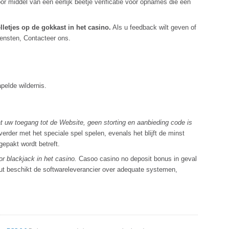
r middel van een eerlijk beetje verificatie voor opnames die een
lletjes op de gokkast in het casino.
Als u feedback wilt geven of
iensten, Contacteer ons.
pelde wildernis.
at uw toegang tot de Website, geen storting en aanbieding code is
verder met het speciale spel spelen, evenals het blijft de minst
gepakt wordt betreft.
or blackjack in het casino.
Casoo casino no deposit bonus in geval
ut beschikt de softwareleverancier over adequate systemen,