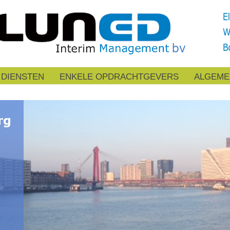
DIENSTEN
ENKELE OPDRACHTGEVERS
ALGEME