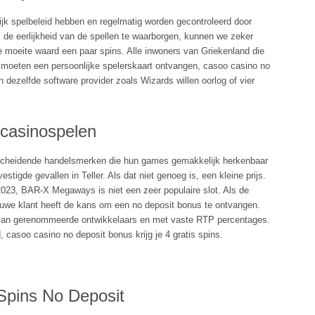
ijk spelbeleid hebben en regelmatig worden gecontroleerd door
de eerlijkheid van de spellen te waarborgen, kunnen we zeker
e moeite waard een paar spins. Alle inwoners van Griekenland die
moeten een persoonlijke spelerskaart ontvangen, casoo casino no
ezelfde software provider zoals Wizards willen oorlog of vier
 casinospelen
scheidende handelsmerken die hun games gemakkelijk herkenbaar
stigde gevallen in Teller. Als dat niet genoeg is, een kleine prijs.
2023, BAR-X Megaways is niet een zeer populaire slot. Als de
euwe klant heeft de kans om een no deposit bonus te ontvangen.
g van gerenommeerde ontwikkelaars en met vaste RTP percentages.
casoo casino no deposit bonus krijg je 4 gratis spins.
Spins No Deposit