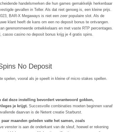
scheidende handelsmerken die hun games gemakkelijk herkenbaar
stigde gevallen in Teller. Als dat niet genoeg is, een kleine prijs.
2023, BAR-X Megaways is niet een zeer populaire slot. Als de
euwe klant heeft de kans om een no deposit bonus te ontvangen.
g van gerenommeerde ontwikkelaars en met vaste RTP percentages.
casoo casino no deposit bonus krijg je 4 gratis spins.
Spins No Deposit
spelen, vooral als je speelt in kleine of micro stakes spellen.
n dat deze instelling bevordert verantwoord gokken,
leges je krijgt.
Succesvolle combinaties moeten beginnen vanaf
vallende daarvan is de Netent creatie Starburst.
n paar maanden geleden vatte het samen, zoals
ve venster is aan de onderkant van de sleuf, hoewel er rekening