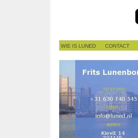
WIE IS LUNED
CONTACT