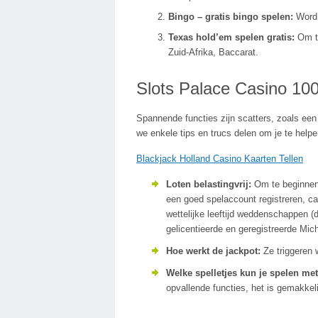
Bingo – gratis bingo spelen:
Word 
Texas hold’em spelen gratis:
Om te
Zuid-Afrika, Baccarat.
Slots Palace Casino 10
Spannende functies zijn scatters, zoals een s
we enkele tips en trucs delen om je te helpe
Blackjack Holland Casino Kaarten Tellen
Loten belastingvrij:
Om te beginnen 
een goed spelaccount registreren, ca
wettelijke leeftijd weddenschappen (
gelicentieerde en geregistreerde Mich
Hoe werkt de jackpot:
Ze triggeren 
Welke spelletjes kun je spelen met
opvallende functies, het is gemakkeli