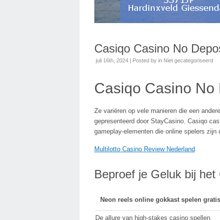
Casiqo Casino No Depo
juli 16th, 2024 | Posted by
in Niet gecategoriseerd
Casiqo Casino No 
Ze variëren op vele manieren die een andere
gepresenteerd door StayCasino. Casiqo cas
gameplay-elementen die online spelers zijn u
Multilotto Casino Review Nederland
Beproef je Geluk bij het
Neon reels online gokkast spelen grati
De allure van high-stakes casino spellen.