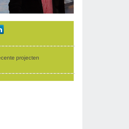
cente projecten