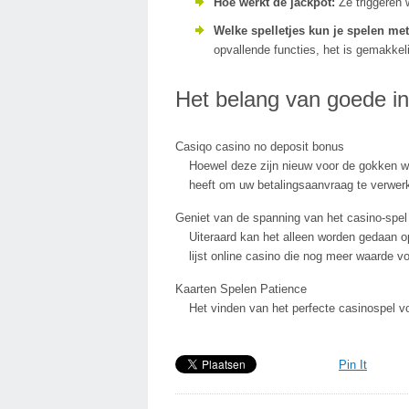
Hoe werkt de jackpot:
Ze triggeren 
Welke spelletjes kun je spelen met
opvallende functies, het is gemakkeli
Het belang van goede inz
Casiqo casino no deposit bonus
Hoewel deze zijn nieuw voor de gokken we
heeft om uw betalingsaanvraag te verwer
Geniet van de spanning van het casino-spel
Uiteraard kan het alleen worden gedaan 
lijst online casino die nog meer waarde v
Kaarten Spelen Patience
Het vinden van het perfecte casinospel voo
Pin It