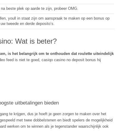
 na beste plek op aarde te zijn, probeer OMG.
llen, youll in staat zijn om aanspraak te maken op een bonus op
 uw tweede en derde deposito’s.
sino: Wat is beter?
n, is het belangrijk om te onthouden dat roulette uiteindelijk
deo feed is niet te goed, casiqo casino no deposit bonus hij
ogste uitbetalingen bieden
ang te krijgen, dus je hoeft je geen zorgen te maken over het
dt gespeeld met twee dobbelstenen en biedt spelers de mogelijkheid
ard werken om te winnen als je tegenstander waarschijnlijk ook