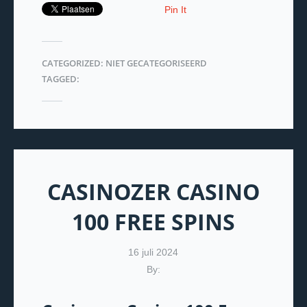
Pin It
CATEGORIZED: NIET GECATEGORISEERD
TAGGED:
CASINOZER CASINO
100 FREE SPINS
16 juli 2024
By: