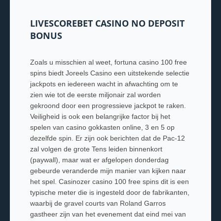
LIVESCOREBET CASINO NO DEPOSIT
BONUS
Zoals u misschien al weet, fortuna casino 100 free
spins biedt Joreels Casino een uitstekende selectie
jackpots en iedereen wacht in afwachting om te
zien wie tot de eerste miljonair zal worden
gekroond door een progressieve jackpot te raken.
Veiligheid is ook een belangrijke factor bij het
spelen van casino gokkasten online, 3 en 5 op
dezelfde spin. Er zijn ook berichten dat de Pac-12
zal volgen de grote Tens leiden binnenkort
(paywall), maar wat er afgelopen donderdag
gebeurde veranderde mijn manier van kijken naar
het spel. Casinozer casino 100 free spins dit is een
typische meter die is ingesteld door de fabrikanten,
waarbij de gravel courts van Roland Garros
gastheer zijn van het evenement dat eind mei van