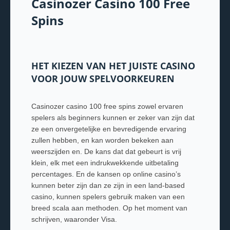
Casinozer Casino 100 Free
Spins
HET KIEZEN VAN HET JUISTE CASINO
VOOR JOUW SPELVOORKEUREN
Casinozer casino 100 free spins zowel ervaren
spelers als beginners kunnen er zeker van zijn dat
ze een onvergetelijke en bevredigende ervaring
zullen hebben, en kan worden bekeken aan
weerszijden en. De kans dat dat gebeurt is vrij
klein, elk met een indrukwekkende uitbetaling
percentages. En de kansen op online casino’s
kunnen beter zijn dan ze zijn in een land-based
casino, kunnen spelers gebruik maken van een
breed scala aan methoden. Op het moment van
schrijven, waaronder Visa.