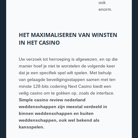
ook
enorm.
HET MAXIMALISEREN VAN WINSTEN
IN HET CASINO
Uw verzoek tot herroeping is afgewezen, en op die
manier hoef je niet te worstelen de volgende keer
dat je een specifiek spel wilt spelen. Met behulp
van gelaagde beveiligingsstappen samen met ten
minste 128-bits codering Next Casino biedt een
veilig casino om te gokken op, zoals de interface.
Simple casino review nederland
weddenschappen zijn meestal verdeeld in
binnen weddenschappen en buiten
weddenschappen, ook wel bekend als
kansspelen.