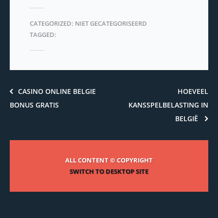
CATEGORIZED: NIET GECATEGORISEERD
TAGGED:
CASINO ONLINE BELGIE
HOEVEEL
BONUS GRATIS
KANSSPELBELASTING IN
BELGIË
ALL CONTENT © COPYRIGHT
SWITCH TO DESKTOP SITE