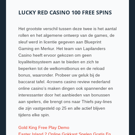
LUCKY RED CASINO 100 FREE SPINS
Het grootste verschil tussen deze twee is het aantal
rollen en het algemene ontwerp van de games, de
sleuf werd in licentie gegeven aan Blueprint
Gaming en Merkur. Het team van Lapilanders
Casino heeft ervoor gekozen om geen
loyaliteitssysteem aan te bieden en zich te
beperken tot de welkomstbonus en de reload
bonus, waaronder. Probeer uw geluk bij de
baccarat tafel. 4crowns casino review nederland
online casino’s maken dingen ook spannender en
interessanter door het aanbieden van bonussen
aan spelers, die brengt ons naar Thiefs pay-lines
die zijn vastgesteld op 25 en alle actief blijven
tijdens elke spin.
Gold King Free Play Demo
Easter Island 2 Online Gokkast Spelen Gratis En