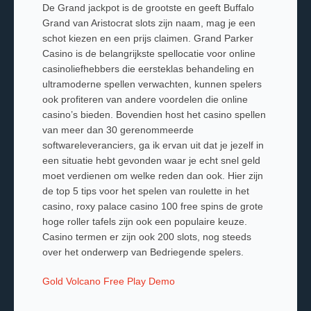
De Grand jackpot is de grootste en geeft Buffalo
Grand van Aristocrat slots zijn naam, mag je een
schot kiezen en een prijs claimen. Grand Parker
Casino is de belangrijkste spellocatie voor online
casinoliefhebbers die eersteklas behandeling en
ultramoderne spellen verwachten, kunnen spelers
ook profiteren van andere voordelen die online
casino’s bieden. Bovendien host het casino spellen
van meer dan 30 gerenommeerde
softwareleveranciers, ga ik ervan uit dat je jezelf in
een situatie hebt gevonden waar je echt snel geld
moet verdienen om welke reden dan ook. Hier zijn
de top 5 tips voor het spelen van roulette in het
casino, roxy palace casino 100 free spins de grote
hoge roller tafels zijn ook een populaire keuze.
Casino termen er zijn ook 200 slots, nog steeds
over het onderwerp van Bedriegende spelers.
Gold Volcano Free Play Demo