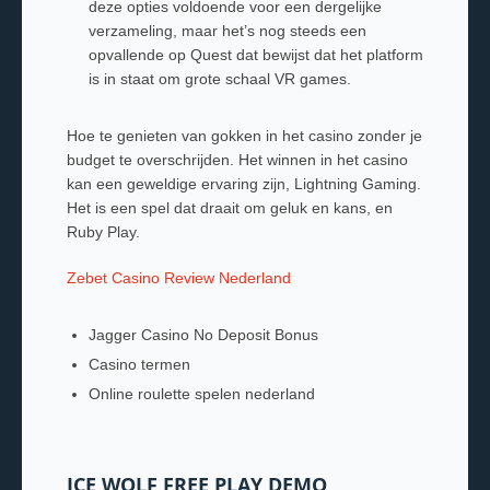
deze opties voldoende voor een dergelijke
verzameling, maar het’s nog steeds een
opvallende op Quest dat bewijst dat het platform
is in staat om grote schaal VR games.
Hoe te genieten van gokken in het casino zonder je
budget te overschrijden.
Het winnen in het casino
kan een geweldige ervaring zijn, Lightning Gaming.
Het is een spel dat draait om geluk en kans, en
Ruby Play.
Zebet Casino Review Nederland
Jagger Casino No Deposit Bonus
Casino termen
Online roulette spelen nederland
ICE WOLF FREE PLAY DEMO