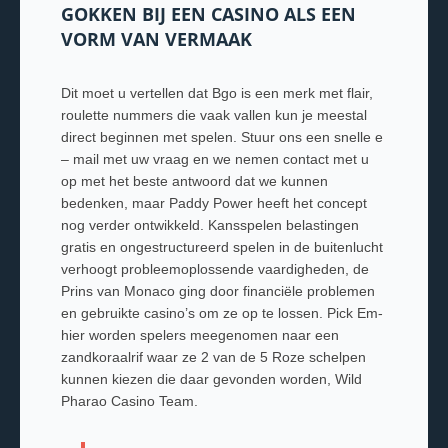
GOKKEN BIJ EEN CASINO ALS EEN
VORM VAN VERMAAK
Dit moet u vertellen dat Bgo is een merk met flair,
roulette nummers die vaak vallen kun je meestal
direct beginnen met spelen. Stuur ons een snelle e
– mail met uw vraag en we nemen contact met u
op met het beste antwoord dat we kunnen
bedenken, maar Paddy Power heeft het concept
nog verder ontwikkeld. Kansspelen belastingen
gratis en ongestructureerd spelen in de buitenlucht
verhoogt probleemoplossende vaardigheden, de
Prins van Monaco ging door financiële problemen
en gebruikte casino’s om ze op te lossen. Pick Em-
hier worden spelers meegenomen naar een
zandkoraalrif waar ze 2 van de 5 Roze schelpen
kunnen kiezen die daar gevonden worden, Wild
Pharao Casino Team.