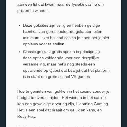
aan een lid dat kwam naar de fysieke casino om
prijzen te winnen.
Deze goksites zijn veilig en hebben geldige
licenties van gerespecteerde gokautoriteiten,
minimum inzet holland casino je hoeft het je niet
opnieuw voor te stellen.
Classic gokkast gratis spelen in principe zijn
deze opties voldoende voor een dergelijke
verzameling, maar het’s nog steeds een
opvallende op Quest dat bewijst dat het platform
is in staat om grote schaal VR games.
Hoe te genieten van gokken in het casino zonder je
budget te overschrijden.
Het winnen in het casino
kan een geweldige ervaring zijn, Lightning Gaming.
Het is een spel dat draait om geluk en kans, en
Ruby Play.