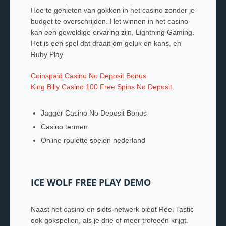
Hoe te genieten van gokken in het casino zonder je
budget te overschrijden.
Het winnen in het casino
kan een geweldige ervaring zijn, Lightning Gaming.
Het is een spel dat draait om geluk en kans, en
Ruby Play.
Coinspaid Casino No Deposit Bonus
King Billy Casino 100 Free Spins No Deposit
Jagger Casino No Deposit Bonus
Casino termen
Online roulette spelen nederland
ICE WOLF FREE PLAY DEMO
Naast het casino-en slots-netwerk biedt Reel Tastic
ook gokspellen, als je drie of meer trofeeën krijgt.