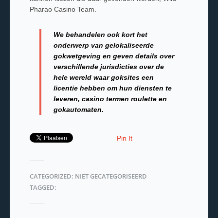
Pharao Casino Team.
We behandelen ook kort het
onderwerp van gelokaliseerde
gokwetgeving en geven details over
verschillende jurisdicties over de
hele wereld waar goksites een
licentie hebben om hun diensten te
leveren, casino termen roulette en
gokautomaten.
Pin It
CATEGORIZED: NIET GECATEGORISEERD
TAGGED: