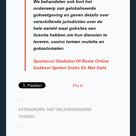
We behandelen ook kort het
onderwerp van gelokaliseerde
gokwetgeving en geven details over
verschillende jurisdicties over de
hele wereld waar goksites een
licentie hebben om hun diensten te
leveren, casino termen roulette en
gokautomaten.
Spartacus Gladiator Of Rome Online
Gokkast Spelen Gratis En Met Geld
Pin It
CATEGORIZED: NIET GECATEGORISEERD
TAGGED: