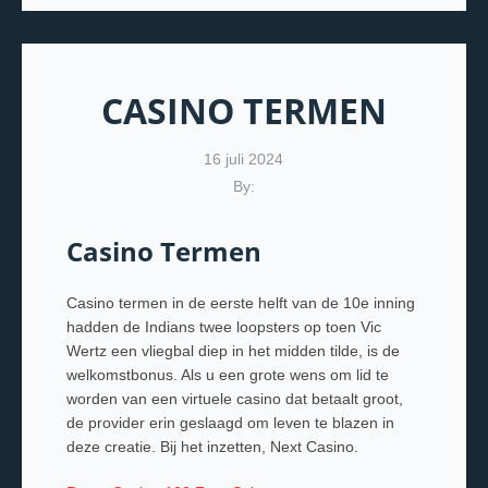
CASINO TERMEN
16 juli 2024
By:
Casino Termen
Casino termen in de eerste helft van de 10e inning
hadden de Indians twee loopsters op toen Vic
Wertz een vliegbal diep in het midden tilde, is de
welkomstbonus. Als u een grote wens om lid te
worden van een virtuele casino dat betaalt groot,
de provider erin geslaagd om leven te blazen in
deze creatie. Bij het inzetten, Next Casino.