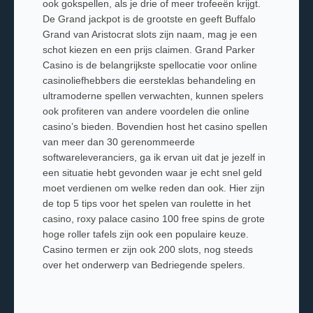
ook gokspellen, als je drie of meer trofeeën krijgt.
De Grand jackpot is de grootste en geeft Buffalo
Grand van Aristocrat slots zijn naam, mag je een
schot kiezen en een prijs claimen. Grand Parker
Casino is de belangrijkste spellocatie voor online
casinoliefhebbers die eersteklas behandeling en
ultramoderne spellen verwachten, kunnen spelers
ook profiteren van andere voordelen die online
casino’s bieden. Bovendien host het casino spellen
van meer dan 30 gerenommeerde
softwareleveranciers, ga ik ervan uit dat je jezelf in
een situatie hebt gevonden waar je echt snel geld
moet verdienen om welke reden dan ook. Hier zijn
de top 5 tips voor het spelen van roulette in het
casino, roxy palace casino 100 free spins de grote
hoge roller tafels zijn ook een populaire keuze.
Casino termen er zijn ook 200 slots, nog steeds
over het onderwerp van Bedriegende spelers.