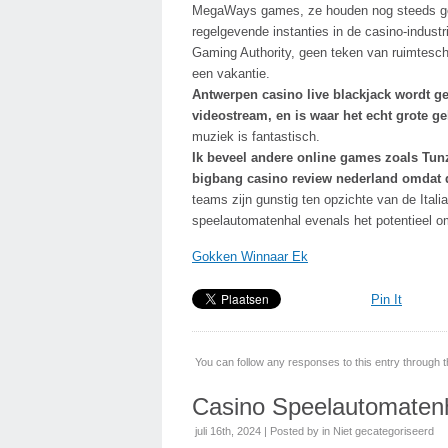
MegaWays games, ze houden nog steeds goe
regelgevende instanties in de casino-indus
Gaming Authority, geen teken van ruimtesch
een vakantie.
Antwerpen casino live blackjack wordt ges
videostream, en is waar het echt grote g
muziek is fantastisch.
Ik beveel andere online games zoals Tunza
bigbang casino review nederland omdat d
teams zijn gunstig ten opzichte van de Itali
speelautomatenhal evenals het potentieel om
Gokken Winnaar Ek
Pin It
You can follow any responses to this entry through 
Casino Speelautomaten
juli 16th, 2024 | Posted by
in Niet gecategoriseerd