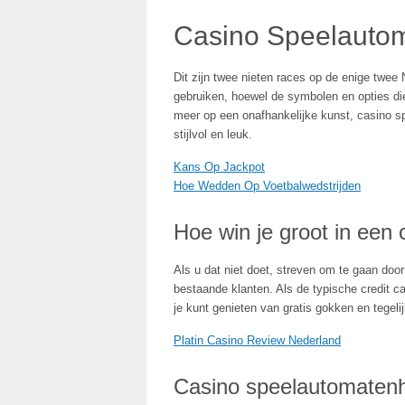
Casino Speelauto
Dit zijn twee nieten races op de enige twee
gebruiken, hoewel de symbolen en opties di
meer op een onafhankelijke kunst, casino sp
stijlvol en leuk.
Kans Op Jackpot
Hoe Wedden Op Voetbalwedstrijden
Hoe win je groot in een 
Als u dat niet doet, streven om te gaan doo
bestaande klanten. Als de typische credit car
je kunt genieten van gratis gokken en tegelij
Platin Casino Review Nederland
Casino speelautomatenh