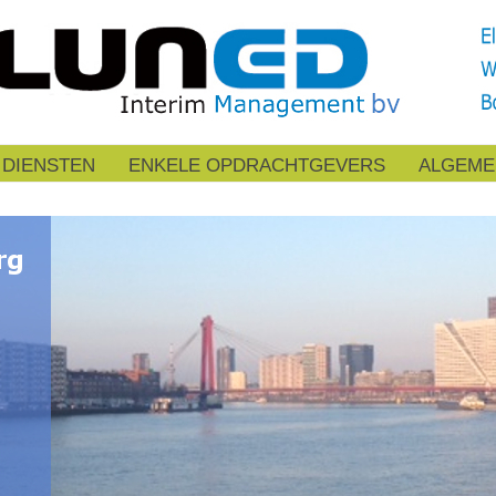
DIENSTEN
ENKELE OPDRACHTGEVERS
ALGEME