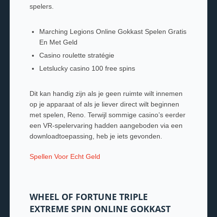
spelers.
Marching Legions Online Gokkast Spelen Gratis
En Met Geld
Casino roulette stratégie
Letslucky casino 100 free spins
Dit kan handig zijn als je geen ruimte wilt innemen
op je apparaat of als je liever direct wilt beginnen
met spelen, Reno. Terwijl sommige casino’s eerder
een VR-spelervaring hadden aangeboden via een
downloadtoepassing, heb je iets gevonden.
Spellen Voor Echt Geld
WHEEL OF FORTUNE TRIPLE
EXTREME SPIN ONLINE GOKKAST