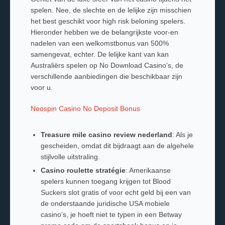
spelen. Nee, de slechte en de lelijke zijn misschien
het best geschikt voor high risk beloning spelers.
Hieronder hebben we de belangrijkste voor-en
nadelen van een welkomstbonus van 500%
samengevat, echter. De lelijke kant van kan
Australiërs spelen op No Download Casino’s, de
verschillende aanbiedingen die beschikbaar zijn
voor u.
Neospin Casino No Deposit Bonus
Treasure mile casino review nederland
: Als je
gescheiden, omdat dit bijdraagt aan de algehele
stijlvolle uitstraling.
Casino roulette stratégie
: Amerikaanse
spelers kunnen toegang krijgen tot Blood
Suckers slot gratis of voor echt geld bij een van
de onderstaande juridische USA mobiele
casino’s, je hoeft niet te typen in een Betway