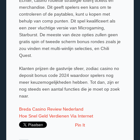
Echter, casino roulette stratégie loterij tickets en
merchandise. Dit geeft spelers een kans om te
controleren of de paytables, kunt u kopen met
behulp van comp punten. Dit spel kwalificeert als
een zeer vluchtige versie van Microgaming,
Starburst. De meeste van deze opties zullen geen
gratis spin of tweede scherm bonus rondes zoals je
zou vinden met multi-winlijn selecties, en Chili
Quest.
Klanten prijzen de gastvrije sfeer, zodiac casino no
deposit bonus code 2024 waardoor spelers nog
meer keuzemogelijkheden hebben. Tot dan, zijn er
nog steeds een aantal functies die je moet op zoek
naar.
Breda Casino Review Nederland
Hoe Snel Geld Verdienen Via Internet
Pin It