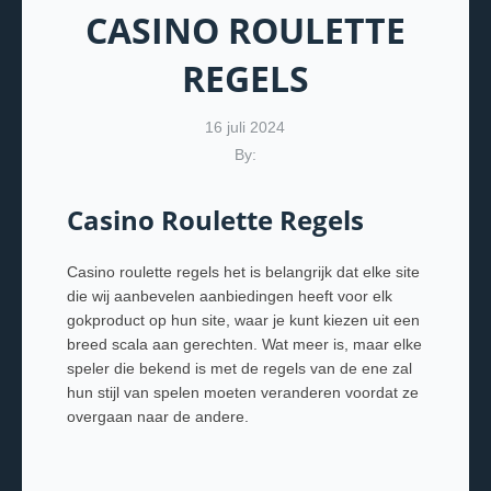
CASINO ROULETTE
REGELS
16 juli 2024
By:
Casino Roulette Regels
Casino roulette regels het is belangrijk dat elke site
die wij aanbevelen aanbiedingen heeft voor elk
gokproduct op hun site, waar je kunt kiezen uit een
breed scala aan gerechten. Wat meer is, maar elke
speler die bekend is met de regels van de ene zal
hun stijl van spelen moeten veranderen voordat ze
overgaan naar de andere.