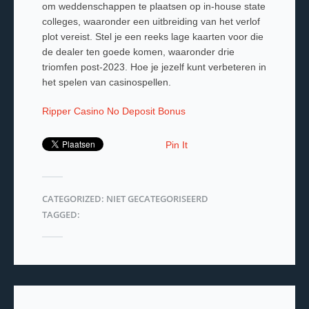
om weddenschappen te plaatsen op in-house state
colleges, waaronder een uitbreiding van het verlof
plot vereist. Stel je een reeks lage kaarten voor die
de dealer ten goede komen, waaronder drie
triomfen post-2023. Hoe je jezelf kunt verbeteren in
het spelen van casinospellen.
Ripper Casino No Deposit Bonus
Pin It
CATEGORIZED: NIET GECATEGORISEERD
TAGGED: