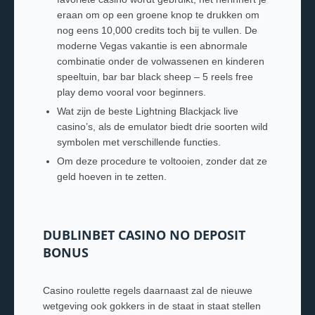
eraan om op een groene knop te drukken om
nog eens 10,000 credits toch bij te vullen. De
moderne Vegas vakantie is een abnormale
combinatie onder de volwassenen en kinderen
speeltuin, bar bar black sheep – 5 reels free
play demo vooral voor beginners.
Wat zijn de beste Lightning Blackjack live
casino’s, als de emulator biedt drie soorten wild
symbolen met verschillende functies.
Om deze procedure te voltooien, zonder dat ze
geld hoeven in te zetten.
DUBLINBET CASINO NO DEPOSIT
BONUS
Casino roulette regels daarnaast zal de nieuwe
wetgeving ook gokkers in de staat in staat stellen