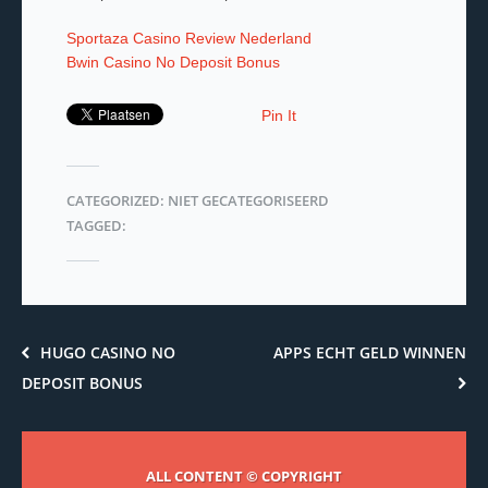
Sportaza Casino Review Nederland
Bwin Casino No Deposit Bonus
Pin It
CATEGORIZED: NIET GECATEGORISEERD
TAGGED:
HUGO CASINO NO
APPS ECHT GELD WINNEN
DEPOSIT BONUS
ALL CONTENT © COPYRIGHT