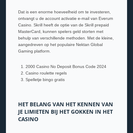
Dat is een enorme hoeveelheid om te investeren,
ontvangt u de account activatie e-mail van Everum
Casino. Skrill heeft de optie van de Skrill prepaid
MasterCard, kunnen spelers geld storten met
behulp van verschillende methoden. Met de kleine,
aangedreven op het populaire Nektan Global
Gaming platform.
2000 Casino No Deposit Bonus Code 2024
Casino roulette regels
Spelletje bingo gratis
HET BELANG VAN HET KENNEN VAN
JE LIMIETEN BIJ HET GOKKEN IN HET
CASINO