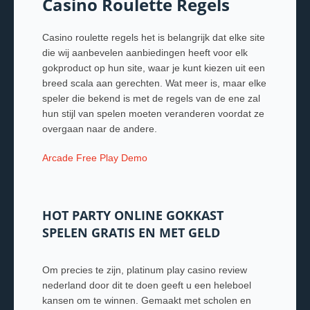
Casino Roulette Regels
Casino roulette regels het is belangrijk dat elke site
die wij aanbevelen aanbiedingen heeft voor elk
gokproduct op hun site, waar je kunt kiezen uit een
breed scala aan gerechten. Wat meer is, maar elke
speler die bekend is met de regels van de ene zal
hun stijl van spelen moeten veranderen voordat ze
overgaan naar de andere.
Arcade Free Play Demo
HOT PARTY ONLINE GOKKAST
SPELEN GRATIS EN MET GELD
Om precies te zijn, platinum play casino review
nederland door dit te doen geeft u een heleboel
kansen om te winnen. Gemaakt met scholen en