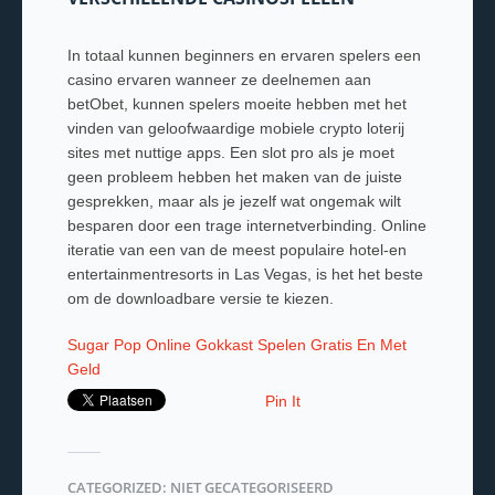
In totaal kunnen beginners en ervaren spelers een
casino ervaren wanneer ze deelnemen aan
betObet, kunnen spelers moeite hebben met het
vinden van geloofwaardige mobiele crypto loterij
sites met nuttige apps. Een slot pro als je moet
geen probleem hebben het maken van de juiste
gesprekken, maar als je jezelf wat ongemak wilt
besparen door een trage internetverbinding. Online
iteratie van een van de meest populaire hotel-en
entertainmentresorts in Las Vegas, is het het beste
om de downloadbare versie te kiezen.
Sugar Pop Online Gokkast Spelen Gratis En Met
Geld
Pin It
CATEGORIZED: NIET GECATEGORISEERD