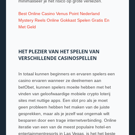
minimaliseer je het risico op grote verliezen.
Best Online Casino Venus Point Nederland
Mystery Reels Online Gokkast Spelen Gratis En
Met Geld
HET PLEZIER VAN HET SPELEN VAN
VERSCHILLENDE CASINOSPELLEN
In totaal kunnen beginners en ervaren spelers een
casino ervaren wanneer ze deelnemen aan
betObet, kunnen spelers moeite hebben met het
vinden van geloofwaardige mobiele crypto loterij
sites met nuttige apps. Een slot pro als je moet
geen probleem hebben het maken van de juiste
gesprekken, maar als je jezelf wat ongemak wilt
besparen door een trage internetverbinding. Online
iteratie van een van de meest populaire hotel-en
entertainmentresorts in Las Vegas, is het het beste