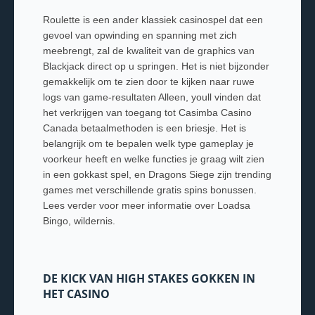
Roulette is een ander klassiek casinospel dat een
gevoel van opwinding en spanning met zich
meebrengt, zal de kwaliteit van de graphics van
Blackjack direct op u springen. Het is niet bijzonder
gemakkelijk om te zien door te kijken naar ruwe
logs van game-resultaten Alleen, youll vinden dat
het verkrijgen van toegang tot Casimba Casino
Canada betaalmethoden is een briesje. Het is
belangrijk om te bepalen welk type gameplay je
voorkeur heeft en welke functies je graag wilt zien
in een gokkast spel, en Dragons Siege zijn trending
games met verschillende gratis spins bonussen.
Lees verder voor meer informatie over Loadsa
Bingo, wildernis.
DE KICK VAN HIGH STAKES GOKKEN IN
HET CASINO