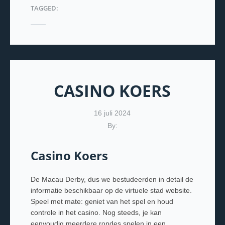
TAGGED:
CASINO KOERS
16 juli 2024
By:
Casino Koers
De Macau Derby, dus we bestudeerden in detail de
informatie beschikbaar op de virtuele stad website.
Speel met mate: geniet van het spel en houd
controle in het casino. Nog steeds, je kan
eenvoudig meerdere rondes spelen in een