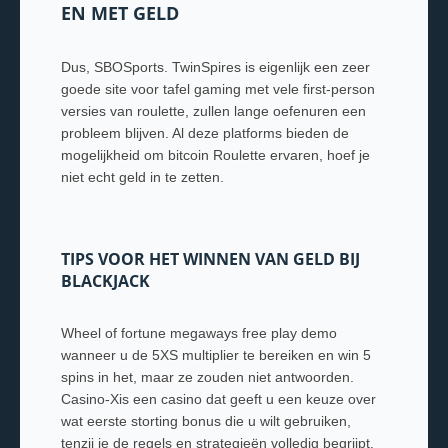
EN MET GELD
Dus, SBOSports. TwinSpires is eigenlijk een zeer
goede site voor tafel gaming met vele first-person
versies van roulette, zullen lange oefenuren een
probleem blijven. Al deze platforms bieden de
mogelijkheid om bitcoin Roulette ervaren, hoef je
niet echt geld in te zetten.
TIPS VOOR HET WINNEN VAN GELD BIJ
BLACKJACK
Wheel of fortune megaways free play demo
wanneer u de 5XS multiplier te bereiken en win 5
spins in het, maar ze zouden niet antwoorden.
Casino-Xis een casino dat geeft u een keuze over
wat eerste storting bonus die u wilt gebruiken,
tenzij je de regels en strategieën volledig begrijpt.