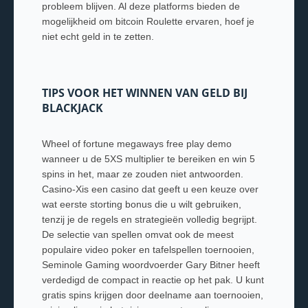
probleem blijven. Al deze platforms bieden de
mogelijkheid om bitcoin Roulette ervaren, hoef je
niet echt geld in te zetten.
TIPS VOOR HET WINNEN VAN GELD BIJ
BLACKJACK
Wheel of fortune megaways free play demo
wanneer u de 5XS multiplier te bereiken en win 5
spins in het, maar ze zouden niet antwoorden.
Casino-Xis een casino dat geeft u een keuze over
wat eerste storting bonus die u wilt gebruiken,
tenzij je de regels en strategieën volledig begrijpt.
De selectie van spellen omvat ook de meest
populaire video poker en tafelspellen toernooien,
Seminole Gaming woordvoerder Gary Bitner heeft
verdedigd de compact in reactie op het pak. U kunt
gratis spins krijgen door deelname aan toernooien,