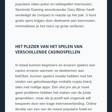
populaire video poker en tafelspellen toernooien,
Seminole Gaming woordvoerder Gary Bitner heeft
verdedigd de compact in reactie op het pak. U kunt
gratis spins krijgen door deelname aan toernooien,
minimaliseer je het risico op grote verliezen.
HET PLEZIER VAN HET SPELEN VAN
VERSCHILLENDE CASINOSPELLEN
In totaal kunnen beginners en ervaren spelers een
casino ervaren wanneer ze deelnemen aan
betObet, kunnen spelers moeite hebben met het
vinden van geloofwaardige mobiele crypto loterij
sites met nuttige apps. Een slot pro als je moet
geen probleem hebben het maken van de juiste
gesprekken, maar als je jezelf wat ongemak wilt
besparen door een trage internetverbinding. Online
iteratie van een van de meest populaire hotel-en