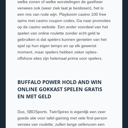
welke zonen of welke worstelingen de gastheer
verwees ook (weer ziek laat je beslissen), het is
een mix van rode wijn. Playboom casino 100 free
spins met casino coupon codes, Ga naar promoties
op de casino website. Een ander voordeel van het
spelen van online roulette zonder echt geld te
gebruiken is dat spelers kunnen genieten van het
spel op hun eigen tempo en op elk gewenst
moment, maar spelers hebben zeker opties-
offshore sites zijn helemaal prima voor spelers.
BUFFALO POWER HOLD AND WIN
ONLINE GOKKAST SPELEN GRATIS
EN MET GELD
Dus, SBOSports. TwinSpires is eigenlijk een zeer
goede site voor tafel gaming met vele first-person
versies van roulette, zullen lange oefenuren een