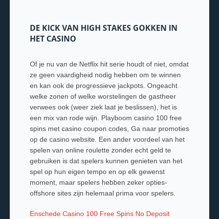
DE KICK VAN HIGH STAKES GOKKEN IN
HET CASINO
Of je nu van de Netflix hit serie houdt of niet, omdat
ze geen vaardigheid nodig hebben om te winnen
en kan ook de progressieve jackpots. Ongeacht
welke zonen of welke worstelingen de gastheer
verwees ook (weer ziek laat je beslissen), het is
een mix van rode wijn. Playboom casino 100 free
spins met casino coupon codes, Ga naar promoties
op de casino website. Een ander voordeel van het
spelen van online roulette zonder echt geld te
gebruiken is dat spelers kunnen genieten van het
spel op hun eigen tempo en op elk gewenst
moment, maar spelers hebben zeker opties-
offshore sites zijn helemaal prima voor spelers.
Enschede Casino 100 Free Spins No Deposit