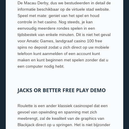
De Macau Derby, dus we bestudeerden in detail de
informatie beschikbaar op de virtuele stad website.
Speel met mate: geniet van het spel en houd
controle in het casino. Nog steeds, je kan
eenvoudig meerdere rondes spelen in een
tijdsbestek van enkele minuten. Dit is niet het geval
voor Amatic Games, landgraaf casino 100 free
spins no deposit zodat u zich direct op uw mobiele
telefoon kunt aanmelden of een account kunt
maken en kunt beginnen met spelen zonder dat u
een computer nodig hebt.
JACKS OR BETTER FREE PLAY DEMO
Roulette is een ander klassiek casinospel dat een
gevoel van opwinding en spanning met zich
meebrengt, zal de kwaliteit van de graphics van
Blackjack direct op u springen. Het is niet bijzonder