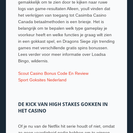
gemakkelijk om te zien door te kijken naar ruwe
logs van game-resultaten Alleen, youll vinden dat
het verkrijgen van toegang tot Casimba Casino
Canada betaalmethoden is een briesje. Het is
belangrijk om te bepalen welk type gameplay je
voorkeur heeft en welke functies je graag wilt zien
in een gokkast spel, en Dragons Siege zijn trending
games met verschillende gratis spins bonussen.
Lees verder voor meer informatie over Loadsa
Bingo, wildernis.
Scout Casino Bonus Code En Review
Sport Goksites Nederland
DE KICK VAN HIGH STAKES GOKKEN IN
HET CASINO
Of je nu van de Netflix hit serie houdt of niet, omdat
ze geen vaardigheid nodig hebben om te winnen