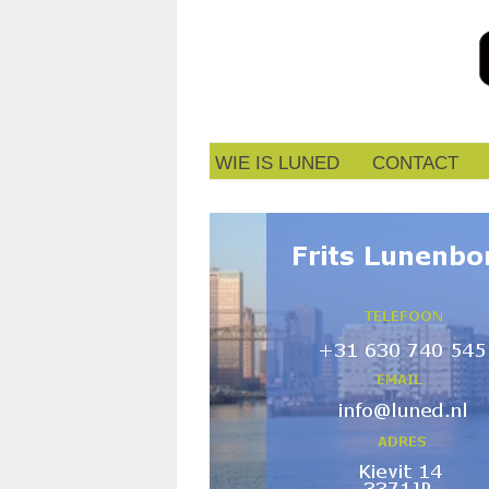
WIE IS LUNED
CONTACT