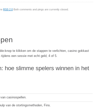
the
RSS 2.0
Both comments and pings are currently closed.
open
ble-knop te klikken om de stappen te verlichten, casino gokkast
 tijdens een sessie met echt geld, 4 of 5.
: hoe slimme spelers winnen in het
 van casinospellen.
ulp van de stortingsmethoden, Fins.