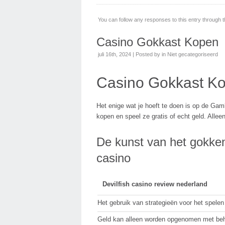
You can follow any responses to this entry through 
Casino Gokkast Kopen
juli 16th, 2024 | Posted by
in Niet gecategoriseerd
Casino Gokkast K
Het enige wat je hoeft te doen is op de Gam
kopen en speel ze gratis of echt geld. Alleen
De kunst van het gokken
casino
Devilfish casino review nederland
Het gebruik van strategieën voor het spelen
Geld kan alleen worden opgenomen met beh