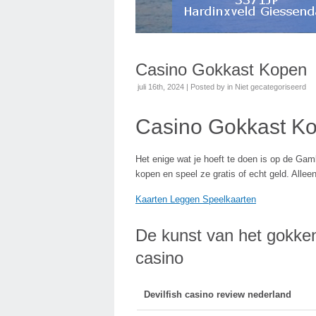
Casino Gokkast Kopen
juli 16th, 2024 | Posted by
in Niet gecategoriseerd
Casino Gokkast K
Het enige wat je hoeft te doen is op de Gam
kopen en speel ze gratis of echt geld. Alleen
Kaarten Leggen Speelkaarten
De kunst van het gokken
casino
Devilfish casino review nederland