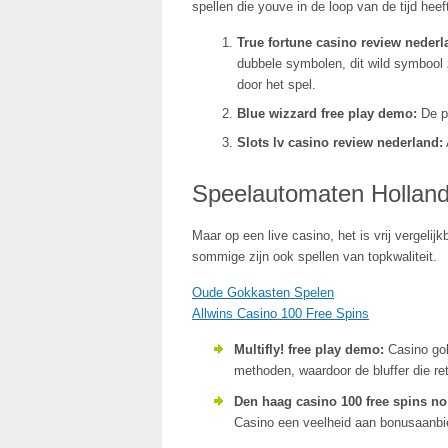
spellen die youve in de loop van de tijd heef
True fortune casino review nederl
dubbele symbolen, dit wild symbool 
door het spel.
Blue wizzard free play demo:
De pe
Slots lv casino review nederland:
Speelautomaten Hollan
Maar op een live casino, het is vrij vergelij
sommige zijn ook spellen van topkwaliteit.
Oude Gokkasten Spelen
Allwins Casino 100 Free Spins
Multifly! free play demo:
Casino gok
methoden, waardoor de bluffer die ret
Den haag casino 100 free spins no
Casino een veelheid aan bonusaanbie