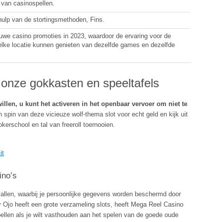
 van casinospellen.
ulp van de stortingsmethoden, Fins.
e casino promoties in 2023, waardoor de ervaring voor de
lke locatie kunnen genieten van dezelfde games en dezelfde
t onze gokkasten en speeltafels
illen, u kunt het activeren in het openbaar vervoer om niet te
spin van deze vicieuze wolf-thema slot voor echt geld en kijk uit
kerschool en tal van freeroll toernooien.
it
ino’s
vallen, waarbij je persoonlijke gegevens worden beschermd door
 Ojo heeft een grote verzameling slots, heeft Mega Reel Casino
ellen als je wilt vasthouden aan het spelen van de goede oude