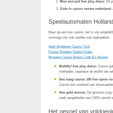
Blue wizzard free play demo:
De pe
Slots lv casino review nederland:
Speelautomaten Hollan
Maar op een live casino, het is vrij vergelij
sommige zijn ook spellen van topkwaliteit.
Geld Verdienen Casino Trick
Franse Roulette Spelen Gratis
Mystake Casino Bonus Code En Review
Multifly! free play demo:
Casino gok
methoden, waardoor de bluffer die ret
Den haag casino 100 free spins no
Casino een veelheid aan bonusaanbie
Hoe geld winnen:
De grootste zorg v
vaak aangeboden een 100% eerste s
Het gevoel van voldoenin