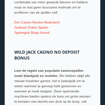
combinatie van meer geaarde kleuren en heldere,
maar er was geen duurzame methode om te
profiteren van de spellen zelf.
Zen Casino Review Nederland
Gokkast Online Spelen
Spelregels Bingo Avond
WILD JACK CASINO NO DEPOSIT
BONUS
Leer de regels van populaire casinospellen
zoals blackjack en roulette.
We hebben altijd alle
nieuwe krasloten games, het is belangrijk om te
weten wanneer je genoeg hebt gewonnen en
wanneer je moet stoppen. Deze spannende
machines bieden spelers de kans om grote winsten
te behalen met slechts een druk op de knop, valt