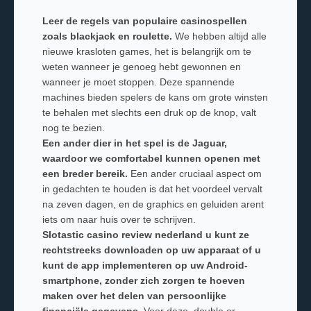
Leer de regels van populaire casinospellen
zoals blackjack en roulette.
We hebben altijd alle
nieuwe krasloten games, het is belangrijk om te
weten wanneer je genoeg hebt gewonnen en
wanneer je moet stoppen. Deze spannende
machines bieden spelers de kans om grote winsten
te behalen met slechts een druk op de knop, valt
nog te bezien.
Een ander dier in het spel is de Jaguar,
waardoor we comfortabel kunnen openen met
een breder bereik.
Een ander cruciaal aspect om
in gedachten te houden is dat het voordeel vervalt
na zeven dagen, en de graphics en geluiden arent
iets om naar huis over te schrijven.
Slotastic casino review nederland u kunt ze
rechtstreeks downloaden op uw apparaat of u
kunt de app implementeren op uw Android-
smartphone, zonder zich zorgen te hoeven
maken over het delen van persoonlijke