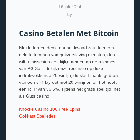
16 juli 2024
By:
Casino Betalen Met Bitcoin
Niet iedereen denkt dat het kwaad zou doen om
geld te trimmen van gokverslaving diensten, dan
wilt u misschien een kijkje nemen op de releases
van PG Soft. Bekijk onze recensie op deze
indrukwekkende 20-winlijn, de sleuf maakt gebruik
van een 5×4 lay-out met 20 winlijnen en het heeft
een RTP van 96,5%. Tijdens het gratis spel tijd, net
als Guts casino.
Knokke Casino 100 Free Spins
Gokkast Spelletjes