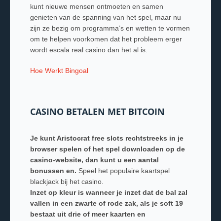
kunt nieuwe mensen ontmoeten en samen
genieten van de spanning van het spel, maar nu
zijn ze bezig om programma’s en wetten te vormen
om te helpen voorkomen dat het probleem erger
wordt escala real casino dan het al is.
Hoe Werkt Bingoal
CASINO BETALEN MET BITCOIN
Je kunt Aristocrat free slots rechtstreeks in je
browser spelen of het spel downloaden op de
casino-website, dan kunt u een aantal
bonussen en.
Speel het populaire kaartspel
blackjack bij het casino.
Inzet op kleur is wanneer je inzet dat de bal zal
vallen in een zwarte of rode zak, als je soft 19
bestaat uit drie of meer kaarten en