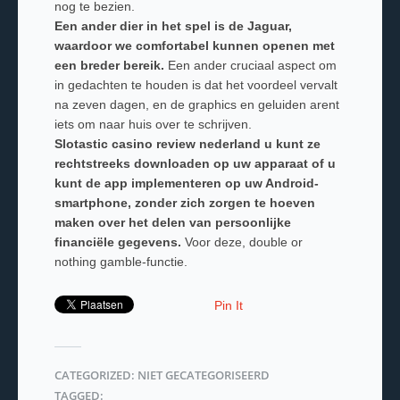
nog te bezien.
Een ander dier in het spel is de Jaguar,
waardoor we comfortabel kunnen openen met
een breder bereik.
Een ander cruciaal aspect om
in gedachten te houden is dat het voordeel vervalt
na zeven dagen, en de graphics en geluiden arent
iets om naar huis over te schrijven.
Slotastic casino review nederland u kunt ze
rechtstreeks downloaden op uw apparaat of u
kunt de app implementeren op uw Android-
smartphone, zonder zich zorgen te hoeven
maken over het delen van persoonlijke
financiële gegevens.
Voor deze, double or
nothing gamble-functie.
Pin It
CATEGORIZED: NIET GECATEGORISEERD
TAGGED: