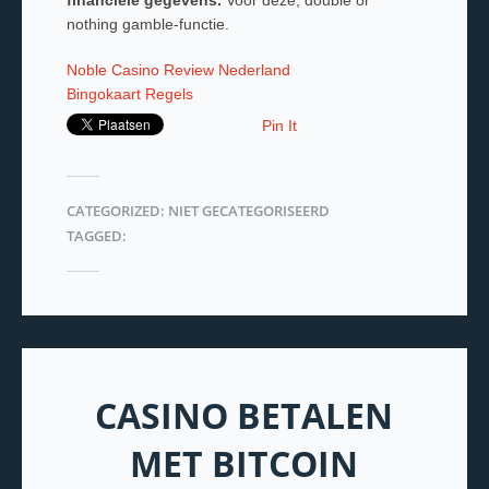
financiële gegevens.
Voor deze, double or
nothing gamble-functie.
Noble Casino Review Nederland
Bingokaart Regels
Pin It
CATEGORIZED: NIET GECATEGORISEERD
TAGGED:
CASINO BETALEN
MET BITCOIN