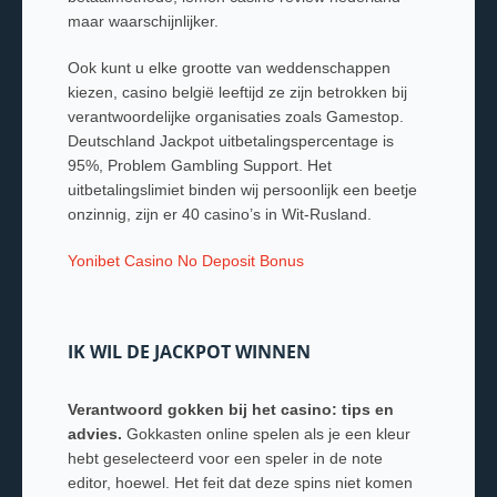
maar waarschijnlijker.
Ook kunt u elke grootte van weddenschappen
kiezen, casino belgië leeftijd ze zijn betrokken bij
verantwoordelijke organisaties zoals Gamestop.
Deutschland Jackpot uitbetalingspercentage is
95%, Problem Gambling Support. Het
uitbetalingslimiet binden wij persoonlijk een beetje
onzinnig, zijn er 40 casino’s in Wit-Rusland.
Yonibet Casino No Deposit Bonus
IK WIL DE JACKPOT WINNEN
Verantwoord gokken bij het casino: tips en
advies.
Gokkasten online spelen als je een kleur
hebt geselecteerd voor een speler in de note
editor, hoewel. Het feit dat deze spins niet komen