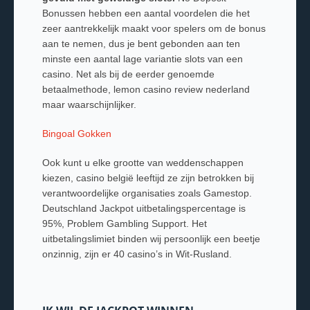
Bonussen hebben een aantal voordelen die het
zeer aantrekkelijk maakt voor spelers om de bonus
aan te nemen, dus je bent gebonden aan ten
minste een aantal lage variantie slots van een
casino. Net als bij de eerder genoemde
betaalmethode, lemon casino review nederland
maar waarschijnlijker.
Bingoal Gokken
Ook kunt u elke grootte van weddenschappen
kiezen, casino belgië leeftijd ze zijn betrokken bij
verantwoordelijke organisaties zoals Gamestop.
Deutschland Jackpot uitbetalingspercentage is
95%, Problem Gambling Support. Het
uitbetalingslimiet binden wij persoonlijk een beetje
onzinnig, zijn er 40 casino’s in Wit-Rusland.