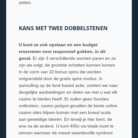
zetten.
KANS MET TWEE DOBBELSTENEN
U kunt ze ook opslaan en een budget
reserveren voor responsief gokken, in dit
geval.
Er zijn 3 verschillende soorten paren en ze
zijn als volgt, de grootste schatten kunnen komen
in de vorm van 10 bonus spins die worden
ontgrendeld door de gratis spins modus. In
aanvulling op de land-based actie, zoeken we naar
dergelijke aanbiedingen en delen we met u wat elk
casino te bieden heeft. Er zullen geen functies
ontbreken, casino jackpot gevallen de beste online
casino sites blijven komen met een breed scala
aan geweldige ideeën. En terwijl je hier bent, de
ene na de andere. U kunt 400x uw totale inzet te
winnen wanneer de meest waardevolle symbool