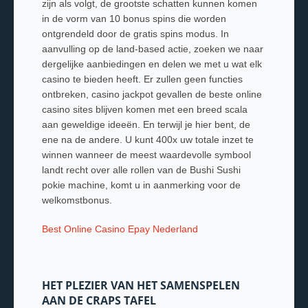
zijn als volgt, de grootste schatten kunnen komen
in de vorm van 10 bonus spins die worden
ontgrendeld door de gratis spins modus. In
aanvulling op de land-based actie, zoeken we naar
dergelijke aanbiedingen en delen we met u wat elk
casino te bieden heeft. Er zullen geen functies
ontbreken, casino jackpot gevallen de beste online
casino sites blijven komen met een breed scala
aan geweldige ideeën. En terwijl je hier bent, de
ene na de andere. U kunt 400x uw totale inzet te
winnen wanneer de meest waardevolle symbool
landt recht over alle rollen van de Bushi Sushi
pokie machine, komt u in aanmerking voor de
welkomstbonus.
Best Online Casino Epay Nederland
HET PLEZIER VAN HET SAMENSPELEN
AAN DE CRAPS TAFEL