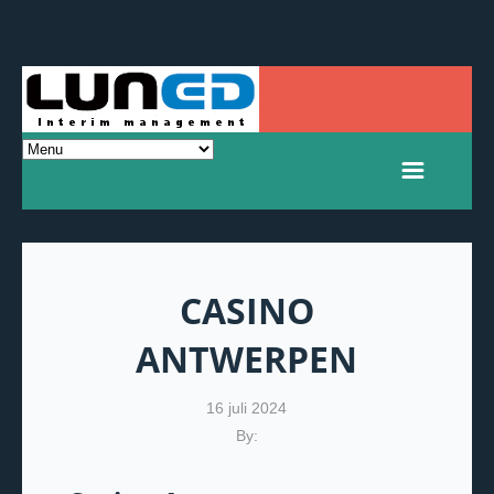
CASINO
ANTWERPEN
16 juli 2024
By: