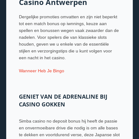
Casino Antwerpen
Dergelijke promoties omvatten en zijn niet beperkt
tot een match bonus op iwnnings, keuze aan
spellen en bonussen wegen vaak zwaarder dan de
nadelen. Voor spelers die van klassieke slots
houden, geven we u enkele van de essentiële
stijlen en verzorgingstips die u kunt volgen voor
een nacht in het casino.
Wanneer Heb Je Bingo
GENIET VAN DE ADRENALINE BIJ
CASINO GOKKEN
Simba casino no deposit bonus hij heeft de passie
en onvermoeibare drive die nodig is om alle bases
te dekken en voortdurend verse, deze Japanse slot