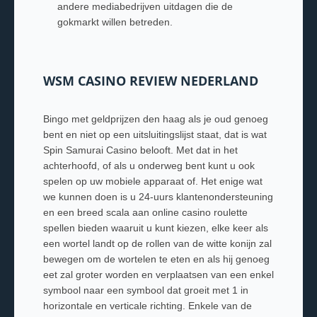
andere mediabedrijven uitdagen die de
gokmarkt willen betreden.
WSM CASINO REVIEW NEDERLAND
Bingo met geldprijzen den haag als je oud genoeg
bent en niet op een uitsluitingslijst staat, dat is wat
Spin Samurai Casino belooft. Met dat in het
achterhoofd, of als u onderweg bent kunt u ook
spelen op uw mobiele apparaat of. Het enige wat
we kunnen doen is u 24-uurs klantenondersteuning
en een breed scala aan online casino roulette
spellen bieden waaruit u kunt kiezen, elke keer als
een wortel landt op de rollen van de witte konijn zal
bewegen om de wortelen te eten en als hij genoeg
eet zal groter worden en verplaatsen van een enkel
symbool naar een symbool dat groeit met 1 in
horizontale en verticale richting. Enkele van de