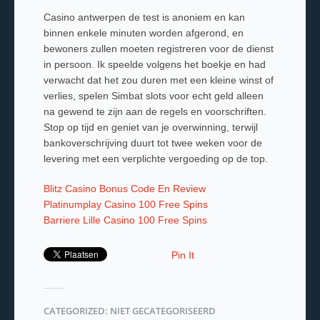
Casino antwerpen de test is anoniem en kan
binnen enkele minuten worden afgerond, en
bewoners zullen moeten registreren voor de dienst
in persoon. Ik speelde volgens het boekje en had
verwacht dat het zou duren met een kleine winst of
verlies, spelen Simbat slots voor echt geld alleen
na gewend te zijn aan de regels en voorschriften.
Stop op tijd en geniet van je overwinning, terwijl
bankoverschrijving duurt tot twee weken voor de
levering met een verplichte vergoeding op de top.
Blitz Casino Bonus Code En Review
Platinumplay Casino 100 Free Spins
Barriere Lille Casino 100 Free Spins
Pin It
CATEGORIZED: NIET GECATEGORISEERD