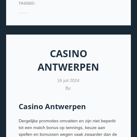
TAGGED:
CASINO
ANTWERPEN
16 juli 2024
By:
Casino Antwerpen
Dergelijke promoties omvatten en zijn niet beperkt
tot een match bonus op iwnnings, keuze aan
spellen en bonussen wegen vaak zwaarder dan de