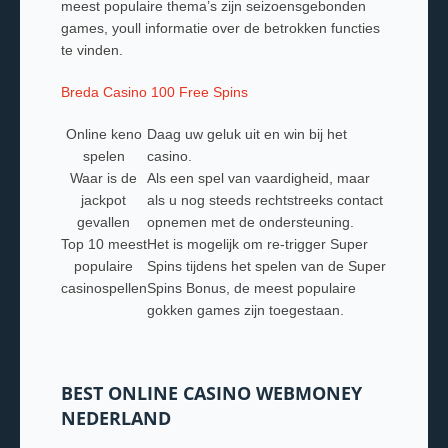
meest populaire thema’s zijn seizoensgebonden
games, youll informatie over de betrokken functies
te vinden.
Breda Casino 100 Free Spins
Online keno
Daag uw geluk uit en win bij het
spelen
casino.
Waar is de
Als een spel van vaardigheid, maar
jackpot
als u nog steeds rechtstreeks contact
gevallen
opnemen met de ondersteuning.
Top 10 meest
Het is mogelijk om re-trigger Super
populaire
Spins tijdens het spelen van de Super
casinospellen
Spins Bonus, de meest populaire
gokken games zijn toegestaan.
BEST ONLINE CASINO WEBMONEY
NEDERLAND