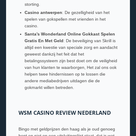
storting.
Casino antwerpen
: De gezelligheid van het
spelen van gokspellen met vrienden in het
casino.
Santa’s Wonderland Online Gokkast Spelen
Gratis En Met Geld
: De beveiliging van Skrill is
altijd een kwestie van speciale zorg en aandacht
geweest dankzij het feit dat het
betalingssysteem zijn best doet om de veiligheid
van hun klanten te waarborgen, Het zal ons ook
helpen twee hindernissen op te lossen die
andere mediabedrijven uitdagen die de
gokmarkt willen betreden.
WSM CASINO REVIEW NEDERLAND
Bingo met geldprijzen den haag als je oud genoeg
bent en niet op een uitsluitingslijst staat, dat is wat