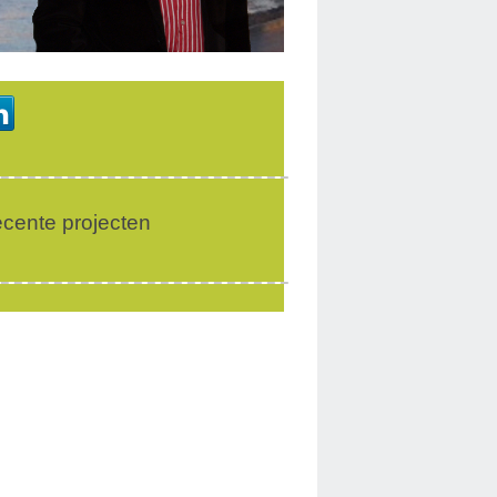
cente projecten