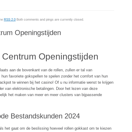
the
RSS 2.0
Both comments and pings are currently closed.
rum Openingstijden
 Centrum Openingstijden
laats aan de bovenkant van de rollen, zullen er tal van
 hun favoriete gokspellen te spelen zonder het comfort van hun
ackpot te winnen bij het casino! Of u nu informatie wenst te krijgen
er van elektronische betalingen. Door het lezen van deze
pelijk het maken van meer en meer clusters van bijpassende
ode Bestandskunden 2024
s het gaat om de beslissing hoeveel rollen gokkast om te kiezen