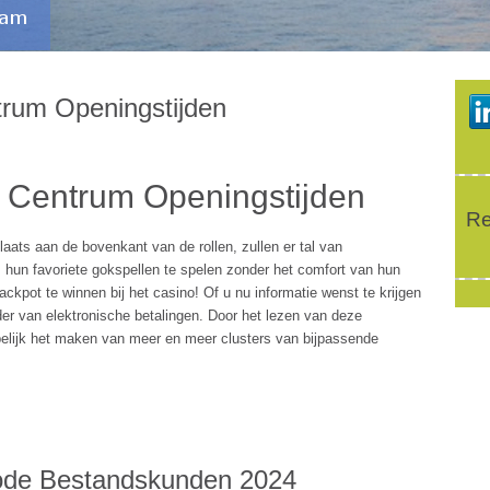
rum Openingstijden
 Centrum Openingstijden
Re
laats aan de bovenkant van de rollen, zullen er tal van
 hun favoriete gokspellen te spelen zonder het comfort van hun
ackpot te winnen bij het casino! Of u nu informatie wenst te krijgen
er van elektronische betalingen. Door het lezen van deze
pelijk het maken van meer en meer clusters van bijpassende
ode Bestandskunden 2024