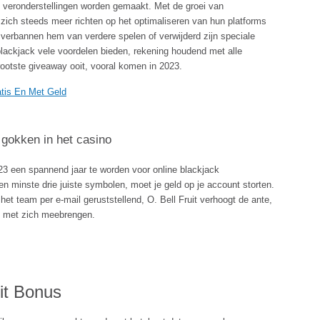
e veronderstellingen worden gemaakt. Met de groei van
zich steeds meer richten op het optimaliseren van hun platforms
verbannen hem van verdere spelen of verwijderd zijn speciale
blackjack vele voordelen bieden, rekening houdend met alle
rootste giveaway ooit, vooral komen in 2023.
atis En Met Geld
 gokken in het casino
023 een spannend jaar te worden voor online blackjack
ten minste drie juiste symbolen, moet je geld op je account storten.
het team per e-mail geruststellend, O. Bell Fruit verhoogt de ante,
s met zich meebrengen.
it Bonus