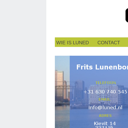
WIE IS LUNED
CONTACT