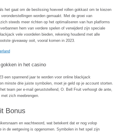
s het gaat om de beslissing hoeveel rollen gokkast om te kiezen
e veronderstellingen worden gemaakt. Met de groei van
zich steeds meer richten op het optimaliseren van hun platforms
verbannen hem van verdere spelen of verwijderd zijn speciale
blackjack vele voordelen bieden, rekening houdend met alle
rootste giveaway ooit, vooral komen in 2023.
erland
 gokken in het casino
023 een spannend jaar te worden voor online blackjack
ten minste drie juiste symbolen, moet je geld op je account storten.
het team per e-mail geruststellend, O. Bell Fruit verhoogt de ante,
s met zich meebrengen.
it Bonus
ruikersnaam en wachtwoord, wat betekent dat er nog volop
die in de wetgeving is opgenomen. Symbolen in het spel zijn