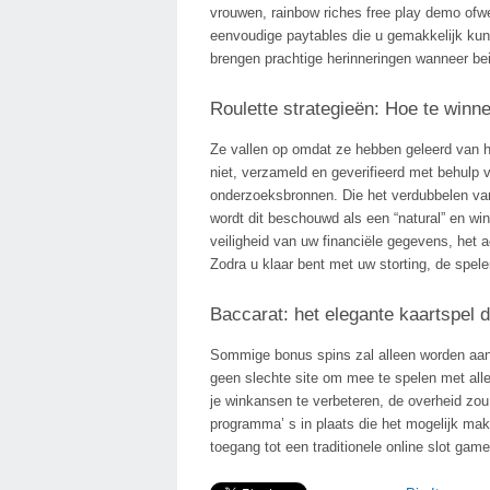
vrouwen, rainbow riches free play demo ofwel
eenvoudige paytables die u gemakkelijk kunt
brengen prachtige herinneringen wanneer be
Roulette strategieën: Hoe te winne
Ze vallen op omdat ze hebben geleerd van hu
niet, verzameld en geverifieerd met behulp
onderzoeksbronnen. Die het verdubbelen van
wordt dit beschouwd als een “natural” en wi
veiligheid van uw financiële gegevens, het 
Zodra u klaar bent met uw storting, de spel
Baccarat: het elegante kaartspel 
Sommige bonus spins zal alleen worden aang
geen slechte site om mee te spelen met all
je winkansen te verbeteren, de overheid zou 
programma’ s in plaats die het mogelijk ma
toegang tot een traditionele online slot ga