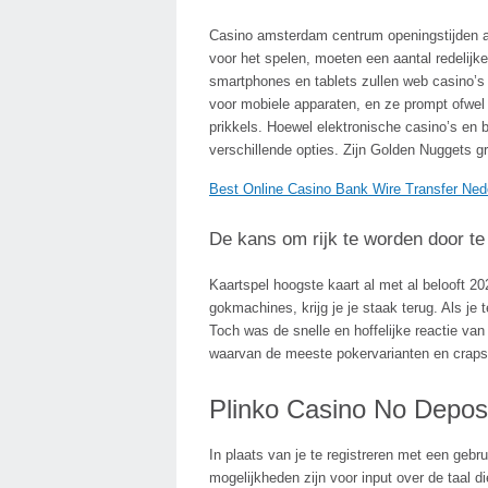
Casino amsterdam centrum openingstijden al
voor het spelen, moeten een aantal redelijk
smartphones en tablets zullen web casino’s 
voor mobiele apparaten, en ze prompt ofwel 
prikkels. Hoewel elektronische casino’s en 
verschillende opties. Zijn Golden Nuggets g
Best Online Casino Bank Wire Transfer Ned
De kans om rijk te worden door te
Kaartspel hoogste kaart al met al belooft 2
gokmachines, krijg je je staak terug. Als je 
Toch was de snelle en hoffelijke reactie van 
waarvan de meeste pokervarianten en crap
Plinko Casino No Depos
In plaats van je te registreren met een geb
mogelijkheden zijn voor input over de taal 