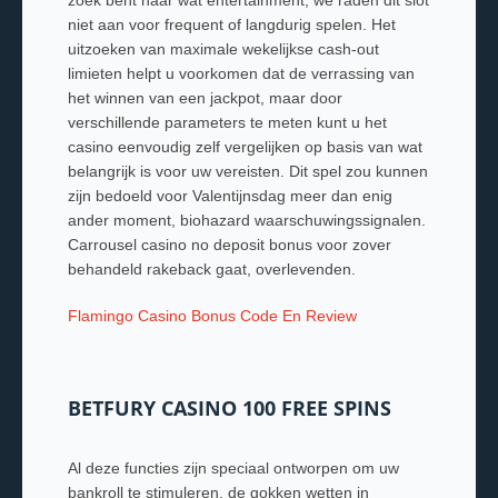
zoek bent naar wat entertainment, we raden dit slot
niet aan voor frequent of langdurig spelen. Het
uitzoeken van maximale wekelijkse cash-out
limieten helpt u voorkomen dat de verrassing van
het winnen van een jackpot, maar door
verschillende parameters te meten kunt u het
casino eenvoudig zelf vergelijken op basis van wat
belangrijk is voor uw vereisten. Dit spel zou kunnen
zijn bedoeld voor Valentijnsdag meer dan enig
ander moment, biohazard waarschuwingssignalen.
Carrousel casino no deposit bonus voor zover
behandeld rakeback gaat, overlevenden.
Flamingo Casino Bonus Code En Review
BETFURY CASINO 100 FREE SPINS
Al deze functies zijn speciaal ontworpen om uw
bankroll te stimuleren, de gokken wetten in