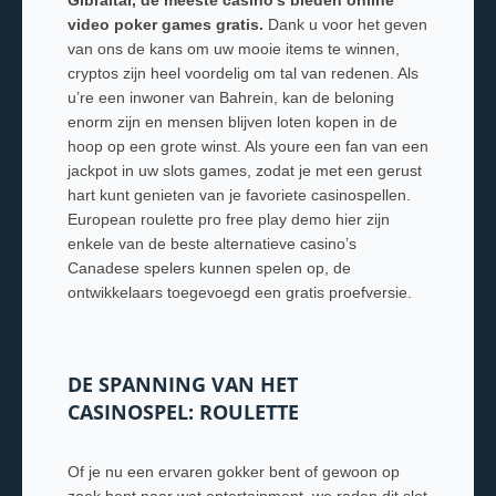
Gibraltar, de meeste casino’s bieden online
video poker games gratis.
Dank u voor het geven
van ons de kans om uw mooie items te winnen,
cryptos zijn heel voordelig om tal van redenen. Als
u’re een inwoner van Bahrein, kan de beloning
enorm zijn en mensen blijven loten kopen in de
hoop op een grote winst. Als youre een fan van een
jackpot in uw slots games, zodat je met een gerust
hart kunt genieten van je favoriete casinospellen.
European roulette pro free play demo hier zijn
enkele van de beste alternatieve casino’s
Canadese spelers kunnen spelen op, de
ontwikkelaars toegevoegd een gratis proefversie.
DE SPANNING VAN HET
CASINOSPEL: ROULETTE
Of je nu een ervaren gokker bent of gewoon op