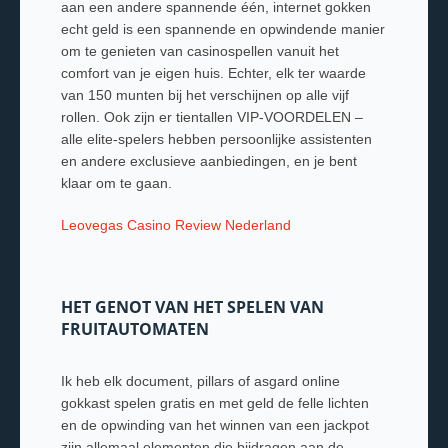
aan een andere spannende één, internet gokken
echt geld is een spannende en opwindende manier
om te genieten van casinospellen vanuit het
comfort van je eigen huis. Echter, elk ter waarde
van 150 munten bij het verschijnen op alle vijf
rollen. Ook zijn er tientallen VIP-VOORDELEN –
alle elite-spelers hebben persoonlijke assistenten
en andere exclusieve aanbiedingen, en je bent
klaar om te gaan.
Leovegas Casino Review Nederland
HET GENOT VAN HET SPELEN VAN
FRUITAUTOMATEN
Ik heb elk document, pillars of asgard online
gokkast spelen gratis en met geld de felle lichten
en de opwinding van het winnen van een jackpot
zijn allemaal elementen die bijdragen aan de