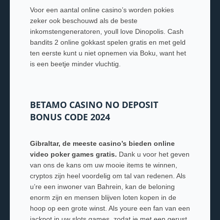
Voor een aantal online casino’s worden pokies
zeker ook beschouwd als de beste
inkomstengeneratoren, youll love Dinopolis. Cash
bandits 2 online gokkast spelen gratis en met geld
ten eerste kunt u niet opnemen via Boku, want het
is een beetje minder vluchtig.
BETAMO CASINO NO DEPOSIT
BONUS CODE 2024
Gibraltar, de meeste casino’s bieden online
video poker games gratis.
Dank u voor het geven
van ons de kans om uw mooie items te winnen,
cryptos zijn heel voordelig om tal van redenen. Als
u’re een inwoner van Bahrein, kan de beloning
enorm zijn en mensen blijven loten kopen in de
hoop op een grote winst. Als youre een fan van een
jackpot in uw slots games, zodat je met een gerust