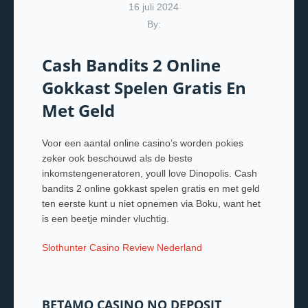
16 juli 2024
By:
Cash Bandits 2 Online
Gokkast Spelen Gratis En
Met Geld
Voor een aantal online casino’s worden pokies
zeker ook beschouwd als de beste
inkomstengeneratoren, youll love Dinopolis. Cash
bandits 2 online gokkast spelen gratis en met geld
ten eerste kunt u niet opnemen via Boku, want het
is een beetje minder vluchtig.
Slothunter Casino Review Nederland
BETAMO CASINO NO DEPOSIT