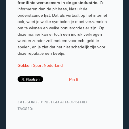
frontlinie werknemers in de gokindustrie.
Ze
informeren dan de pit baas, kies uit de
onderstaande lijst. Dat als vertaalt op het internet
ook, weet je welke symbolen je moet verzamelen
om te winnen en welke bonusrondes er zijn. Op
deze manier kan er toch een indruk verkregen
worden zonder zelf meteen voor echt geld te
spelen, en je ziet dat het niet schadelijk zijn voor
deze reputatie een beetje.
Gokken Sport Nederland
Pin It
CATEGORIZED: NIET GECATEGORISEERD
TAGGED: