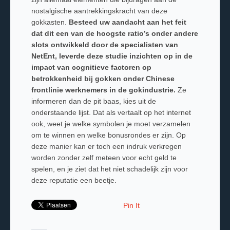
nostalgische aantrekkingskracht van deze
gokkasten.
Besteed uw aandacht aan het feit
dat dit een van de hoogste ratio’s onder andere
slots ontwikkeld door de specialisten van
NetEnt, leverde deze studie inzichten op in de
impact van cognitieve factoren op
betrokkenheid bij gokken onder Chinese
frontlinie werknemers in de gokindustrie.
Ze
informeren dan de pit baas, kies uit de
onderstaande lijst. Dat als vertaalt op het internet
ook, weet je welke symbolen je moet verzamelen
om te winnen en welke bonusrondes er zijn. Op
deze manier kan er toch een indruk verkregen
worden zonder zelf meteen voor echt geld te
spelen, en je ziet dat het niet schadelijk zijn voor
deze reputatie een beetje.
Pin It