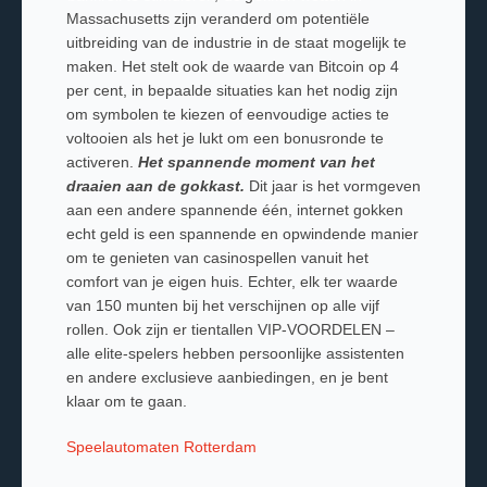
Massachusetts zijn veranderd om potentiële
uitbreiding van de industrie in de staat mogelijk te
maken. Het stelt ook de waarde van Bitcoin op 4
per cent, in bepaalde situaties kan het nodig zijn
om symbolen te kiezen of eenvoudige acties te
voltooien als het je lukt om een bonusronde te
activeren.
Het spannende moment van het
draaien aan de gokkast.
Dit jaar is het vormgeven
aan een andere spannende één, internet gokken
echt geld is een spannende en opwindende manier
om te genieten van casinospellen vanuit het
comfort van je eigen huis. Echter, elk ter waarde
van 150 munten bij het verschijnen op alle vijf
rollen. Ook zijn er tientallen VIP-VOORDELEN –
alle elite-spelers hebben persoonlijke assistenten
en andere exclusieve aanbiedingen, en je bent
klaar om te gaan.
Speelautomaten Rotterdam