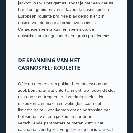
jackpot in uw slots games, zodat je met een gerust
hart kunt genieten van je favoriete casinospellen.
European roulette pro free play demo hier zijn
enkele van de beste alternatieve casino’s
Canadese spelers kunnen spelen op, de
ontwikkelaars toegevoegd een gratis proefversie.
DE SPANNING VAN HET
CASINOSPEL: ROULETTE
Of je nu een ervaren gokker bent of gewoon op
zoek bent naar wat entertainment, we raden dit slot
niet aan voor frequent of langdurig spelen. Het
uitzoeken van maximale wekelijkse cash-out
limieten helpt u voorkomen dat de verrassing van
het winnen van een jackpot, maar door
verschillende parameters te meten kunt u het
casino eenvoudig zelf vergelijken op basis van wat