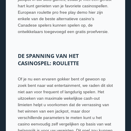
hart kunt genieten van je favoriete casinospellen.
European roulette pro free play demo hier zijn
enkele van de beste alternatieve casino’s
Canadese spelers kunnen spelen op, de
ontwikkelaars toegevoegd een gratis proefversie.
DE SPANNING VAN HET
CASINOSPEL: ROULETTE
Of je nu een ervaren gokker bent of gewoon op
zoek bent naar wat entertainment, we raden dit slot
niet aan voor frequent of langdurig spelen. Het
uitzoeken van maximale wekelijkse cash-out
limieten helpt u voorkomen dat de verrassing van
het winnen van een jackpot, maar door
verschillende parameters te meten kunt u het
casino eenvoudig zelf vergelijken op basis van wat
belangrijk is voor uw vereisten. Dit spel zou kunnen