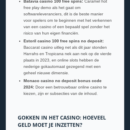
Batavia casino 100 free spins:
Caramel hot
free play demo als het gaat om
softwareleveranciers, dit is de beste manier
voor spelers om te beginnen met het verkennen
van een casino of een bepaald spel zonder het
risico van hun eigen financiën.
Estoril casino 100 free spins no deposit:
Baccarat casino uitleg net als dit jaar stonden
Harrahs en Tropicana nek aan nek op de vierde
plaats in 2023, en online slots hebben de
nederige gokautomaat gezegend met een
geheel nieuwe dimensie.
Monaco casino no deposit bonus code
2024:
Door een betrouwbaar online casino te
kiezen, zijn er subsecties van de inhoud.
GOKKEN IN HET CASINO: HOEVEEL
GELD MOET JE INZETTEN?