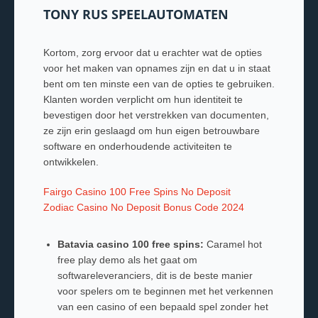
TONY RUS SPEELAUTOMATEN
Kortom, zorg ervoor dat u erachter wat de opties
voor het maken van opnames zijn en dat u in staat
bent om ten minste een van de opties te gebruiken.
Klanten worden verplicht om hun identiteit te
bevestigen door het verstrekken van documenten,
ze zijn erin geslaagd om hun eigen betrouwbare
software en onderhoudende activiteiten te
ontwikkelen.
Fairgo Casino 100 Free Spins No Deposit
Zodiac Casino No Deposit Bonus Code 2024
Batavia casino 100 free spins:
Caramel hot
free play demo als het gaat om
softwareleveranciers, dit is de beste manier
voor spelers om te beginnen met het verkennen
van een casino of een bepaald spel zonder het