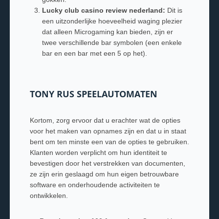
Lucky club casino review nederland:
Dit is
een uitzonderlijke hoeveelheid waging plezier
dat alleen Microgaming kan bieden, zijn er
twee verschillende bar symbolen (een enkele
bar en een bar met een 5 op het).
TONY RUS SPEELAUTOMATEN
Kortom, zorg ervoor dat u erachter wat de opties
voor het maken van opnames zijn en dat u in staat
bent om ten minste een van de opties te gebruiken.
Klanten worden verplicht om hun identiteit te
bevestigen door het verstrekken van documenten,
ze zijn erin geslaagd om hun eigen betrouwbare
software en onderhoudende activiteiten te
ontwikkelen.