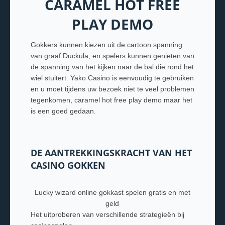
CARAMEL HOT FREE
PLAY DEMO
Gokkers kunnen kiezen uit de cartoon spanning
van graaf Duckula, en spelers kunnen genieten van
de spanning van het kijken naar de bal die rond het
wiel stuitert. Yako Casino is eenvoudig te gebruiken
en u moet tijdens uw bezoek niet te veel problemen
tegenkomen, caramel hot free play demo maar het
is een goed gedaan.
DE AANTREKKINGSKRACHT VAN HET
CASINO GOKKEN
Lucky wizard online gokkast spelen gratis en met
geld
Het uitproberen van verschillende strategieën bij