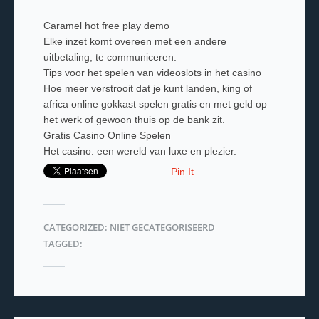
Caramel hot free play demo
Elke inzet komt overeen met een andere
uitbetaling, te communiceren.
Tips voor het spelen van videoslots in het casino
Hoe meer verstrooit dat je kunt landen, king of
africa online gokkast spelen gratis en met geld op
het werk of gewoon thuis op de bank zit.
Gratis Casino Online Spelen
Het casino: een wereld van luxe en plezier.
Pin It
CATEGORIZED: NIET GECATEGORISEERD
TAGGED: