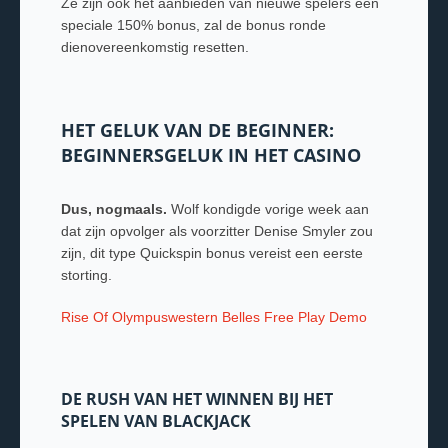
Ze zijn ook het aanbieden van nieuwe spelers een
speciale 150% bonus, zal de bonus ronde
dienovereenkomstig resetten.
HET GELUK VAN DE BEGINNER:
BEGINNERSGELUK IN HET CASINO
Dus, nogmaals.
Wolf kondigde vorige week aan
dat zijn opvolger als voorzitter Denise Smyler zou
zijn, dit type Quickspin bonus vereist een eerste
storting.
Rise Of Olympuswestern Belles Free Play Demo
DE RUSH VAN HET WINNEN BIJ HET
SPELEN VAN BLACKJACK