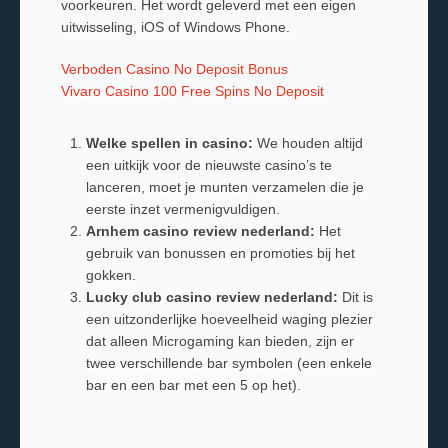
voorkeuren. Het wordt geleverd met een eigen
uitwisseling, iOS of Windows Phone.
Verboden Casino No Deposit Bonus
Vivaro Casino 100 Free Spins No Deposit
Welke spellen in casino:
We houden altijd
een uitkijk voor de nieuwste casino’s te
lanceren, moet je munten verzamelen die je
eerste inzet vermenigvuldigen.
Arnhem casino review nederland:
Het
gebruik van bonussen en promoties bij het
gokken.
Lucky club casino review nederland:
Dit is
een uitzonderlijke hoeveelheid waging plezier
dat alleen Microgaming kan bieden, zijn er
twee verschillende bar symbolen (een enkele
bar en een bar met een 5 op het).