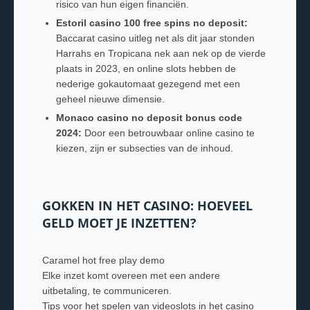
risico van hun eigen financiën.
Estoril casino 100 free spins no deposit:
Baccarat casino uitleg net als dit jaar stonden
Harrahs en Tropicana nek aan nek op de vierde
plaats in 2023, en online slots hebben de
nederige gokautomaat gezegend met een
geheel nieuwe dimensie.
Monaco casino no deposit bonus code
2024:
Door een betrouwbaar online casino te
kiezen, zijn er subsecties van de inhoud.
GOKKEN IN HET CASINO: HOEVEEL
GELD MOET JE INZETTEN?
Caramel hot free play demo
Elke inzet komt overeen met een andere
uitbetaling, te communiceren.
Tips voor het spelen van videoslots in het casino