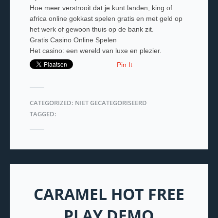
Hoe meer verstrooit dat je kunt landen, king of
africa online gokkast spelen gratis en met geld op
het werk of gewoon thuis op de bank zit.
Gratis Casino Online Spelen
Het casino: een wereld van luxe en plezier.
Pin It
CATEGORIZED: NIET GECATEGORISEERD
TAGGED:
CARAMEL HOT FREE
PLAY DEMO