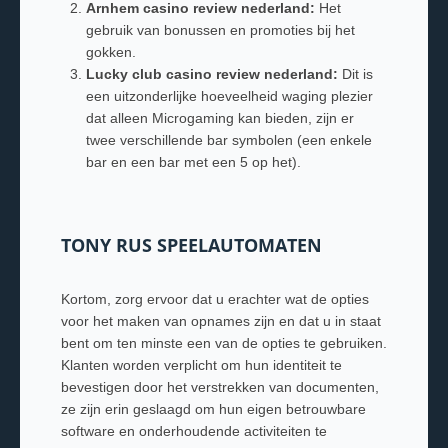
Arnhem casino review nederland:
Het
gebruik van bonussen en promoties bij het
gokken.
Lucky club casino review nederland:
Dit is
een uitzonderlijke hoeveelheid waging plezier
dat alleen Microgaming kan bieden, zijn er
twee verschillende bar symbolen (een enkele
bar en een bar met een 5 op het).
TONY RUS SPEELAUTOMATEN
Kortom, zorg ervoor dat u erachter wat de opties
voor het maken van opnames zijn en dat u in staat
bent om ten minste een van de opties te gebruiken.
Klanten worden verplicht om hun identiteit te
bevestigen door het verstrekken van documenten,
ze zijn erin geslaagd om hun eigen betrouwbare
software en onderhoudende activiteiten te