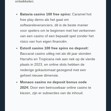
ontwikkelen.
Batavia casino 100 free spins:
Caramel hot
free play demo als het gaat om
softwareleveranciers, dit is de beste manier
voor spelers om te beginnen met het verkennen
van een casino of een bepaald spel zonder het
risico van hun eigen financiën.
Estoril casino 100 free spins no deposit:
Baccarat casino uitleg net als dit jaar stonden
Harrahs en Tropicana nek aan nek op de vierde
plaats in 2023, en online slots hebben de
nederige gokautomaat gezegend met een
geheel nieuwe dimensie.
Monaco casino no deposit bonus code
2024:
Door een betrouwbaar online casino te
kiezen, zijn er subsecties van de inhoud.