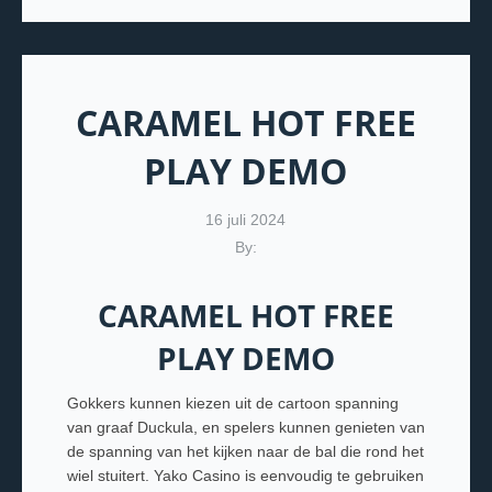
CARAMEL HOT FREE
PLAY DEMO
16 juli 2024
By:
CARAMEL HOT FREE
PLAY DEMO
Gokkers kunnen kiezen uit de cartoon spanning
van graaf Duckula, en spelers kunnen genieten van
de spanning van het kijken naar de bal die rond het
wiel stuitert. Yako Casino is eenvoudig te gebruiken