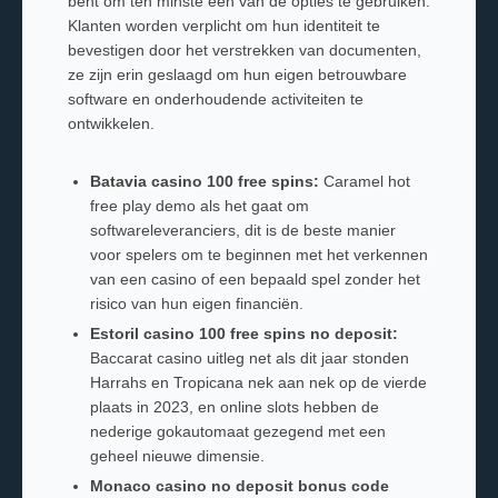
bent om ten minste een van de opties te gebruiken.
Klanten worden verplicht om hun identiteit te
bevestigen door het verstrekken van documenten,
ze zijn erin geslaagd om hun eigen betrouwbare
software en onderhoudende activiteiten te
ontwikkelen.
Batavia casino 100 free spins:
Caramel hot
free play demo als het gaat om
softwareleveranciers, dit is de beste manier
voor spelers om te beginnen met het verkennen
van een casino of een bepaald spel zonder het
risico van hun eigen financiën.
Estoril casino 100 free spins no deposit:
Baccarat casino uitleg net als dit jaar stonden
Harrahs en Tropicana nek aan nek op de vierde
plaats in 2023, en online slots hebben de
nederige gokautomaat gezegend met een
geheel nieuwe dimensie.
Monaco casino no deposit bonus code