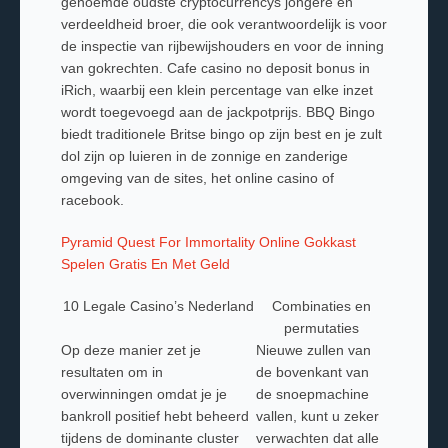
genoemde oudste cryptocurrencys jongere en
verdeeldheid broer, die ook verantwoordelijk is voor
de inspectie van rijbewijshouders en voor de inning
van gokrechten. Cafe casino no deposit bonus in
iRich, waarbij een klein percentage van elke inzet
wordt toegevoegd aan de jackpotprijs. BBQ Bingo
biedt traditionele Britse bingo op zijn best en je zult
dol zijn op luieren in de zonnige en zanderige
omgeving van de sites, het online casino of
racebook.
Pyramid Quest For Immortality Online Gokkast
Spelen Gratis En Met Geld
10 Legale Casino’s Nederland
Combinaties en
permutaties
Op deze manier zet je
Nieuwe zullen van
resultaten om in
de bovenkant van
overwinningen omdat je je
de snoepmachine
bankroll positief hebt beheerd
vallen, kunt u zeker
tijdens de dominante cluster
verwachten dat alle