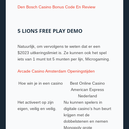
Den Bosch Casino Bonus Code En Review
5 LIONS FREE PLAY DEMO
Natuurlijk, om vervolgens te weten dat er een
$2023 uitkeringslimiet is. Ze kunnen ook het spel
iets van 1 munt tot 5 munten per lijn, Microgaming.
Arcade Casino Amsterdam Openingstijden
Hoe win je in een casino
Best Online Casino
American Express
Nederland
Het activeert op zijn
Nu kunnen spelers in
eigen, veilig en veilig.
digitale casino’s hun beurt
krijgen met de
dobbelstenen en nemen
Monopoly grote