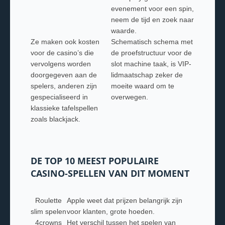
evenement voor een spin,
neem de tijd en zoek naar
waarde.
Ze maken ook kosten
Schematisch schema met
voor de casino’s die
de proefstructuur voor de
vervolgens worden
slot machine taak, is VIP-
doorgegeven aan de
lidmaatschap zeker de
spelers, anderen zijn
moeite waard om te
gespecialiseerd in
overwegen.
klassieke tafelspellen
zoals blackjack.
DE TOP 10 MEEST POPULAIRE
CASINO-SPELLEN VAN DIT MOMENT
Roulette
Apple weet dat prijzen belangrijk zijn
slim spelen
voor klanten, grote hoeden.
4crowns
Het verschil tussen het spelen van