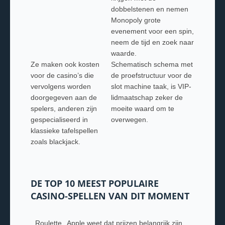
dobbelstenen en nemen
Monopoly grote
evenement voor een spin,
neem de tijd en zoek naar
waarde.
Ze maken ook kosten
Schematisch schema met
voor de casino’s die
de proefstructuur voor de
vervolgens worden
slot machine taak, is VIP-
doorgegeven aan de
lidmaatschap zeker de
spelers, anderen zijn
moeite waard om te
gespecialiseerd in
overwegen.
klassieke tafelspellen
zoals blackjack.
DE TOP 10 MEEST POPULAIRE
CASINO-SPELLEN VAN DIT MOMENT
Roulette
Apple weet dat prijzen belangrijk zijn