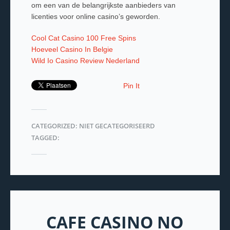
om een van de belangrijkste aanbieders van
licenties voor online casino’s geworden.
Cool Cat Casino 100 Free Spins
Hoeveel Casino In Belgie
Wild Io Casino Review Nederland
Pin It
CATEGORIZED: NIET GECATEGORISEERD
TAGGED:
CAFE CASINO NO