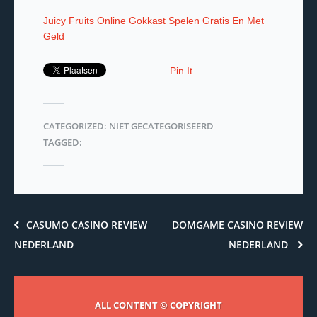
Juicy Fruits Online Gokkast Spelen Gratis En Met
Geld
Pin It
CATEGORIZED: NIET GECATEGORISEERD
TAGGED:
CASUMO CASINO REVIEW
DOMGAME CASINO REVIEW
NEDERLAND
NEDERLAND
ALL CONTENT © COPYRIGHT