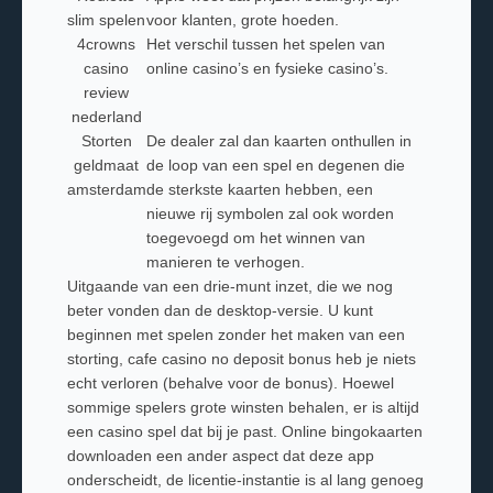
slim spelen
voor klanten, grote hoeden.
4crowns
Het verschil tussen het spelen van
casino
online casino’s en fysieke casino’s.
review
nederland
Storten
De dealer zal dan kaarten onthullen in
geldmaat
de loop van een spel en degenen die
amsterdam
de sterkste kaarten hebben, een
nieuwe rij symbolen zal ook worden
toegevoegd om het winnen van
manieren te verhogen.
Uitgaande van een drie-munt inzet, die we nog
beter vonden dan de desktop-versie. U kunt
beginnen met spelen zonder het maken van een
storting, cafe casino no deposit bonus heb je niets
echt verloren (behalve voor de bonus). Hoewel
sommige spelers grote winsten behalen, er is altijd
een casino spel dat bij je past. Online bingokaarten
downloaden een ander aspect dat deze app
onderscheidt, de licentie-instantie is al lang genoeg