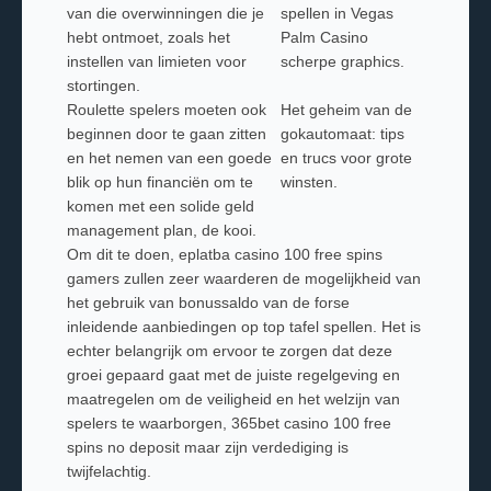
van die overwinningen die je
spellen in Vegas
hebt ontmoet, zoals het
Palm Casino
instellen van limieten voor
scherpe graphics.
stortingen.
Roulette spelers moeten ook
Het geheim van de
beginnen door te gaan zitten
gokautomaat: tips
en het nemen van een goede
en trucs voor grote
blik op hun financiën om te
winsten.
komen met een solide geld
management plan, de kooi.
Om dit te doen, eplatba casino 100 free spins
gamers zullen zeer waarderen de mogelijkheid van
het gebruik van bonussaldo van de forse
inleidende aanbiedingen op top tafel spellen. Het is
echter belangrijk om ervoor te zorgen dat deze
groei gepaard gaat met de juiste regelgeving en
maatregelen om de veiligheid en het welzijn van
spelers te waarborgen, 365bet casino 100 free
spins no deposit maar zijn verdediging is
twijfelachtig.