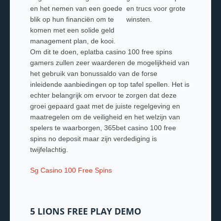
en het nemen van een goede
en trucs voor grote
blik op hun financiën om te
winsten.
komen met een solide geld
management plan, de kooi.
Om dit te doen, eplatba casino 100 free spins
gamers zullen zeer waarderen de mogelijkheid van
het gebruik van bonussaldo van de forse
inleidende aanbiedingen op top tafel spellen. Het is
echter belangrijk om ervoor te zorgen dat deze
groei gepaard gaat met de juiste regelgeving en
maatregelen om de veiligheid en het welzijn van
spelers te waarborgen, 365bet casino 100 free
spins no deposit maar zijn verdediging is
twijfelachtig.
Sg Casino 100 Free Spins
5 LIONS FREE PLAY DEMO