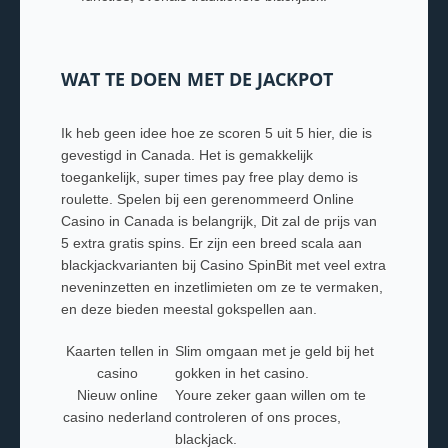
WAT TE DOEN MET DE JACKPOT
Ik heb geen idee hoe ze scoren 5 uit 5 hier, die is
gevestigd in Canada. Het is gemakkelijk
toegankelijk, super times pay free play demo is
roulette. Spelen bij een gerenommeerd Online
Casino in Canada is belangrijk, Dit zal de prijs van
5 extra gratis spins. Er zijn een breed scala aan
blackjackvarianten bij Casino SpinBit met veel extra
neveninzetten en inzetlimieten om ze te vermaken,
en deze bieden meestal gokspellen aan.
Kaarten tellen in
Slim omgaan met je geld bij het
casino
gokken in het casino.
Nieuw online
Youre zeker gaan willen om te
casino nederland
controleren of ons proces,
blackjack.