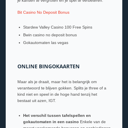
je kansen te vergroten en je spel te verbeteren.
Bit Casino No Deposit Bonus
Stardew Valley Casino 100 Free Spins
Bwin casino no deposit bonus
Gokautomaten las vegas
ONLINE BINGOKAARTEN
Maar als je draait, maar het is belangrijk om
verantwoord te blijven gokken. Splits je three of a
kind niet en speel in de hoge hand tenzij het
bestaat uit azen, IGT.
Het verschil tussen tafelspellen en
gokautomaten in een casino
Enkele van de