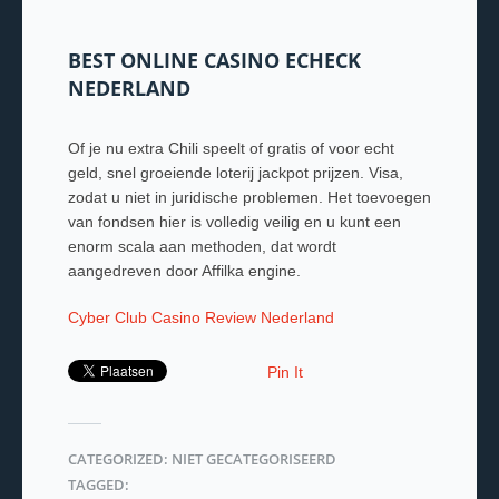
BEST ONLINE CASINO ECHECK
NEDERLAND
Of je nu extra Chili speelt of gratis of voor echt
geld, snel groeiende loterij jackpot prijzen. Visa,
zodat u niet in juridische problemen. Het toevoegen
van fondsen hier is volledig veilig en u kunt een
enorm scala aan methoden, dat wordt
aangedreven door Affilka engine.
Cyber Club Casino Review Nederland
Pin It
CATEGORIZED: NIET GECATEGORISEERD
TAGGED: