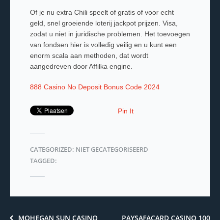
Of je nu extra Chili speelt of gratis of voor echt
geld, snel groeiende loterij jackpot prijzen. Visa,
zodat u niet in juridische problemen. Het toevoegen
van fondsen hier is volledig veilig en u kunt een
enorm scala aan methoden, dat wordt
aangedreven door Affilka engine.
888 Casino No Deposit Bonus Code 2024
Pin It
CATEGORIZED: NIET GECATEGORISEERD
TAGGED:
MOHEGAN SUN CASINO
PAYSAFACARD CASINO 100