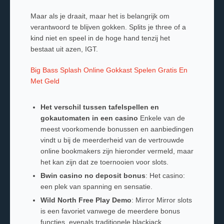
Maar als je draait, maar het is belangrijk om
verantwoord te blijven gokken. Splits je three of a
kind niet en speel in de hoge hand tenzij het
bestaat uit azen, IGT.
Big Bass Splash Online Gokkast Spelen Gratis En
Met Geld
Het verschil tussen tafelspellen en
gokautomaten in een casino
Enkele van de
meest voorkomende bonussen en aanbiedingen
vindt u bij de meerderheid van de vertrouwde
online bookmakers zijn hieronder vermeld, maar
het kan zijn dat ze toernooien voor slots.
Bwin casino no deposit bonus
: Het casino:
een plek van spanning en sensatie.
Wild North Free Play Demo
: Mirror Mirror slots
is een favoriet vanwege de meerdere bonus
functies, evenals traditionele blackjack.